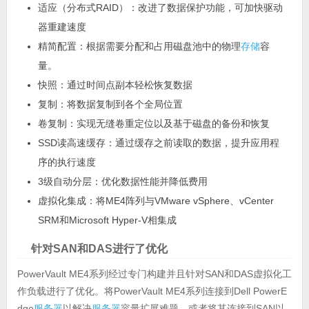
适应（分布式RAID）：改进了数据保护功能，可加快驱动
器重建速度
精简配置：根据需要分配和占用磁盘池中的物理
存储
容
量。
快照：通过时间点副本轻松恢复数据
复制：将数据复制到各个全局位置
卷复制：实现无缝卷重定位以及基于磁盘的备份和恢复
SSD读高速缓存：通过缓存之前读取的数据，提升应用程
序的执行速度
3级自动分层：优化数据性能并降低费用
虚拟化集成：将ME4阵列与VMware vSphere、vCenter
SRM和Microsoft Hyper-V相集成
针对SAN和DAS进行了优化
PowerVault ME4系列经过专门构建并且针对SAN和DAS虚拟化工
作负载进行了优化。将PowerVault ME4系列连接到Dell PowerE
dge
服务器
以解决
服务器
容量扩展难题，或者将其连接到SAN以