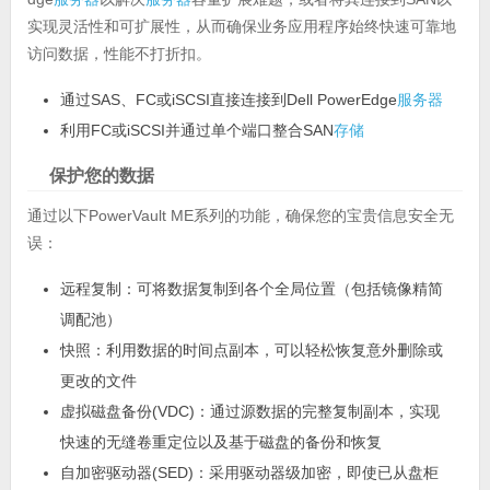
实现灵活性和可扩展性，从而确保业务应用程序始终快速可靠地
访问数据，性能不打折扣。
通过SAS、FC或iSCSI直接连接到Dell PowerEdge
服务器
利用FC或iSCSI并通过单个端口整合SAN
存储
保护您的数据
通过以下PowerVault ME系列的功能，确保您的宝贵信息安全无
误：
远程复制：可将数据复制到各个全局位置（包括镜像精简
调配池）
快照：利用数据的时间点副本，可以轻松恢复意外删除或
更改的文件
虚拟磁盘备份(VDC)：通过源数据的完整复制副本，实现
快速的无缝卷重定位以及基于磁盘的备份和恢复
自加密驱动器(SED)：采用驱动器级加密，即使已从盘柜