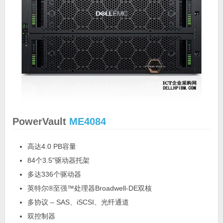
PowerVault
ME4084
高达4.0 PB容量
84个3.5"驱动器托架
多达336个驱动器
英特尔®至强™处理器Broadwell-DE双核
多协议 – SAS、iSCSI、光纤通道
双控制器