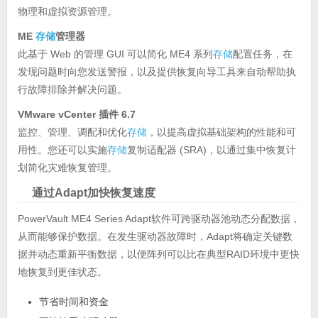
物理和虚拟资源管理。
ME
存储
管理器
此基于 Web 的管理 GUI 可以简化 ME4 系列
存储
配置任务，在
发现问题时向您发送警报，以及提供恢复向导工具来自动帮助执
行故障排除并解决问题。
VMware vCenter 插件 6.7
监控、管理、调配和优化
存储
，以提高虚拟基础架构的性能和可
用性。您还可以实施
存储
复制适配器 (SRA)，以通过集中恢复计
划简化灾难恢复管理。
通过Adapt加快恢复速度
PowerVault ME4 Series Adapt软件可跨驱动器池动态分配数据，
从而能够保护数据。在发生驱动器故障时，Adapt将确定关键数
据并动态重新平衡数据，以便阵列可以比在典型RAID环境中更快
地恢复到更佳状态。
节省时间和资金