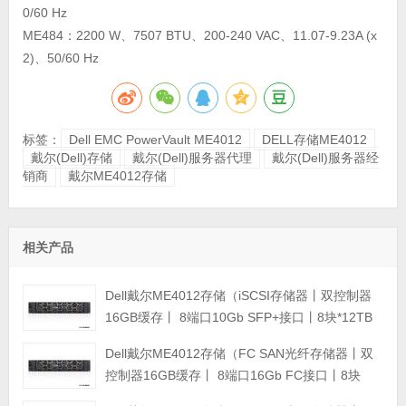
0/60 Hz
ME484：2200 W、7507 BTU、200-240 VAC、11.07-9.23A (x
2)、50/60 Hz
标签：
Dell EMC PowerVault ME4012
DELL存储ME4012
戴尔(Dell)存储
戴尔(Dell)服务器代理
戴尔(Dell)服务器经
销商
戴尔ME4012存储
相关产品
Dell戴尔ME4012存储（iSCSI存储器丨双控制器
16GB缓存丨 8端口10Gb SFP+接口丨8块*12TB
SAS硬盘丨冗余电源丨导轨丨三年保修） 磁盘阵
Dell戴尔ME4012存储（FC SAN光纤存储器丨双
列
控制器16GB缓存丨 8端口16Gb FC接口丨8块
*2.4TB SAS硬盘丨冗余电源丨导轨丨三年保修）