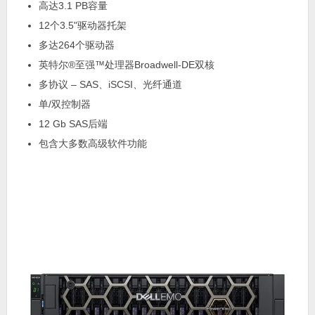
高达3.1 PB容量
12个3.5"驱动器托架
多达264个驱动器
英特尔®至强™处理器Broadwell-DE双核
多协议 – SAS、iSCSI、光纤通道
单/双控制器
12 Gb SAS后端
包含大多数高级软件功能