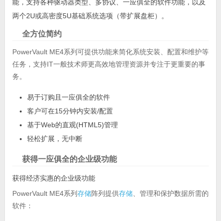
能，支持各种驱动器类型、多协议、一应俱全的软件功能，以及
两个2U或高密度5U基础系统选项（带扩展盘柜）。
全方位简约
PowerVault ME4系列可提供功能来简化系统安装、配置和维护等
任务，支持IT一般技术师更高效地管理资源并专注于更重要的事
务。
易于订购且一应俱全的软件
客户可在15分钟内安装/配置
基于Web的直观(HTML5)管理
轻松扩展，无中断
获得一应俱全的企业级功能
获得经济实惠的企业级功能
PowerVault ME4系列
存储
阵列提供
存储
、管理和保护数据所需的
软件：