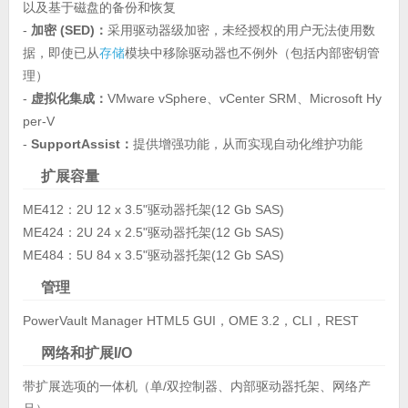
以及基于磁盘的备份和恢复
-
加密 (SED)：
采用驱动器级加密，未经授权的用户无法使用数
据，即使已从
存储
模块中移除驱动器也不例外（包括内部密钥管
理）
-
虚拟化集成：
VMware vSphere、vCenter SRM、Microsoft Hy
per-V
-
SupportAssist：
提供增强功能，从而实现自动化维护功能
扩展容量
ME412：2U 12 x 3.5"驱动器托架(12 Gb SAS)
ME424：2U 24 x 2.5"驱动器托架(12 Gb SAS)
ME484：5U 84 x 3.5"驱动器托架(12 Gb SAS)
管理
PowerVault Manager HTML5 GUI，OME 3.2，CLI，REST
网络和扩展I/O
带扩展选项的一体机（单/双控制器、内部驱动器托架、网络产