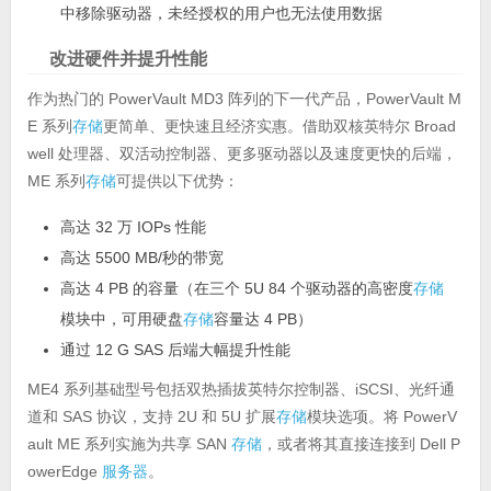
中移除驱动器，未经授权的用户也无法使用数据
改进硬件并提升性能
作为热门的 PowerVault MD3 阵列的下一代产品，PowerVault M
E 系列
存储
更简单、更快速且经济实惠。借助双核英特尔 Broad
well 处理器、双活动控制器、更多驱动器以及速度更快的后端，
ME 系列
存储
可提供以下优势：
高达 32 万 IOPs 性能
高达 5500 MB/秒的带宽
高达 4 PB 的容量（在三个 5U 84 个驱动器的高密度
存储
模块中，可用硬盘
存储
容量达 4 PB）
通过 12 G SAS 后端大幅提升性能
ME4 系列基础型号包括双热插拔英特尔控制器、iSCSI、光纤通
道和 SAS 协议，支持 2U 和 5U 扩展
存储
模块选项。将 PowerV
ault ME 系列实施为共享 SAN
存储
，或者将其直接连接到 Dell P
owerEdge
服务器
。