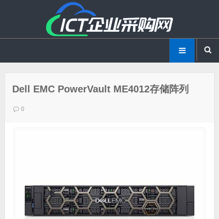
Dell EMC PowerVault ME4012存储阵列
0