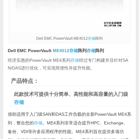
Dell EMC PowerVault ME4012
存储
阵列
Dell EMC PowerVault
ME4012
存储
阵列
存储
阵列
经济实惠的PowerVault ME4系列
存储
经过专门构建并且针对SA
N/DAS进行优化，可实现简便性并提升性能。
产品特点：
此款技术可提供十分简单、高性能和高容量的入门级
存储
借助适用于入门级SAN和DAS工作负载的全新PowerVault ME4系
列，整合您的
存储
。ME4系列非常适合提升HPC、Exchange、
备份、VDI等许多应用程序的性能。ME4系列旨在提供多项功