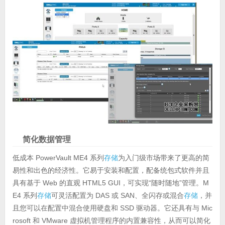
简化数据管理
低成本 PowerVault ME4 系列
存储
为入门级市场带来了更高的简
易性和出色的经济性。它易于安装和配置，配备统包式软件并且
具有基于 Web 的直观 HTML5 GUI，可实现“随时随地”管理。M
E4 系列
存储
可灵活配置为 DAS 或 SAN、全闪存或混合
存储
，并
且您可以在配置中混合使用硬盘和 SSD 驱动器。它还具有与 Mic
rosoft 和 VMware 虚拟机管理程序的内置兼容性，从而可以简化