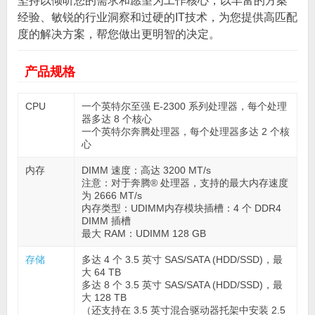
坚持以倾听您的需求和愿望为工作核心，以丰富的方案
经验、敏锐的行业洞察和过硬的IT技术，为您提供高匹配
度的解决方案，帮您做出更明智的决定。
产品规格
CPU
一个英特尔至强 E-2300 系列处理器，每个处理
器多达 8 个核心
一个英特尔奔腾处理器，每个处理器多达 2 个核
心
内存
DIMM 速度：高达 3200 MT/s
注意：对于奔腾® 处理器，支持的最大内存速度
为 2666 MT/s
内存类型：UDIMM内存模块插槽：4 个 DDR4
DIMM 插槽
最大 RAM：UDIMM 128 GB
存储
多达 4 个 3.5 英寸 SAS/SATA (HDD/SSD)，最
大 64 TB
多达 8 个 3.5 英寸 SAS/SATA (HDD/SSD)，最
大 128 TB
（还支持在 3.5 英寸混合驱动器托架中安装 2.5