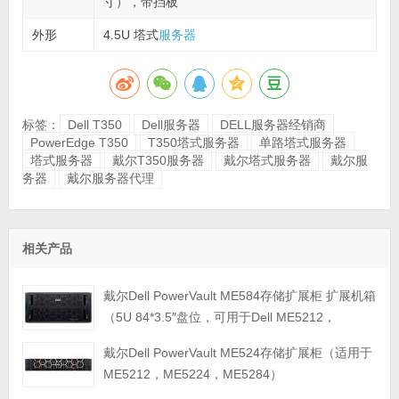
寸），带挡板
外形
4.5U 塔式
服务器
标签：
Dell T350
Dell服务器
DELL服务器经销商
PowerEdge T350
T350塔式服务器
单路塔式服务器
塔式服务器
戴尔T350服务器
戴尔塔式服务器
戴尔服
务器
戴尔服务器代理
相关产品
戴尔Dell PowerVault ME584存储扩展柜 扩展机箱
（5U 84*3.5″盘位，可用于Dell ME5212，
ME5224，ME5284等主存储扩展）
戴尔Dell PowerVault ME524存储扩展柜（适用于
ME5212，ME5224，ME5284）