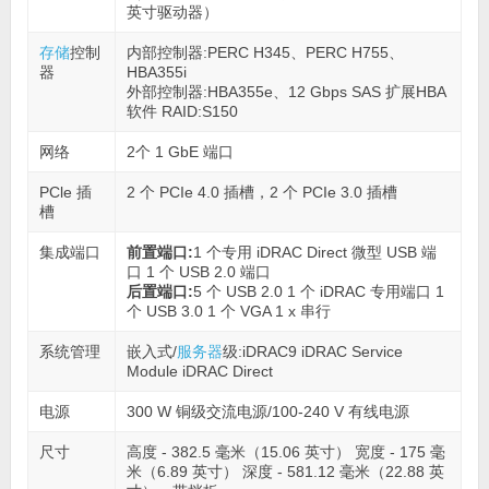
英寸驱动器）
存储
控制
内部控制器:PERC H345、PERC H755、
器
HBA355i
外部控制器:HBA355e、12 Gbps SAS 扩展HBA
软件 RAID:S150
网络
2个 1 GbE 端口
PCle 插
2 个 PCIe 4.0 插槽，2 个 PCIe 3.0 插槽
槽
集成端口
前置端口:
1 个专用 iDRAC Direct 微型 USB 端
口 1 个 USB 2.0 端口
后置端口:
5 个 USB 2.0 1 个 iDRAC 专用端口 1
个 USB 3.0 1 个 VGA 1 x 串行
系统管理
嵌入式/
服务器
级:iDRAC9 iDRAC Service
Module iDRAC Direct
电源
300 W 铜级交流电源/100-240 V 有线电源
尺寸
高度 - 382.5 毫米（15.06 英寸） 宽度 - 175 毫
米（6.89 英寸） 深度 - 581.12 毫米（22.88 英