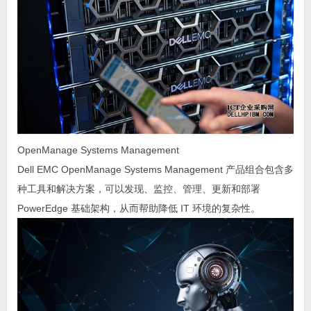
OpenManage Systems Management
Dell EMC OpenManage Systems Management 产品组合包含多
种工具和解决方案，可以发现、监控、管理、更新和部署
PowerEdge 基础架构，从而帮助降低 IT 环境的复杂性。