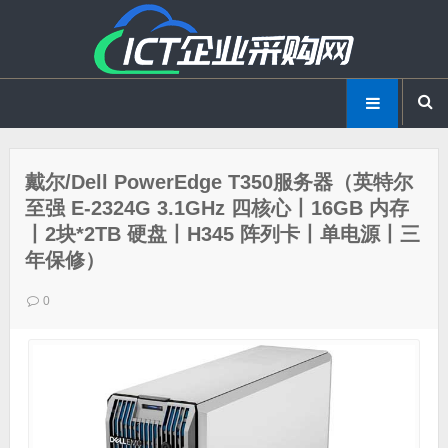
戴尔/Dell PowerEdge T350服务器（英特尔
至强 E-2324G 3.1GHz 四核心丨16GB 内存
丨2块*2TB 硬盘丨H345 阵列卡丨单电源丨三
年保修）
0