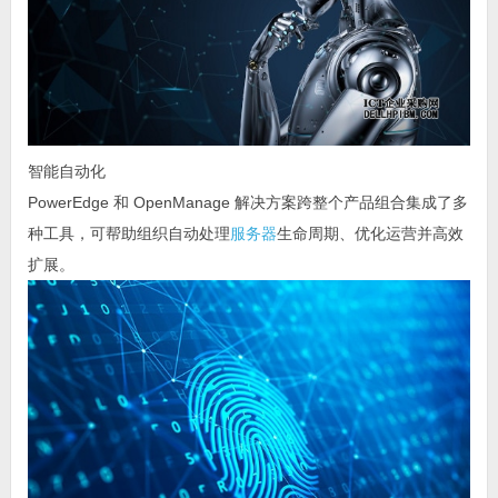
智能自动化
PowerEdge 和 OpenManage 解决方案跨整个产品组合集成了多
种工具，可帮助组织自动处理
服务器
生命周期、优化运营并高效
扩展。