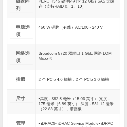
磁盘阵
PERC H345 硬件阵列卡 12 Gb/s SAS 无缓
存（支持RAID 0、1、10）
列
电源选
450 W 铜牌（有线）AC/100 - 240 V
项
网络选
Broadcom 5720 双端口 1 GbE 网络 LOM
Mezz卡
项
插槽
2 个 PCIe 4.0 插槽，2 个 PCIe 3.0 插槽
尺寸
•高度 - 382.5 毫米（15.06 英寸） 宽度 -
175 毫米（6.89 英寸） 深度 - 581.12 毫米
（22.88 英寸），带挡板
管理
• iDRAC9• iDRAC Service Module• iDRAC