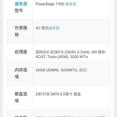
服务器
PowerEdge T350
服务器
型号
外形规
4U 塔式
服务器
格
处理器
英特尔® 至强® E-2324G 3.1GHz, 8M 缓存,
4C/4T, Turbo (65W), 3200 MT/s
内存选
16GB UDIMM, 3200MT/s, ECC
项
硬盘选
2块*2TB SATA 3.5英寸 硬盘
项