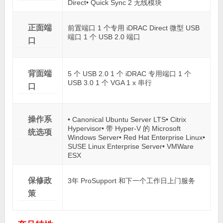
Direct• Quick Sync 2 无线模块
正面端
前置端口 1 个专用 iDRAC Direct 微型 USB
端口 1 个 USB 2.0 端口
口
背面端
5 个 USB 2.0 1 个 iDRAC 专用端口 1 个
USB 3.0 1 个 VGA 1 x 串行
口
操作系
• Canonical Ubuntu Server LTS• Citrix
Hypervisor• 带 Hyper-V 的 Microsoft
统选项
Windows Server• Red Hat Enterprise Linux•
SUSE Linux Enterprise Server• VMWare
ESX
保修政
3年 ProSupport 和下一个工作日上门服务
策