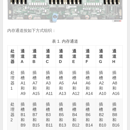
内存通道按如下方式组织：
表 1. 内存通道
处
通
通
通
通
通
通
通
通
理
道
道
道
道
道
道
道
道
器
A
B
C
D
E
F
G
H
处
插
插
插
插
插
插
插
插
理
槽
槽
槽
槽
槽
槽
槽
槽
器
A1
A7
A3
A5
A4
A6
A2
A8
1
和
和
和
和
和
和
和
和
A9
A15
A11
A13
A12
A14
A10
A16
处
插
插
插
插
插
插
插
插
理
槽
槽
槽
槽
槽
槽
槽
槽
器
B1
B7
B3
B5
B4
B6
B2
B8
2
和
和
和
和
和
和
和
和
B9
B15
B11
B13
B12
B14
B10
B16