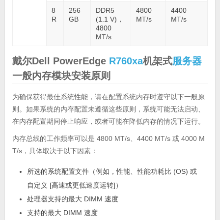
8
256
DDR5
4800
4400
R
GB
(1.1 V)，
MT/s
MT/s
4800
MT/s
戴尔Dell PowerEdge
R760xa
机架式
服务器
一般内存模块安装原则
为确保获得最佳系统性能，请在配置系统内存时遵守以下一般原
则。如果系统的内存配置未遵循这些原则，系统可能无法启动、
在内存配置期间停止响应，或者可能在降低内存的情况下运行。
内存总线的工作频率可以是 4800 MT/s、4400 MT/s 或 4000 M
T/s，具体取决于以下因素：
所选的系统配置文件（例如，性能、性能功耗比 (OS) 或
自定义 [高速或更低速度运转]）
处理器支持的最大 DIMM 速度
支持的最大 DIMM 速度