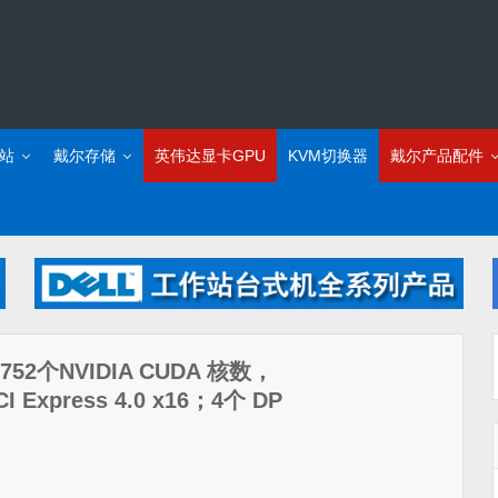
站
戴尔存储
英伟达显卡GPU
KVM切换器
戴尔产品配件
752个NVIDIA CUDA 核数，
xpress 4.0 x16；4个 DP