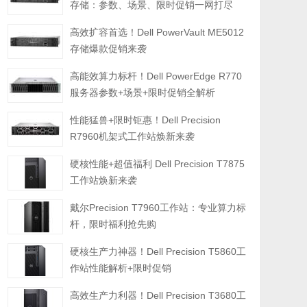
存储：参数、场景、限时促销一网打尽
高效扩容首选！Dell PowerVault ME5012
存储爆款促销来袭
高能效算力标杆！Dell PowerEdge R770
服务器参数+场景+限时促销全解析
性能猛兽+限时钜惠！Dell Precision
R7960机架式工作站焕新来袭
硬核性能+超值福利 Dell Precision T7875
工作站焕新来袭
戴尔Precision T7960工作站：专业算力标
杆，限时福利抢先购
硬核生产力神器！Dell Precision T5860工
作站性能解析+限时促销
高效生产力利器！Dell Precision T3680工