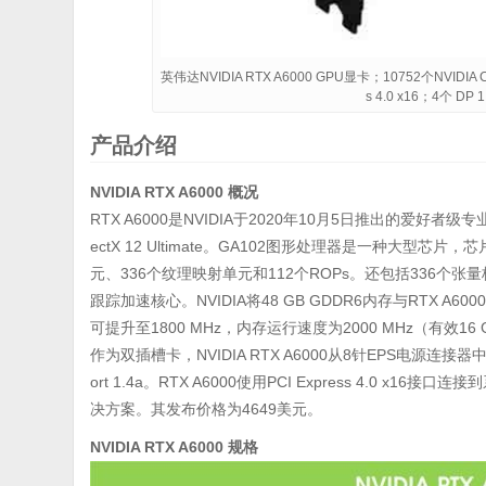
英伟达NVIDIA RTX A6000 GPU显卡；10752个NVIDI
s 4.0 x16；4个 
产品介绍
NVIDIA RTX A6000 概况
RTX A6000是NVIDIA于2020年10月5日推出的爱好
ectX 12 Ultimate。GA102图形处理器是一种大型芯片
元、336个纹理映射单元和112个ROPs。还包括336
跟踪加速核心。NVIDIA将48 GB GDDR6内存与RTX A
可提升至1800 MHz，内存运行速度为2000 MHz（有效16 
作为双插槽卡，NVIDIA RTX A6000从8针EPS电源连接器
ort 1.4a。RTX A6000使用PCI Express 4.0
决方案。其发布价格为4649美元。
NVIDIA RTX A6000 规格