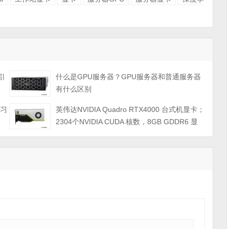
强引
什么是GPU服务器？GPU服务器和普通服务器
有什么区别
学习
英伟达NVIDIA Quadro RTX4000 台式机显卡；
2304个NVIDIA CUDA 核数，8GB GDDR6 显
存，最大功耗 160瓦；PCI Express 3.0 x16；3
个DP 1.4显示接口；单宽，3年质保