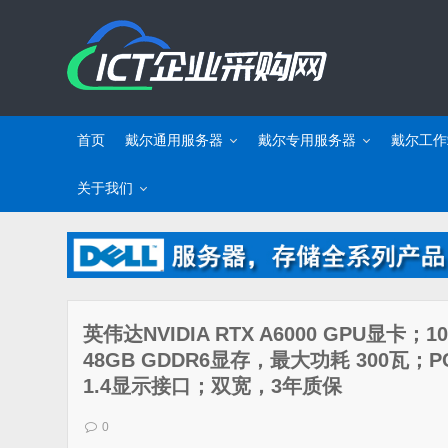
首页
戴尔通用服务器
戴尔专用服务器
戴尔工作
关于我们
英伟达NVIDIA RTX A6000 GPU显卡；10
48GB GDDR6显存，最大功耗 300瓦；PCI E
1.4显示接口；双宽，3年质保
0