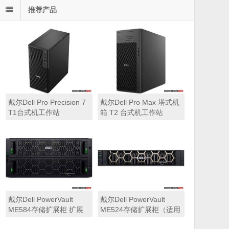
推荐产品
戴尔Dell Pro Precision 7
戴尔Dell Pro Max 塔式机
T1台式机工作站
箱 T2 台式机工作站
戴尔Dell PowerVault
戴尔Dell PowerVault
ME584存储扩展柜 扩展
ME524存储扩展柜（适用
机箱（5U 84*3.5″盘位，
于ME5212，ME5224，