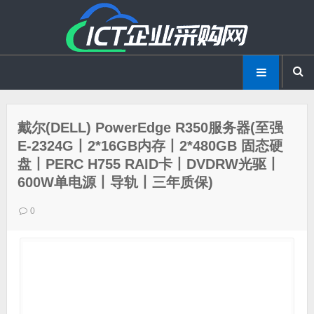
戴尔(DELL) PowerEdge R350服务器(至强
E-2324G丨2*16GB内存丨2*480GB 固态硬
盘丨PERC H755 RAID卡丨DVDRW光驱丨
600W单电源丨导轨丨三年质保)
0