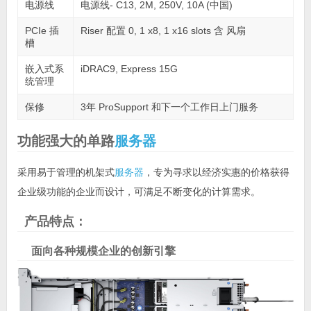
电源线
电源线- C13, 2M, 250V, 10A (中国)
PCIe 插
Riser 配置 0, 1 x8, 1 x16 slots 含 风扇
槽
嵌入式系
iDRAC9, Express 15G
统管理
保修
3年 ProSupport 和下一个工作日上门服务
功能强大的单路
服务器
采用易于管理的机架式
服务器
，专为寻求以经济实惠的价格获得
企业级功能的企业而设计，可满足不断变化的计算需求。
产品特点：
面向各种规模企业的创新引擎