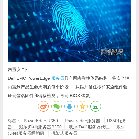
内置安全性
Dell EMC PowerEdge
服务器
具有网络弹性体系结构，将安全性
内置到产品生命周期的每个阶段 — 从硅片信任根和安全组件验
证到签名固件和偏移检测，再到 BIOS 恢复。
标签：
PowerEdge R350
Poweredge服务器
R350服务
器
戴尔(Dell)服务器R350
戴尔(Dell)服务器代理
戴尔
(Dell)服务器经销商
机架式服务器