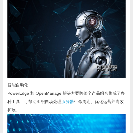
智能自动化
PowerEdge 和 OpenManage 解决方案跨整个产品组合集成了多
种工具，可帮助组织自动处理
服务器
生命周期、优化运营并高效
扩展。