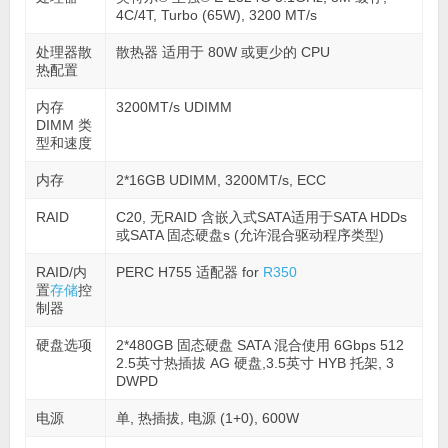
4C/4T, Turbo (65W), 3200 MT/s
处理器散
散热器 适用于 80W 或更少的 CPU
热配置
内存
3200MT/s UDIMM
DIMM 类
型和速度
内存
2*16GB UDIMM, 3200MT/s, ECC
RAID
C20, 无RAID 含嵌入式SATA适用于SATA HDDs
或SATA 固态硬盘s (允许混合驱动程序类型)
RAID/内
PERC H755 适配器 for
R350
置
存储
控
制器
硬盘选项
2*480GB 固态硬盘 SATA 混合使用 6Gbps 512
2.5英寸热插拔 AG 硬盘,3.5英寸 HYB 托架, 3
DWPD
电源
单, 热插拔, 电源 (1+0), 600W