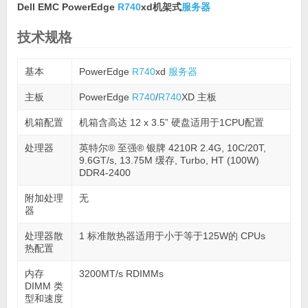
Dell EMC PowerEdge
R740
xd机架式
服务器
技术规格
基本
PowerEdge
R740
xd
服务器
主板
PowerEdge
R740
/
R740
XD 主板
机箱配置
机箱含高达 12 x 3.5” 硬盘适用于1CPU配置
处理器
英特尔® 至强® 银牌 4210R 2.4G, 10C/20T,
9.6GT/s, 13.75M 缓存, Turbo, HT (100W)
DDR4-2400
附加处理
无
器
处理器散
1 标准散热器适用于小于等于125W的 CPUs
热配置
内存
3200MT/s RDIMMs
DIMM 类
型和速度