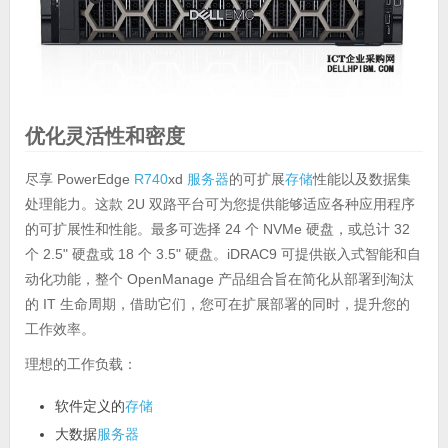
优化灵活性和密度
尽享 PowerEdge
R740
xd
服务器
的可扩展
存储
性能以及数据集
处理能力。这款 2U 双路平台可为您提供能够适应各种应用程序
的可扩展性和性能。最多可选择 24 个 NVMe 硬盘，或总计 32
个 2.5" 硬盘或 18 个 3.5" 硬盘。iDRAC9 可提供嵌入式智能和自
动化功能，整个 OpenManage 产品组合旨在简化从部署到淘汰
的 IT 生命周期，借助它们，您可在扩展部署的同时，提升您的
工作效率。
理想的工作负载：
软件定义的
存储
大数据
服务器