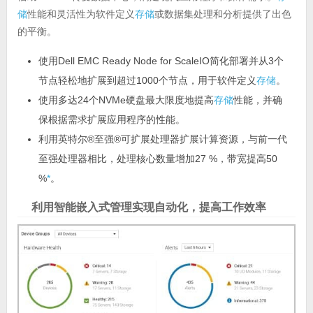
储
性能和灵活性为软件定义
存储
或数据集处理和分析提供了出色
的平衡。
使用Dell EMC Ready Node for ScaleIO简化部署并从3个
节点轻松地扩展到超过1000个节点，用于软件定义
存储
。
使用多达24个NVMe硬盘最大限度地提高
存储
性能，并确
保根据需求扩展应用程序的性能。
利用英特尔®至强®可扩展处理器扩展计算资源，与前一代
至强处理器相比，处理核心数量增加27 %，带宽提高50
%
*
。
利用智能嵌入式管理实现自动化，提高工作效率