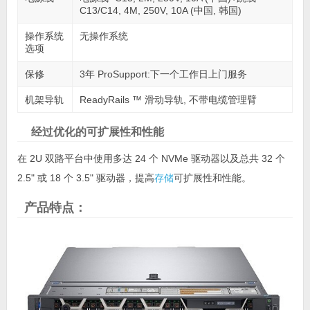
C13/C14, 4M, 250V, 10A (中国, 韩国)
操作系统
无操作系统
选项
保修
3年 ProSupport:下一个工作日上门服务
机架导轨
ReadyRails ™ 滑动导轨, 不带电缆管理臂
经过优化的可扩展性和性能
在 2U 双路平台中使用多达 24 个 NVMe 驱动器以及总共 32 个
2.5" 或 18 个 3.5" 驱动器，提高
存储
可扩展性和性能。
产品特点：