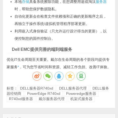
本地
存储
具备系统擦除功能，在您调整用途或淘汰
服务器
时，帮助您保护数据隐私。
自动化更新会在检查文件依赖项和正确的更新顺序之后，
再独立于操作系统/虚拟机管理程序部署更新。
利用嵌入式身份验证（只允许运行设计得当的更新），以
便控制您的固件控制台。
Dell EMC提供完善的端到端服务
优化IT生命周期至关重要。戴尔在生命周期的各个阶段均提供专
家服务
*
，可为您节省时间和资源、减轻工作负担、改善IT体验。
标签：
DELL服务器R740xd
DELL服务器代理
DELL服务
器经销商
PowerEdge R740xd
Poweredge服务器
R740xd服务器
戴尔服务器代理
机架式服务器