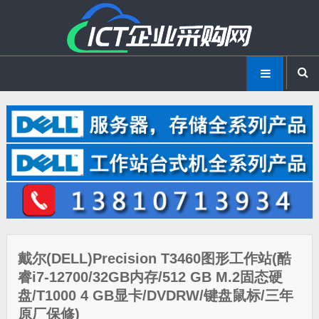
戴尔(DELL)Precision T3460图形工作站(酷
睿i7-12700/32GB内存/512 GB M.2固态硬
盘/T1000 4 GB显卡/DVDRW/键盘鼠标/三年
原厂保修)