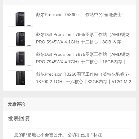
戴尔Precision T5860：工作站中的“全能战士”
戴尔Dell Precision T7865图形工作站（AMD锐龙
PRO 5945WX 4.1GHz 十二核心丨8GB 内存丨
512GB M.2固态硬盘+2TB 硬盘丨T400 4GB显卡
戴尔Dell Precision T7875图形工作站（AMD锐龙
丨三年保修）
PRO 7945WX 4.7GHz 十二核心丨16GB内存丨
512GB M.2固态硬盘丨T400 4GB显卡丨键盘鼠标
戴尔Precision T3260图形工作站（英特尔酷睿i7-
丨三年质保）
13700 2.1GHz 十六核心丨32GB内存丨512G M.2
固态硬盘+4TB SATA硬盘丨T1000 8GB显卡 4GB
显卡丨键盘鼠标丨三年质保）
发表评论
发表回复
您的邮箱地址不会被公开。
必填项已用
*
标注