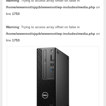
Warning
: Trying to access array offset on false in
/home/wwwroot/sjqzb/wwwroot/wp-includes/media.php
on
line
1753
Warning
: Trying to access array offset on false in
/home/wwwroot/sjqzb/wwwroot/wp-includes/media.php
on
line
1753