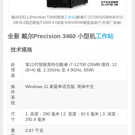
戴尔(DELL)Precision T3460图形
工作站
(酷睿i7-12700/32GB内存/512
GB M.2固态硬盘/T1000 4 GB显卡/DVDRW/键盘鼠标/三年原厂保修)
全新 戴尔Precision 3460 小型机
工作站
技术规格
处
第12代智能英特尔酷睿 i7-12700 (25MB 缓存, 12
理
(8+4) 核, 2.10GHz 至 4.9GHz, 65W)
器
操
Windows 11 家庭单语言版, 简体中文
作
系
统
尺
1. 高度：290 毫米 | 2. 宽度：92.6 毫米 | 3. 深度：
寸
292.8 毫米
重
3.87 千克