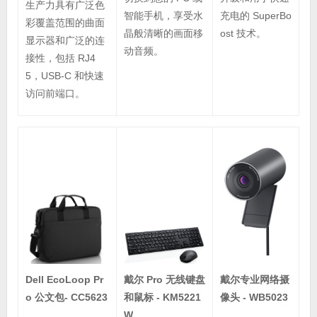
生产力具有广泛色
充电的 SuperBo
智能手机，享受水
彩覆盖范围的曲面
ost 技术。
晶般清晰的画面移
显示器和广泛的连
动音频。
接性，包括 RJ4
5，USB-C 和快速
访问前端口。
戴尔专业网络摄
Dell EcoLoop Pr
戴尔 Pro 无线键盘
像头 - WB5023
o 公文包- CC5623
和鼠标 - KM5221
W