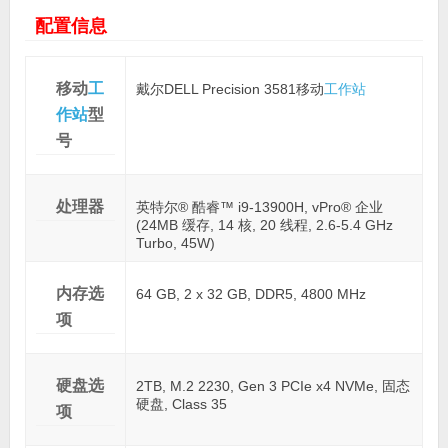
配置信息
移动
工
戴尔DELL Precision 3581移动
工作站
作站
型
号
处理器
英特尔® 酷睿™ i9-13900H, vPro® 企业
(24MB 缓存, 14 核, 20 线程, 2.6-5.4 GHz
Turbo, 45W)
内存选
64 GB, 2 x 32 GB, DDR5, 4800 MHz
项
硬盘选
2TB, M.2 2230, Gen 3 PCIe x4 NVMe, 固态
硬盘, Class 35
项