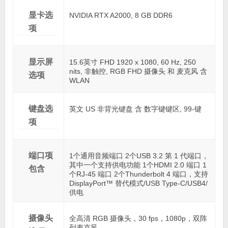
显卡选
NVIDIA RTX A2000, 8 GB DDR6
项
显示屏
15.6英寸 FHD 1920 x 1080, 60 Hz, 250
nits, 非触控, RGB FHD 摄像头 和 麦克风 含
选项
WLAN
键盘选
英文 US 非背光键盘 含 数字键键区, 99-键
项
端口项
1个通用音频端口 2个USB 3.2 第 1 代端口，
其中一个支持供电功能 1个HDMI 2.0 端口 1
包含
个RJ-45 端口 2个Thunderbolt 4 端口，支持
DisplayPort™ 替代模式/USB Type-C/USB4/
供电
摄像头
全高清 RGB 摄像头，30 fps，1080p，双阵
列麦克风