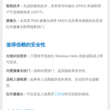
散热技术：
先进的散热技术，具有双对向输出 (DOO) 风扇和用
户可选择散热表 (USTT)。
摄像头：
全高清 RGB 摄像头或带 EMZA 近距离传感器的全高清
红外摄像头附带隐私快门。
值得信赖的安全性
生物识别登录：
只需将手指放在 Windows Hello 指纹读取器上即
可登录。
内置摄像头快门：
借助内置快门，提高隐私和安全性。
远程入侵检测：
如果有人试图破坏您的系统，安全软件会提醒
您。
红外摄像头：
可在您走入或离开
工作站
时识别您的身份。