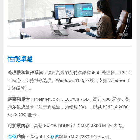
性能卓越
处理器和操作系统：
快速高效的英特尔酷睿 i5-i9 处理器，12-14
个核心，支持博锐选项。Windows 11 专业版（支持 Windows 1
0 降级版）。
屏幕和显卡：
PremierColor，100% sRGB，高达 400 尼特，英
特尔集成显卡（对于双通道，为锐炬 Xe），以及 NVIDIA 2000
级 (8 GB) 显卡。
可扩展内存：
高达 64 GB DDR5 (2 DIMM) 4800 MT/s 内存。
存储
功能：
高达 4 TB
存储
容量 (M.2 2280 PCIe 4.0)。