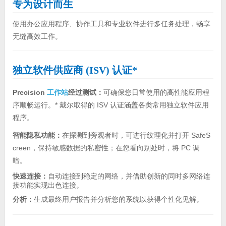
专为设计而生
使用办公应用程序、协作工具和专业软件进行多任务处理，畅享
无缝高效工作。
独立软件供应商 (ISV) 认证*
Precision
工作站
经过测试：
可确保您日常使用的高性能应用程
序顺畅运行。* 戴尔取得的 ISV 认证涵盖各类常用独立软件应用
程序。
智能隐私功能：
在探测到旁观者时，可进行纹理化并打开 SafeS
creen，保持敏感数据的私密性；在您看向别处时，将 PC 调
暗。
快速连接：
自动连接到稳定的网络，并借助创新的同时多网络连
接功能实现出色连接。
分析：
生成最终用户报告并分析您的系统以获得个性化见解。