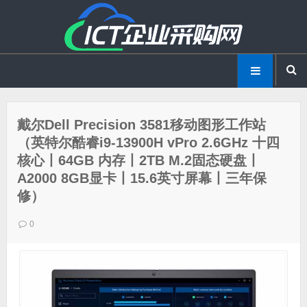
戴尔Dell Precision 3581移动图形工作站
（英特尔酷睿i9-13900H vPro 2.6GHz 十四
核心丨64GB 内存丨2TB M.2固态硬盘丨
A2000 8GB显卡丨15.6英寸屏幕丨三年保
修）
0