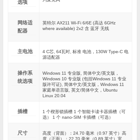
选项
网络适
英特尔 AX211 Wi-Fi 6/6E (高达 6GHz
where available) 2x2 含 蓝牙 无线
配器
主电池
4 C芯, 64瓦时, 标准 电池，130W Type-C 电
源适配器
操作系
Windows 11 专业版, 简体中文/英文版，
Windows 10 专业版 (包括Windows 11 专业
统选项
版许可证), 简体中文/英文版，Windows 11
家庭单语言版, 英文/简体中文，Ubuntu
Linux 20.04
插槽
1 个楔形锁插槽 1 个智能卡读卡器插槽（可
选） 1 个 nano-SIM 卡插槽（可选）
尺寸
高度（背面）：24.70 毫米（0.97 英寸）高
度（正面）：22.70 毫米（0.89 英寸）宽