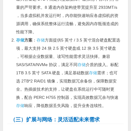
量的严苛要求。8 通道内存架构使带宽提升至 2933MT/s
，当多虚拟机并发运行时，内存能快速响应各虚拟机的资
源调用，确保系统整体运行流畅，避免因内存瓶颈造成的
性能下降。
存储
方案
：
存储
方面提供5 英寸 / 3.5 英寸混合硬盘配置选
项，最大支持 24 块 2.5 英寸硬盘或 12 块 3.5 英寸硬盘
，可根据企业数据量、读写性能需求灵活抉择。兼容
SAS/SATA/NVMe 协议，满足不同
存储
介质的接入。标配
1TB 3.5 英寸 SATA 硬盘，满足基础数据
存储
需求；也可
选 2TB*2 RAID1 镜像，实现数据冗余备份，保障数据安
全。热插拔技术的支持，让硬盘在系统运行中可随时更
换，配合 PERC H755 控制器，实现高效数据冗余与快速
存储
响应，降低数据丢失风险，提升业务连续性。
（三）扩展与网络：灵活适配未来需求