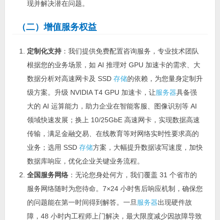
现并解决潜在问题。
（二）增值服务权益
定制化支持
：我们提供免费配置咨询服务，专业技术团队
根据您的业务场景，如 AI 推理对 GPU 加速卡的需求、大
数据分析对高速网卡及 SSD
存储
的依赖，为您量身定制升
级方案。升级 NVIDIA T4 GPU 加速卡，让
服务器
具备强
大的 AI 运算能力，助力企业在智能客服、图像识别等 AI
领域快速发展；换上 10/25GbE 高速网卡，实现数据高速
传输，满足金融交易、在线教育等对网络实时性要求高的
业务；选用 SSD
存储
方案，大幅提升数据读写速度，加快
数据库响应，优化企业关键业务流程。
全国服务网络
：无论您身处何方，我们覆盖 31 个省市的
服务网络随时为您待命。7×24 小时售后响应机制，确保您
的问题能在第一时间得到解答。一旦
服务器
出现硬件故
障，48 小时内工程师上门解决，最大限度减少因故障导致