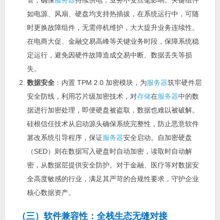
如电源、风扇、硬盘均支持热插拔，在系统运行中，可随
时更换故障组件，无需停机维护，大大提升业务连续性。
在电商大促、金融交易高峰等关键业务时段，保障系统稳
定运行，避免因硬件故障造成交易中断、数据丢失等损
失。
数据安全
：内置 TPM 2.0 加密模块，为
服务器
筑牢硬件层
安全防线，利用芯片级加密技术，对
存储
在
服务器
中的数
据进行加密处理，即便硬盘被盗取，数据也难以被破解。
硅根信任技术从启动源头确保系统完整性，防止恶意软件
篡改系统引导程序，保证
服务器
安全启动。自加密硬盘
（SED）则在数据写入硬盘时自动加密，读取时自动解
密，从数据层提供安全防护。对于金融、医疗等对数据安
全高度敏感的行业，满足其严苛的合规性要求，守护企业
核心数据资产。
（三）软件兼容性：全栈生态无缝对接