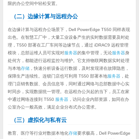
限的办公空间中轻松安置。
（二）边缘计算与远程办公
在边缘计算与远程办公场景下，Dell PowerEdge T550 同样表现
出色。在智慧工厂中，大量工业设备产生的实时数据需要及时处
理，T550 部署在工厂车间等边缘节点，通过 iDRAC9 远程管理
模块，总部运维人员可实现对
服务器
的集中管理，无论
服务器
身
处何方，都能进行远程监控与维护。它支持物联网数据实时处理
与本地
存储
，快速分析设备运行数据，及时发现潜在故障隐患，
保障生产连续性。连锁门店也可利用 T550 部署本地
服务器
，处
理门店销售数据、会员信息等，同时通过网络与总部数据中心实
时同步，实现数据统一管理。在远程办公兴起的当下，员工在家
中通过网络连接到 T550
服务器
，访问企业内部资源，如同在办
公室办公一般高效，满足企业分布式办公需求。
（三）虚拟化与私有云
教育、医疗等行业对数据本地化
存储
要求极高，Dell PowerEdge