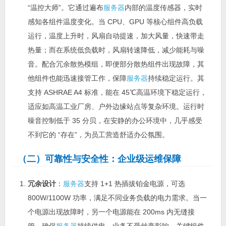
“温控大师”。它通过遍布
服务器
内部的温度传感器，实时
感知各组件温度变化。当 CPU、GPU 等核心组件高负载
运行，温度上升时，风扇自动提速，加大风量，快速带走
热量；而在系统低负载时，风扇转速降低，减少能耗与噪
音。配合冗余散热模组，即便部分散热组件出现故障，其
他组件也能迅速接管工作，保障
服务器
持续稳定运行。其
支持 ASHRAE A4 标准，能在 45℃高温环境下稳定运行，
适应如高温工业厂房、户外边缘站点等复杂环境。运行时
噪音控制低于 35 分贝，在安静的办公环境中，几乎感受
不到它的 “存在”，为员工营造舒适办公氛围。
（二）可靠性与安全性：企业级运维保障
冗余设计
：
服务器
支持 1+1 热插拔铂金电源，可选
800W/1100W 功率，满足不同业务负载的电力需求。当一
个电源出现故障时，另一个电源能在 200ms 内无缝接
管，确保
服务器
持续供电，业务不受丝毫影响。关键组件