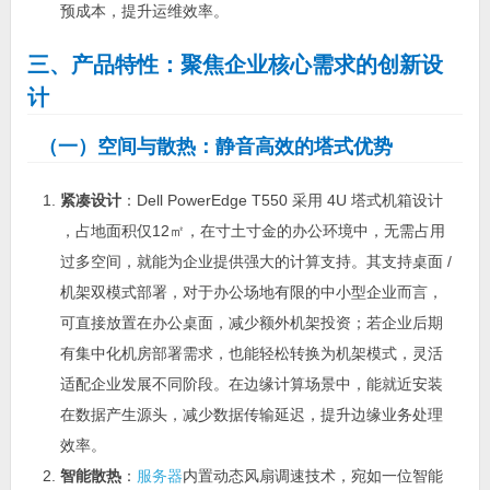
预成本，提升运维效率。
三、产品特性：聚焦企业核心需求的创新设
计
（一）空间与散热：静音高效的塔式优势
紧凑设计
：Dell PowerEdge T550 采用 4U 塔式机箱设计
，占地面积仅12㎡，在寸土寸金的办公环境中，无需占用
过多空间，就能为企业提供强大的计算支持。其支持桌面 /
机架双模式部署，对于办公场地有限的中小型企业而言，
可直接放置在办公桌面，减少额外机架投资；若企业后期
有集中化机房部署需求，也能轻松转换为机架模式，灵活
适配企业发展不同阶段。在边缘计算场景中，能就近安装
在数据产生源头，减少数据传输延迟，提升边缘业务处理
效率。
智能散热
：
服务器
内置动态风扇调速技术，宛如一位智能