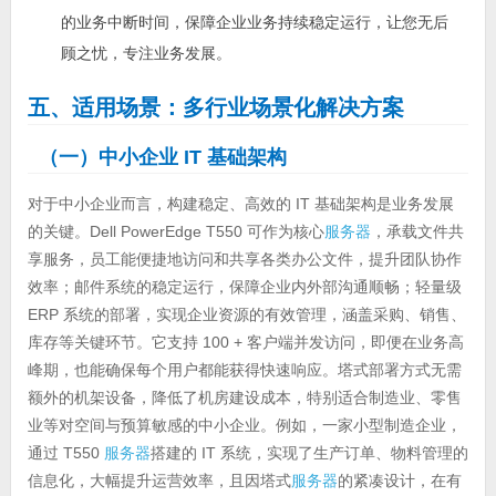
的业务中断时间，保障企业业务持续稳定运行，让您无后
顾之忧，专注业务发展。
五、适用场景：多行业场景化解决方案
（一）中小企业 IT 基础架构
对于中小企业而言，构建稳定、高效的 IT 基础架构是业务发展
的关键。Dell PowerEdge T550 可作为核心
服务器
，承载文件共
享服务，员工能便捷地访问和共享各类办公文件，提升团队协作
效率；邮件系统的稳定运行，保障企业内外部沟通顺畅；轻量级
ERP 系统的部署，实现企业资源的有效管理，涵盖采购、销售、
库存等关键环节。它支持 100 + 客户端并发访问，即便在业务高
峰期，也能确保每个用户都能获得快速响应。塔式部署方式无需
额外的机架设备，降低了机房建设成本，特别适合制造业、零售
业等对空间与预算敏感的中小企业。例如，一家小型制造企业，
通过 T550
服务器
搭建的 IT 系统，实现了生产订单、物料管理的
信息化，大幅提升运营效率，且因塔式
服务器
的紧凑设计，在有