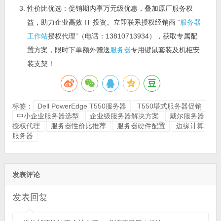
性价比优选：促销期内享万元级优惠，叠加原厂服务权
益，助力企业高效 IT 投资。立即联系授权经销商 “
服务器
工作站
授权代理”（电话：13810713934），获取专属配
置方案，限时下单额外赠送
服务器
专用键鼠套装及机柜安
装支架！
标签：
Dell PowerEdge T550服务器
T550塔式服务器促销
中小企业服务器选型
企业级服务器解决方案
戴尔服务器
授权代理
服务器性价比推荐
服务器硬件配置
边缘计算
服务器
发表评论
发表回复