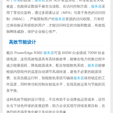
被盗，也能保证数据不被非法读取。在访问控制方面，
服务器
采
用了零信任架构，通过多因素认证（MFA）与基于角色的访问控
制（RBAC），严格限制用户对
服务器
资源的访问权限。只有经
过身份验证和授权的用户，才能访问特定的功能和数据，有效抵
御网络威胁，保护企业核心资产。
高效节能设计
戴尔 PowerEdge R360
服务器
可选 600W 白金级或 700W 钛金
级电源，这些高效电源具有高转换效率，能够在电力转换过程中
减少能量损耗，降低能源成本。配合智能散热系统，
服务器
能够
根据内部组件的温度自动调节风扇转速，避免不必要的能源浪
费。在高负载运行时，智能散热系统可确保
服务器
保持稳定的工
作温度，同时将功耗控制在较低水平，实现高效运算与节能的完
美平衡。
这种高效节能的设计理念，不仅有助于企业降低运营成本，还符
合当下绿色环保的发展趋势，助力企业实现可持续发展目标，在
激烈的市场竞争中树立良好的企业形象 。