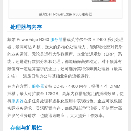
戴尔Dell PowerEdge R360服务器
处理器与内存
戴尔 PowerEdge R360
服务器
搭载英特尔至强 E-2400 系列处理
器，最高可达 8 核，强大的多核心处理能力，能够轻松应对复杂
的业务运算。无论是运行大型数据库、企业资源规划（ERP）系
统，还是进行数据分析和处理，都能确保高效稳定。对于预算有
限但有一定运算需求的企业，还可选择英特尔奔腾处理器（最高
2 核），满足日常办公与基础业务的流畅运行。
在内存方面，
服务器
支持 DDR5 - 4400 内存，提供 4 个 DIMM
插槽，最大可扩展至 128GB。高频内存搭配充足的插槽数量，使
得
服务器
在多任务处理和虚拟化应用中表现出色。企业可以根据
实际业务需求，灵活配置内存，确保系统运行流畅，即使面对高
并发的业务请求，也能迅速响应 ，大大提升工作效率。
存储
与扩展性