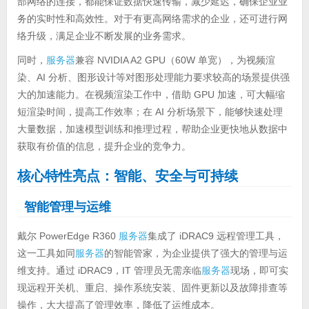
部网络的连接，都能保证数据快速传输，减少延迟，确保企业业
务的实时性和高效性。对于有更高网络需求的企业，还可进行网
络升级，满足企业不断发展的业务需求。
同时，
服务器
兼容 NVIDIA A2 GPU（60W 单宽），为视频渲
染、AI 分析、图形设计等对图形处理能力要求较高的场景提供强
大的加速能力。在视频渲染工作中，借助 GPU 加速，可大幅缩
短渲染时间，提高工作效率；在 AI 分析场景下，能够快速处理
大量数据，加速模型训练和推理过程，帮助企业更快地从数据中
获取有价值的信息，提升企业的竞争力。
核心特性亮点：智能、安全与可持续
智能管理与运维
戴尔 PowerEdge R360
服务器
集成了 iDRAC9 远程管理工具，
这一工具如同
服务器
的智能管家，为企业提供了强大的管理与运
维支持。通过 iDRAC9，IT 管理员无需亲临
服务器
现场，即可实
现远程开关机、重启、操作系统安装、固件更新以及故障排查等
操作，大大提高了管理效率，降低了运维成本。