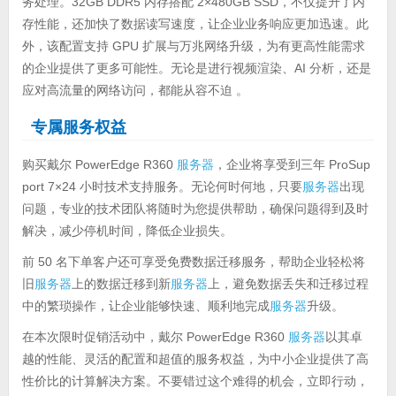
务处理。32GB DDR5 内存搭配 2×480GB SSD，不仅提升了内
存性能，还加快了数据读写速度，让企业业务响应更加迅速。此
外，该配置支持 GPU 扩展与万兆网络升级，为有更高性能需求
的企业提供了更多可能性。无论是进行视频渲染、AI 分析，还是
应对高流量的网络访问，都能从容不迫 。
专属服务权益
购买戴尔 PowerEdge R360
服务器
，企业将享受到三年 ProSup
port 7×24 小时技术支持服务。无论何时何地，只要
服务器
出现
问题，专业的技术团队将随时为您提供帮助，确保问题得到及时
解决，减少停机时间，降低企业损失。
前 50 名下单客户还可享受免费数据迁移服务，帮助企业轻松将
旧
服务器
上的数据迁移到新
服务器
上，避免数据丢失和迁移过程
中的繁琐操作，让企业能够快速、顺利地完成
服务器
升级。
在本次限时促销活动中，戴尔 PowerEdge R360
服务器
以其卓
越的性能、灵活的配置和超值的服务权益，为中小企业提供了高
性价比的计算解决方案。不要错过这个难得的机会，立即行动，