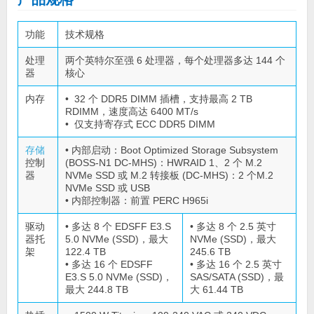
功能
技术规格
处理
两个英特尔至强 6 处理器，每个处理器多达 144 个
器
核心
内存
• 32 个 DDR5 DIMM 插槽，支持最高 2 TB
RDIMM，速度高达 6400 MT/s
• 仅支持寄存式 ECC DDR5 DIMM
存储
• 内部启动：Boot Optimized Storage Subsystem
控制
(BOSS-N1 DC-MHS)：HWRAID 1、2 个 M.2
器
NVMe SSD 或 M.2 转接板 (DC-MHS)：2 个M.2
NVMe SSD 或 USB
• 内部控制器：前置 PERC H965i
驱动
• 多达 8 个 EDSFF E3.S
• 多达 8 个 2.5 英寸
器托
5.0 NVMe (SSD)，最大
NVMe (SSD)，最大
架
122.4 TB
245.6 TB
• 多达 16 个 EDSFF
• 多达 16 个 2.5 英寸
E3.S 5.0 NVMe (SSD)，
SAS/SATA (SSD)，最
最大 244.8 TB
大 61.44 TB