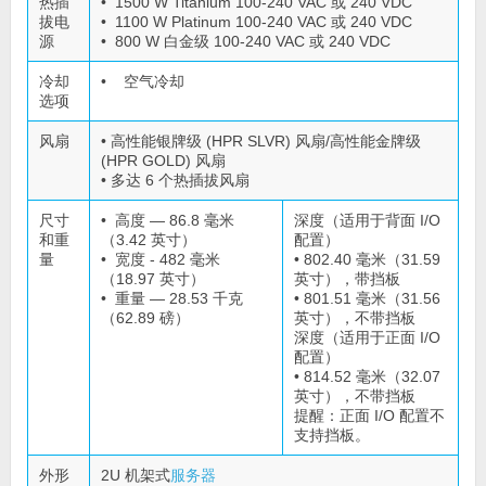
热插
• 1500 W Titanium 100-240 VAC 或 240 VDC
拔电
• 1100 W Platinum 100-240 VAC 或 240 VDC
源
• 800 W 白金级 100-240 VAC 或 240 VDC
冷却
• 空气冷却
选项
风扇
• 高性能银牌级 (HPR SLVR) 风扇/高性能金牌级
(HPR GOLD) 风扇
• 多达 6 个热插拔风扇
尺寸
• 高度 — 86.8 毫米
深度（适用于背面 I/O
和重
（3.42 英寸）
配置）
量
• 宽度 - 482 毫米
• 802.40 毫米（31.59
（18.97 英寸）
英寸），带挡板
• 重量 — 28.53 千克
• 801.51 毫米（31.56
（62.89 磅）
英寸），不带挡板
深度（适用于正面 I/O
配置）
• 814.52 毫米（32.07
英寸），不带挡板
提醒：正面 I/O 配置不
支持挡板。
外形
2U 机架式
服务器