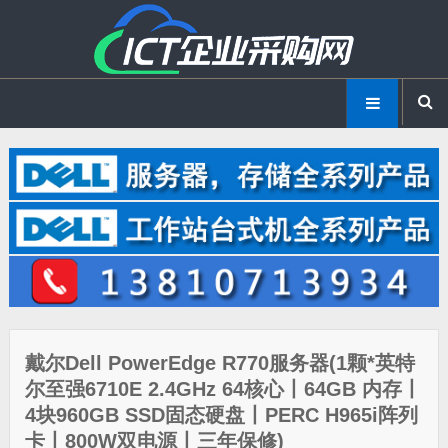
戴尔Dell PowerEdge R770服务器(1颗*英特
尔至强6710E 2.4GHz 64核心丨64GB 内存丨
4块960GB SSD固态硬盘丨PERC H965i阵列
卡丨800W双电源丨三年保修)