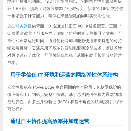
境中的标准化功能。与以前的型号相比，它的每瓦性能最高可提
升 1.69 倍，提高了能效并增加了机架密度。新增的 GPU 支持进
一步增强了计算能力，确保在降低能耗的同时实现高性能。
这些
服务器
提供背面 I/O 热通道和正面 I/O 冷通道配置。正面 I/
O 冷通道改善了可服务性，缩短了维护时间，并提升了效率、可
靠性和正常运行时间，通过优化冷却和能源使用来支持您的可持
续发展目标。它还采用了戴尔的智能电源和冷却技术，该技术针
对风冷进行了优化，可显著降低能耗，从而有助于长期节省运营
成本。
用于零信任 IT 环境和运营的网络弹性体系结构
安全性集成在 PowerEdge 生命周期的每个阶段，包括受保护的
供应链和工厂到站点完整性保障。基于芯片的信任根内置端到端
启动弹性，而多重身份验证 (MFA) 和基于角色的访问控制可保护
可信操作。
通过自主协作提高效率并加速运营