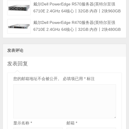
戴尔Dell PowerEdge R570服务器(英特尔至强
800W双电源丨三年保修)
6710E 2.4GHz 64核心丨32GB 内存丨2块960GB
SSD固态硬盘丨PERC H965i阵列卡丨800W双电
戴尔Dell PowerEdge R470服务器(英特尔至强
源丨三年保修)
6710E 2.4GHz 64核心丨32GB 内存丨2块480GB
SSD固态硬盘丨PERC H965i阵列卡丨800W双电
源丨三年保修)
发表评论
发表回复
您的邮箱地址不会被公开。
必填项已用
*
标注
显示名称
*
邮箱
*