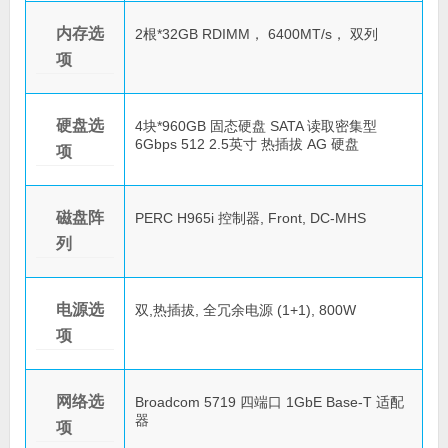
内存选
2根*32GB RDIMM， 6400MT/s， 双列
项
硬盘选
4块*960GB 固态硬盘 SATA 读取密集型
6Gbps 512 2.5英寸 热插拔 AG 硬盘
项
磁盘阵
PERC H965i 控制器, Front, DC-MHS
列
电源选
双,热插拔, 全冗余电源 (1+1), 800W
项
网络选
Broadcom 5719 四端口 1GbE Base-T 适配
器
项