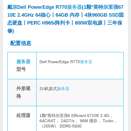
戴尔Dell PowerEdge R770
服务器
(1颗*英特尔至强67
10E 2.4GHz 64核心丨64GB 内存丨4块960GB SSD固
态硬盘丨PERC H965i阵列卡丨800W双电源丨三年保
修)
配置信息
服务器
Dell PowerEdge R770
服务器
型号
外形规
2U机架式
服务器
格
处理器
1颗*英特尔至强6 Efficient 6710E 2.4G，
64C/64T， 24GT/s， 96M 缓存， Turbo，
（205W） DDR5-5600