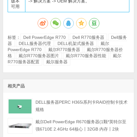
版本
-> 解决方案 -> OEM 解决方案。
可用
标签：
Dell PowerEdge R770
Dell R770服务器
Dell服务
器
DELL服务器代理
DELL机架式服务器
戴尔
PowerEdge R770
戴尔R770服务器
戴尔R770服务器价
格
戴尔R770服务器图片
戴尔R770服务器性能
戴尔
R770服务器配置
戴尔服务器
相关产品
DELL服务器PERC H365i系列卡RAID控制卡技术
规格
戴尔Dell PowerEdge R670服务器(1颗*英特尔至
强6710E 2.4GHz 64核心丨32GB 内存丨2块
960GB SSD固态硬盘丨PERC H965i阵列卡丨