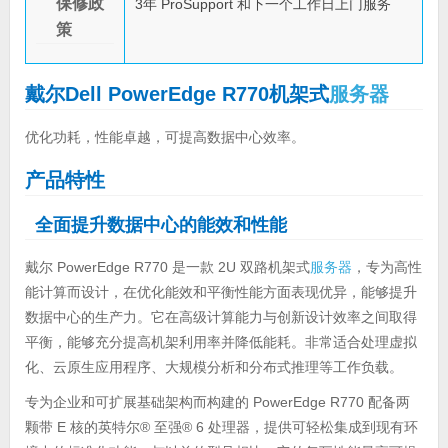
保修政
3年 ProSupport 和下一个工作日上门服务
策
戴尔Dell PowerEdge R770机架式
服务器
优化功耗，性能卓越，可提高数据中心效率。
产品特性
全面提升数据中心的能效和性能
戴尔 PowerEdge R770 是一款 2U 双路机架式
服务器
，专为高性
能计算而设计，在优化能效和平衡性能方面表现优异，能够提升
数据中心的生产力。它在高级计算能力与创新设计效率之间取得
平衡，能够充分提高机架利用率并降低能耗。非常适合处理虚拟
化、云原生应用程序、大规模分析和分布式推理等工作负载。
专为企业和可扩展基础架构而构建的 PowerEdge R770 配备两
颗带 E 核的英特尔® 至强® 6 处理器，提供可轻松集成到现有环