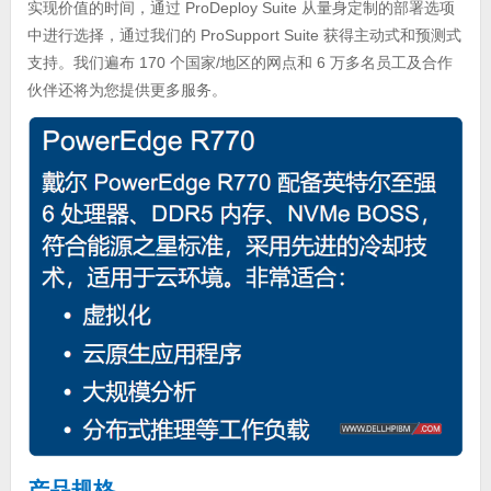
实现价值的时间，通过 ProDeploy Suite 从量身定制的部署选项
中进行选择，通过我们的 ProSupport Suite 获得主动式和预测式
支持。我们遍布 170 个国家/地区的网点和 6 万多名员工及合作
伙伴还将为您提供更多服务。
产品规格