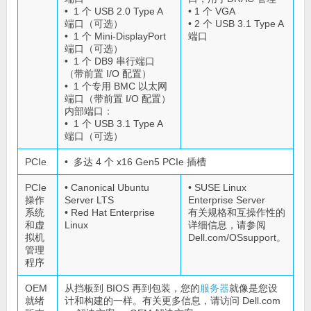
• 1 个 USB 2.0 Type A
• 1 个 VGA
端口（可选）
• 2 个 USB 3.1 Type A
• 1 个 Mini-DisplayPort
端口
端口（可选）
• 1 个 DB9 串行端口
（带前置 I/O 配置）
• 1 个专用 BMC 以太网
端口（带前置 I/O 配置）
内部端口：
• 1 个 USB 3.1 Type A
端口（可选）
PCIe
• 多达 4 个 x16 Gen5 PCIe 插槽
PCIe
• Canonical Ubuntu
• SUSE Linux
操作
Server LTS
Enterprise Server
系统
• Red Hat Enterprise
有关规格和互操作性的
和虚
Linux
详细信息，请参阅
拟机
Dell.com/OSsupport。
管理
程序
OEM
从挡板到 BIOS 再到包装，您的
服务器
就像是您设
就绪
计和构建的一样。有关更多信息，请访问 Dell.com