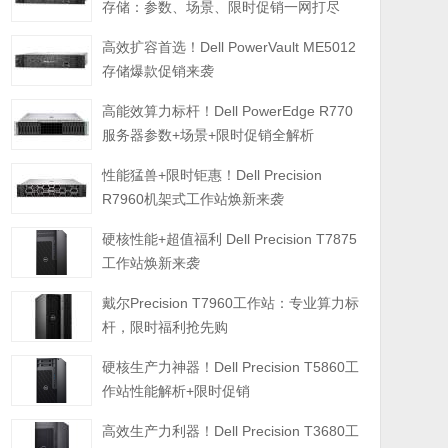
存储：参数、场景、限时促销一网打尽
高效扩容首选！Dell PowerVault ME5012
存储爆款促销来袭
高能效算力标杆！Dell PowerEdge R770
服务器参数+场景+限时促销全解析
性能猛兽+限时钜惠！Dell Precision
R7960机架式工作站焕新来袭
硬核性能+超值福利 Dell Precision T7875
工作站焕新来袭
戴尔Precision T7960工作站：专业算力标
杆，限时福利抢先购
硬核生产力神器！Dell Precision T5860工
作站性能解析+限时促销
高效生产力利器！Dell Precision T3680工