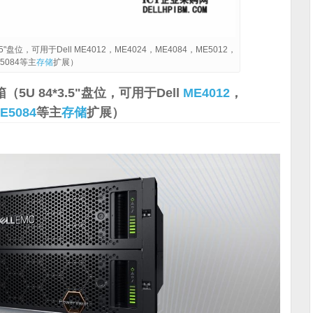
3.5"盘位，可用于Dell ME4012，ME4024，ME4084，ME5012，
E5084等主
存储
扩展）
机箱（5U 84*3.5"盘位，可用于Dell
ME4012
，
E5084
等主
存储
扩展）