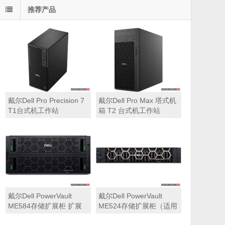
推荐产品
戴尔Dell Pro Precision 7
戴尔Dell Pro Max 塔式机
T1台式机工作站
箱 T2 台式机工作站
戴尔Dell PowerVault
戴尔Dell PowerVault
ME584存储扩展柜 扩展
ME524存储扩展柜（适用
机箱（5U 84*3.5″盘位，
于ME5212，ME5224，