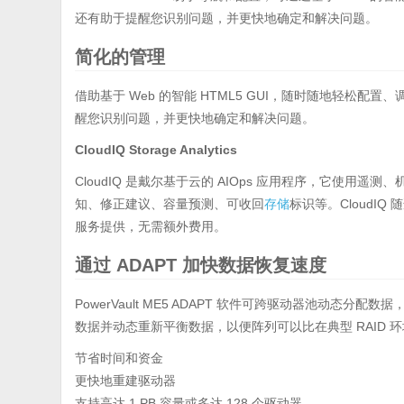
还有助于提醒您识别问题，并更快地确定和解决问题。
简化的管理
借助基于 Web 的智能 HTML5 GUI，随时随地轻松配置、调配和管理
醒您识别问题，并更快地确定和解决问题。
CloudIQ Storage Analytics
CloudIQ 是戴尔基于云的 AIOps 应用程序，它使用遥测、
知、修正建议、容量预测、可收回
存储
标识等。CloudIQ 随适
服务提供，无需额外费用。
通过 ADAPT 加快数据恢复速度
PowerVault ME5 ADAPT 软件可跨驱动器池动态
数据并动态重新平衡数据，以便阵列可以比在典型 RAID 
节省时间和资金
更快地重建驱动器
支持高达 1 PB 容量或多达 128 个驱动器