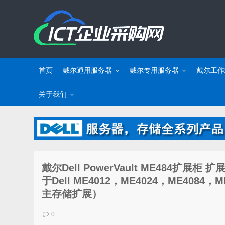
首页
戴尔通用服务器
戴尔专用服务器
戴尔工作
关于我们
戴尔Dell PowerVault ME484扩展柜 
于Dell ME4012，ME4024，ME4084，
主存储扩展）
0