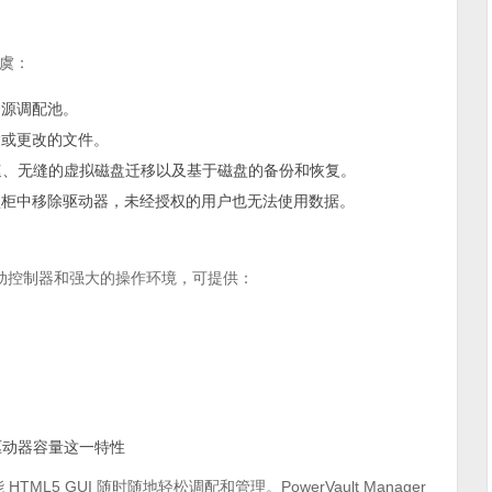
无虞：
资源调配池。
除或更改的文件。
速、无缝的虚拟磁盘迁移以及基于磁盘的备份和恢复。
盘柜中移除驱动器，未经授权的用户也无法使用数据。
动控制器和强大的操作环境，可提供：
的驱动器容量这一特性
HTML5 GUI 随时随地轻松调配和管理。PowerVault Manager