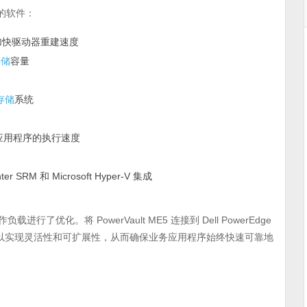
的软件：
加快驱动器重建速度
存储
容量
存储
系统
复
应用程序的执行速度
r SRM 和 Microsoft Hyper-V 集成
负载进行了优化。将 PowerVault ME5 连接到 Dell PowerEdge
N 以实现灵活性和可扩展性，从而确保业务应用程序始终快速可靠地