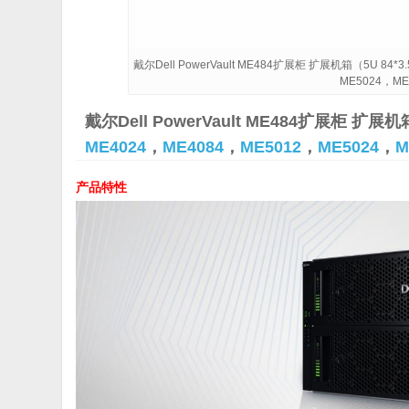
戴尔Dell PowerVault ME484扩展柜 扩展机箱（5U 84*
ME5024，M
戴尔Dell PowerVault ME484扩展柜 扩展
ME4024
，
ME4084
，
ME5012
，
ME5024
，
M
产品特性