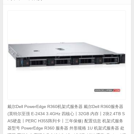
戴尔Dell PowerEdge R360机架式服务器 戴尔Dell R360服务器
(英特尔至强 E-2434 3.4GHz 四核心丨32GB 内存丨2块2.4TB S
AS硬盘丨PERC H355阵列卡丨三年保修) 配置信息 机架式服务
器型号 PowerEdge R360 服务器 外形规格 1U 机架式服务器 处