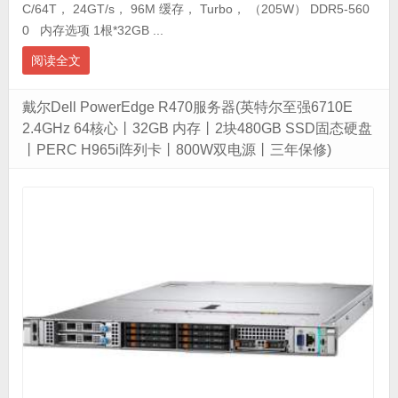
C/64T， 24GT/s， 96M 缓存， Turbo， （205W） DDR5-560
0 内存选项 1根*32GB ...
阅读全文
戴尔Dell PowerEdge R470服务器(英特尔至强6710E
2.4GHz 64核心丨32GB 内存丨2块480GB SSD固态硬盘
丨PERC H965i阵列卡丨800W双电源丨三年保修)