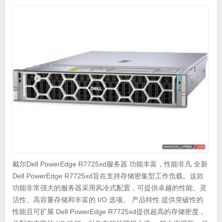
戴尔Dell PowerEdge R7725xd服务器 功能丰富，性能非凡 全新
Dell PowerEdge R7725xd旨在支持存储密集型工作负载。这款
功能非常强大的服务器采用风冷式配置，可提供卓越的性能、灵
活性、高容量存储和丰富的 I/O 选项。 产品特性 提供突破性的
性能且可扩展 Dell PowerEdge R7725xd提供超高的存储密度，