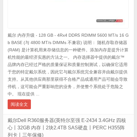
戴尔 内存升级 - 128 GB - 4Rx4 DDR5 RDIMM 5600 MT/s 16 G
b BASE (与 4800 MT/s DIMMs 不兼容) 说明： 随机存取存储器
(RAM) 是计算机用来存储信息的一种硬件。添加内存是提升计算
机性能的最经济实惠的方法之一。 内存选择器中提供的戴尔™
品牌内存已经过严格的质量保证和质量控制测试，以确保它适用
于您的特定戴尔系统，因此它与戴尔系统完全兼容并由戴尔提供
支持。从其他供应商那里获得不合格产品或通用产品可能会导致
停机，这可能会严重影响您的业务，并使整个系统处于危险之
中。 现在提供 ...
阅读全文
戴尔Dell R360服务器(英特尔至强 E-2434 3.4GHz 四核
心丨32GB 内存丨2块2.4TB SAS硬盘丨PERC H355阵
列卡丨三年保修)