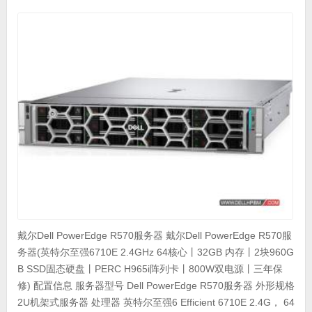
戴尔Dell PowerEdge R570服务器 戴尔Dell PowerEdge R570服
务器(英特尔至强6710E 2.4GHz 64核心丨32GB 内存丨2块960G
B SSD固态硬盘丨PERC H965i阵列卡丨800W双电源丨三年保
修) 配置信息 服务器型号 Dell PowerEdge R570服务器 外形规格
2U机架式服务器 处理器 英特尔至强6 Efficient 6710E 2.4G， 64