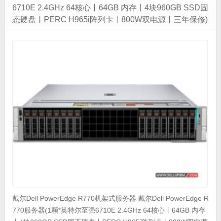
6710E 2.4GHz 64核心丨64GB 内存丨4块960GB SSD固
态硬盘丨PERC H965i阵列卡丨800W双电源丨三年保修)
戴尔Dell PowerEdge R770机架式服务器 戴尔Dell PowerEdge R
770服务器(1颗*英特尔至强6710E 2.4GHz 64核心丨64GB 内存