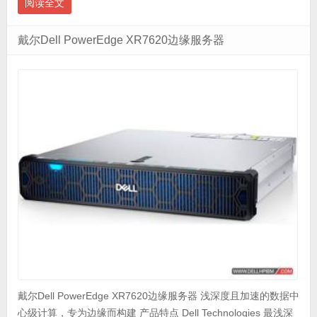
阅读全文
戴尔Dell PowerEdge XR7620边缘服务器
戴尔Dell PowerEdge XR7620边缘服务器 浅深度且加速的数据中
心级计算，专为边缘而构建 产品特点 Dell Technologies 最浅深