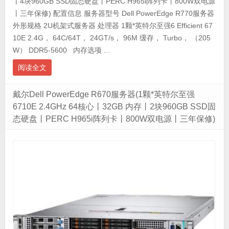
丨4块960GB SSD固态硬盘丨PERC H965i阵列卡丨800W双电源
丨三年保修) 配置信息 服务器型号 Dell PowerEdge R770服务器
外形规格 2U机架式服务器 处理器 1颗*英特尔至强6 Efficient 67
10E 2.4G， 64C/64T， 24GT/s， 96M 缓存， Turbo， （205
W） DDR5-5600 内存选项 ...
阅读全文
戴尔Dell PowerEdge R670服务器(1颗*英特尔至强
6710E 2.4GHz 64核心丨32GB 内存丨2块960GB SSD固
态硬盘丨PERC H965i阵列卡丨800W双电源丨三年保修)