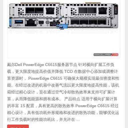
戴尔Dell PowerEdge C6615服务器节点 针对横向扩展工作负
载，更大限度地提高价值并降低 TCO 在数据中心添加或调整计
算资源时， PowerEdge C6615 可确保大规模实现最佳密度和性
能。在经过改进的机箱中改善气流以更大限度地提高性能，该机
箱经过精心设计，旨在通过空气冷却散热效率来支持可扩展计
算，从而降低能源和拥有成本。 产品特点 适用于横向扩展计算
的丰富 1S 配置，具有更高的散热效率 PowerEdge C6615 经过
精心设计，具有低功耗外形规格和改进的散热功能，能够优化运
行工作负载时的性能功耗比，并允许在 ...