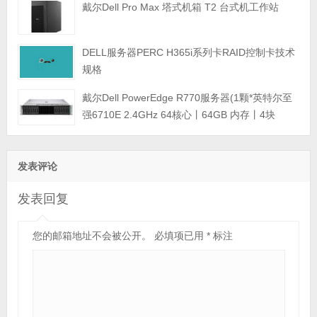
戴尔Dell Pro Max 塔式机箱 T2 台式机工作站
DELL服务器PERC H365i系列卡RAID控制卡技术
规格
戴尔Dell PowerEdge R770服务器(1颗*英特尔至
强6710E 2.4GHz 64核心丨64GB 内存丨4块
960GB SSD固态硬盘丨PERC H965i阵列卡丨
800W双电源丨三年保修)
发表评论
发表回复
您的邮箱地址不会被公开。
必填项已用
*
标注