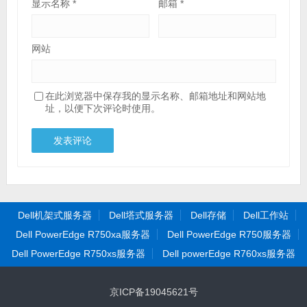
显示名称
*
邮箱
*
网站
在此浏览器中保存我的显示名称、邮箱地址和网站地
址，以便下次评论时使用。
Dell机架式服务器
Dell塔式服务器
Dell存储
Dell工作站
Dell PowerEdge R750xa服务器
Dell PowerEdge R750服务器
Dell PowerEdge R750xs服务器
Dell powerEdge R760xs服务器
京ICP备19045621号