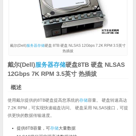
戴尔(Dell)
服务器
存储
硬盘 8TB 硬盘 NLSAS 12Gbps 7.2K RPM 3.5英寸
热插拔
戴尔(Dell)
服务器
存储
硬盘8TB 硬盘 NLSAS
12Gbps 7K RPM 3.5英寸 热插拔
概述
使用戴尔提供的8TB硬盘提高您系统的
存储
容量。 硬盘转速高达
7.2K RPM，可实现快速磁盘访问。 硬盘采用 NLSAS接口，可提
供更快的数据传输速度。
提供8TB容量，可
存储
大量数据