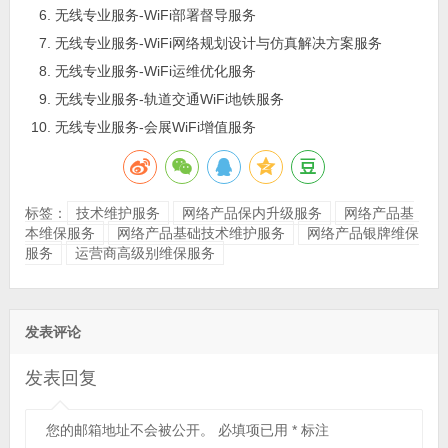
无线专业服务-WiFi部署督导服务
无线专业服务-WiFi网络规划设计与仿真解决方案服务
无线专业服务-WiFi运维优化服务
无线专业服务-轨道交通WiFi地铁服务
无线专业服务-会展WiFi增值服务
标签：
技术维护服务
网络产品保内升级服务
网络产品基
本维保服务
网络产品基础技术维护服务
网络产品银牌维保
服务
运营商高级别维保服务
发表评论
发表回复
您的邮箱地址不会被公开。
必填项已用
*
标注