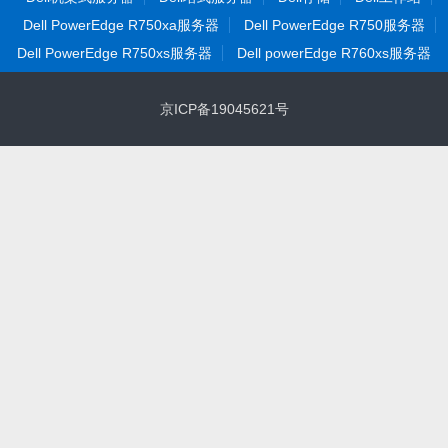
Dell PowerEdge R750xa服务器
Dell PowerEdge R750服务器
Dell PowerEdge R750xs服务器
Dell powerEdge R760xs服务器
京ICP备19045621号