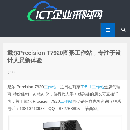
戴尔Precision T7920图形工作站，专注于设
计人员新体验
0
戴尔 Precision 7920
工作站
，近日在商家“
DELL工作站
金牌代理
商”特价促销，好物好价，值得您入手！感兴趣的朋友可直接详
询，关于戴尔 Precision 7920
工作站
的促销信息也可咨询（联系
电话：13810713934 QQ：872768805
）该商家。