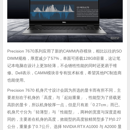
Precision 7670系列应用了新的CAMM内存模块，相比以往的SO
DIMM规格，厚度减少了57%，单面可搭载128GB容量，这让笔
记本电脑在设计上更加轻薄，不会牺牲性能的同时还更易于维
修。Dell表示，CAMM模块非专有技术标准，希望其他PC制造商
也能使用。
Precision 7670 机身尺寸设计会因为所选的显卡而有所不同，主
要差别在于机身的「高度」与「起始重量」，性能型为了搭载更
高阶的显卡，所以机身较厚一点，但是只有差「0.27cm」而已。
机身尺寸分为「轻薄型」与「性能型」，两种的宽度与深度是相
同的，主要差在机身的高度，效能型的高度较精简型多了约0.27
公分，重量多了0.7公斤。选择 NVIDIA RTX A1000 与 A2000 显