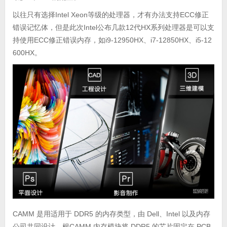
以往只有选择Intel Xeon等级的处理器，才有办法支持ECC修正
错误记忆体，但是此次Intel公布几款12代HX系列处理器是可以支
持使用ECC修正错误内存，如i9-12950HX、i7-12850HX、i5-12
600HX。
CAMM 是用适用于 DDR5 的内存类型，由 Dell、Intel 以及内存
公司共同设计。根CAMM 内存模块将 DDR5 的芯片固定在 PCB