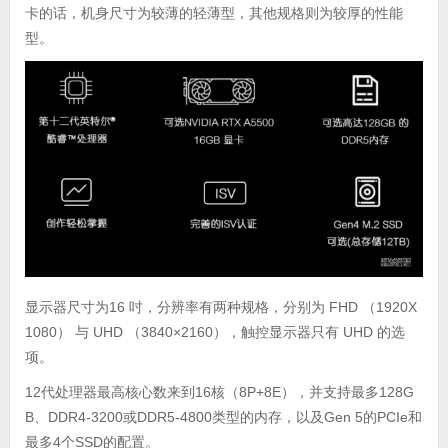
卡的话，机身尺寸为较薄的轻薄型，其他规格则为较厚的性能
型。
显示器尺寸为16 吋，分辨率有两种规格，分别为 FHD （1920X
1080） 与 UHD （3840×2160），触控显示器只有 UHD 的选
项。
12代处理器最高核心数来到16核（8P+8E），并支持最多128G
B、DDR4-3200或DDR5-4800类型的内存，以及Gen 5的PCIe和
最多4个SSD的配置。