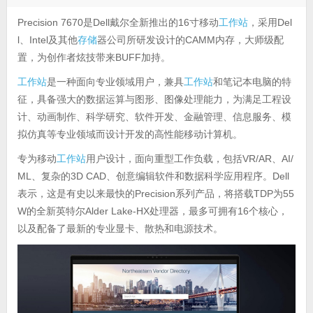
Precision 7670是Dell戴尔全新推出的16寸移动
工作站
，采用Del
l、Intel及其他
存储
器公司所研发设计的CAMM内存，大师级配
置，为创作者炫技带来BUFF加持。
工作站
是一种面向专业领域用户，兼具
工作站
和笔记本电脑的特
征，具备强大的数据运算与图形、图像处理能力，为满足工程设
计、动画制作、科学研究、软件开发、金融管理、信息服务、模
拟仿真等专业领域而设计开发的高性能移动计算机。
专为移动
工作站
用户设计，面向重型工作负载，包括VR/AR、AI/
ML、复杂的3D CAD、创意编辑软件和数据科学应用程序。Dell
表示，这是有史以来最快的Precision系列产品，将搭载TDP为55
W的全新英特尔Alder Lake-HX处理器，最多可拥有16个核心，
以及配备了最新的专业显卡、散热和电源技术。