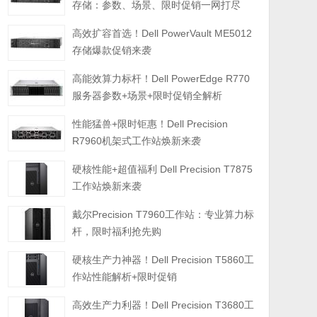
存储：参数、场景、限时促销一网打尽
高效扩容首选！Dell PowerVault ME5012
存储爆款促销来袭
高能效算力标杆！Dell PowerEdge R770
服务器参数+场景+限时促销全解析
性能猛兽+限时钜惠！Dell Precision
R7960机架式工作站焕新来袭
硬核性能+超值福利 Dell Precision T7875
工作站焕新来袭
戴尔Precision T7960工作站：专业算力标
杆，限时福利抢先购
硬核生产力神器！Dell Precision T5860工
作站性能解析+限时促销
高效生产力利器！Dell Precision T3680工