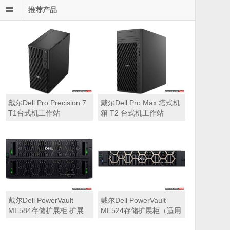
推荐产品
戴尔Dell Pro Precision 7
戴尔Dell Pro Max 塔式机
T1台式机工作站
箱 T2 台式机工作站
戴尔Dell PowerVault
戴尔Dell PowerVault
ME584存储扩展柜 扩展
ME524存储扩展柜（适用
机箱（5U 84*3.5″盘位，
于ME5212，ME5224，