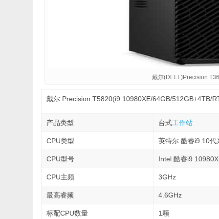
戴尔(DELL)Precision T
戴尔 Precision T5820(i9 10980XE/64GB/512GB+4TB/R
产品类型
台式
工作站
CPU类型
英特尔 酷睿i9 10
CPU型号
Intel 酷睿i9 10980
CPU主频
3GHz
最高睿频
4.6GHz
标配CPU数量
1颗