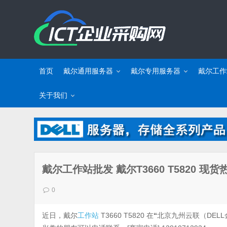
首页
戴尔通用服务器
戴尔专用服务器
戴尔工作
关于我们
戴尔工作站批发 戴尔T3660 T5820 现
0
近日，戴尔
工作站
T3660 T5820 在
“
北京九州云联（DEL