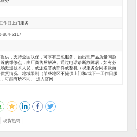
包服务
工作日上门服务
-884-5117
商提供，支持全国联保，可享有三包服务。如出现产品质量问题
最近的维修点，由厂商售后解决。通过电话诊断故障后，如有必
现场派遣技术人员，或派送替换部件或整机（视服务合同条款而
供货情况、地域限制（某些地区不提供上门和/或下一工作日服
，可能有所不同。 进入官网
现货热销