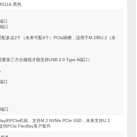
MS116-黑色
A端口
 C端口
可配多达2个（未来可配4个）PCIe插槽，适用于M.2和U.2（未
需要第三方分频线才能支持USB 2.0 Type A端口）
A
A端口
风端口
Bay的PCIe机箱，支持M.2 NVMe PCIe SSD，未来支持U.2
；提供PCIe FlexBay客户套件