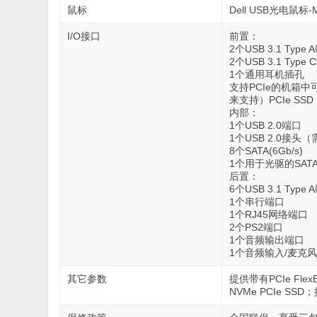
鼠标
Dell USB光电鼠标-
I/O接口
前置：
2个USB 3.1 Type 
2个USB 3.1 Type
1个通用耳机插孔
支持PCIe的机箱中
来支持）PCIe SSD
内部：
1个USB 2.0端口
1个USB 2.0接头（
8个SATA(6Gb/s)
1个用于光驱的SAT
后置：
6个USB 3.1 Type 
1个串行端口
1个RJ45网络端口
2个PS2端口
1个音频输出端口
1个音频输入/麦克
其它参数
提供带有PCIe Flex
NVMe PCIe SSD