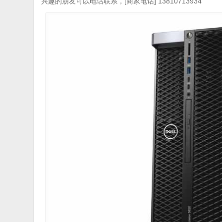
兴趣的朋友可以电话联系，[商家电话] 13810713934