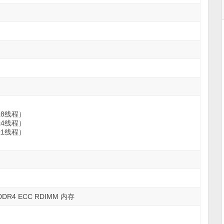
6（x8线程）
6（x4线程）
6（x1线程）
 DDR4 ECC RDIMM 内存