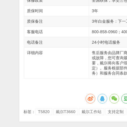
保修政策
全国联保，享受三
质保时间
3年
质保备注
3年白金服务：下一
客服电话
800-858-0960；400
电话备注
24小时电话服务
详细内容
售后服务由品牌厂
或故障，您可查询
要，戴尔将向客户
定）。服务根据部件
务）和服务合同条款
标签：
T5820
戴尔T3660
戴尔工作站
支持定制