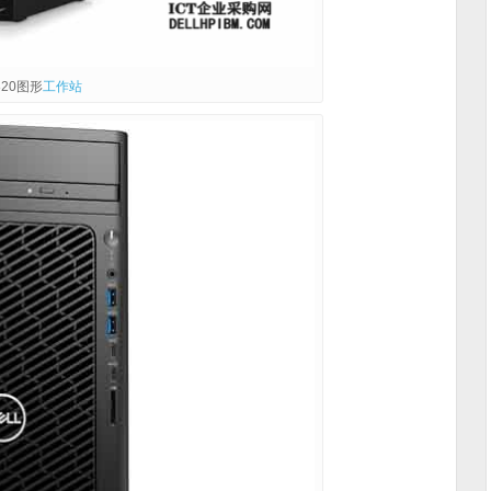
5820图形
工作站