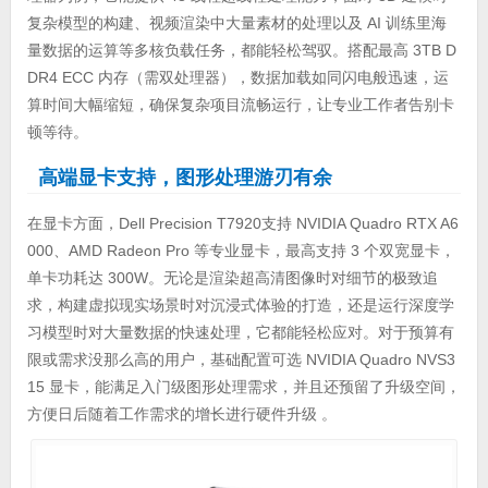
复杂模型的构建、视频渲染中大量素材的处理以及 AI 训练里海
量数据的运算等多核负载任务，都能轻松驾驭。搭配最高 3TB D
DR4 ECC 内存（需双处理器），数据加载如同闪电般迅速，运
算时间大幅缩短，确保复杂项目流畅运行，让专业工作者告别卡
顿等待。
高端显卡支持，图形处理游刃有余
在显卡方面，Dell Precision T7920支持 NVIDIA Quadro RTX A6
000、AMD Radeon Pro 等专业显卡，最高支持 3 个双宽显卡，
单卡功耗达 300W。无论是渲染超高清图像时对细节的极致追
求，构建虚拟现实场景时对沉浸式体验的打造，还是运行深度学
习模型时对大量数据的快速处理，它都能轻松应对。对于预算有
限或需求没那么高的用户，基础配置可选 NVIDIA Quadro NVS3
15 显卡，能满足入门级图形处理需求，并且还预留了升级空间，
方便日后随着工作需求的增长进行硬件升级 。