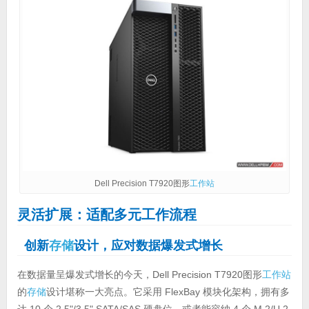
Dell Precision T7920图形
工作站
灵活扩展：适配多元工作流程
创新
存储
设计，应对数据爆发式增长
在数据量呈爆发式增长的今天，Dell Precision T7920图形
工作站
的
存储
设计堪称一大亮点。它采用 FlexBay 模块化架构，拥有多
达 10 个 2.5"/3.5" SATA/SAS 硬盘位，或者能容纳 4 个 M.2/U.2