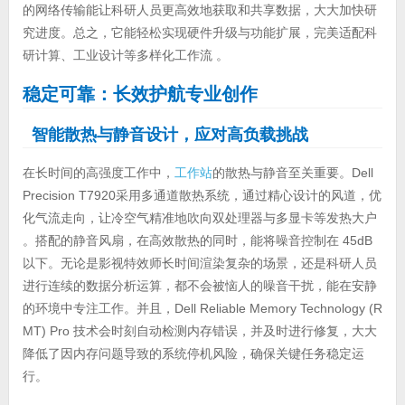
的网络传输能让科研人员更高效地获取和共享数据，大大加快研
究进度。总之，它能轻松实现硬件升级与功能扩展，完美适配科
研计算、工业设计等多样化工作流 。
稳定可靠：长效护航专业创作
智能散热与静音设计，应对高负载挑战
在长时间的高强度工作中，
工作站
的散热与静音至关重要。Dell
Precision T7920采用多通道散热系统，通过精心设计的风道，优
化气流走向，让冷空气精准地吹向双处理器与多显卡等发热大户
。搭配的静音风扇，在高效散热的同时，能将噪音控制在 45dB
以下。无论是影视特效师长时间渲染复杂的场景，还是科研人员
进行连续的数据分析运算，都不会被恼人的噪音干扰，能在安静
的环境中专注工作。并且，Dell Reliable Memory Technology (R
MT) Pro 技术会时刻自动检测内存错误，并及时进行修复，大大
降低了因内存问题导致的系统停机风险，确保关键任务稳定运
行。