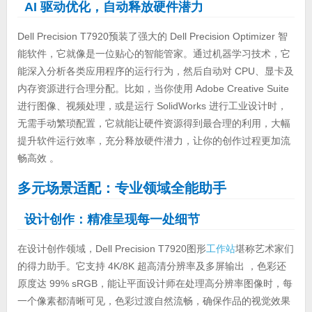
AI
驱动优化，自动释放硬件潜力
Dell Precision T7920预装了强大的 Dell Precision Optimizer 智
能软件，它就像是一位贴心的智能管家。通过机器学习技术，它
能深入分析各类应用程序的运行行为，然后自动对 CPU、显卡及
内存资源进行合理分配。比如，当你使用 Adobe Creative Suite
进行图像、视频处理，或是运行 SolidWorks 进行工业设计时，
无需手动繁琐配置，它就能让硬件资源得到最合理的利用，大幅
提升软件运行效率，充分释放硬件潜力，让你的创作过程更加流
畅高效 。
多元场景适配：专业领域全能助手
设计创作：精准呈现每一处细节
在设计创作领域，Dell Precision T7920图形
工作站
堪称艺术家们
的得力助手。它支持 4K/8K 超高清分辨率及多屏输出 ，色彩还
原度达 99% sRGB，能让平面设计师在处理高分辨率图像时，每
一个像素都清晰可见，色彩过渡自然流畅，确保作品的视觉效果