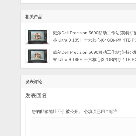
相关产品
戴尔Dell Precision 5690移动工作站(英特尔
睿 Ultra 9 185H 十六核心|64GB内存|4TB P
固态硬盘|RTX 5000 Ada 16GB独显|16英寸|
戴尔Dell Precision 5690移动工作站(英特尔
触控显示屏|三年保修)
睿 Ultra 9 185H 十六核心|32GB内存|1TB P
固态硬盘|RTX 3500Ada-12GB独显|16英寸|
触控显示屏|三年保修)
发表评论
发表回复
您的邮箱地址不会被公开。
必填项已用
*
标注