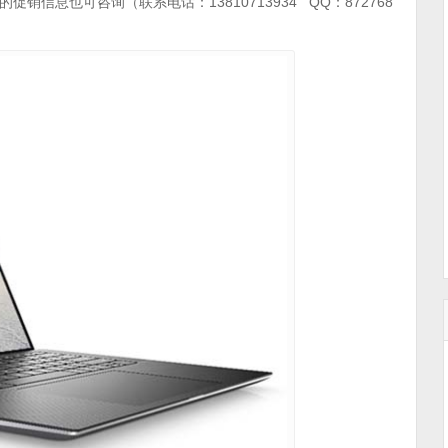
的促销信息也可咨询（联系电话：13810713934 QQ：872768