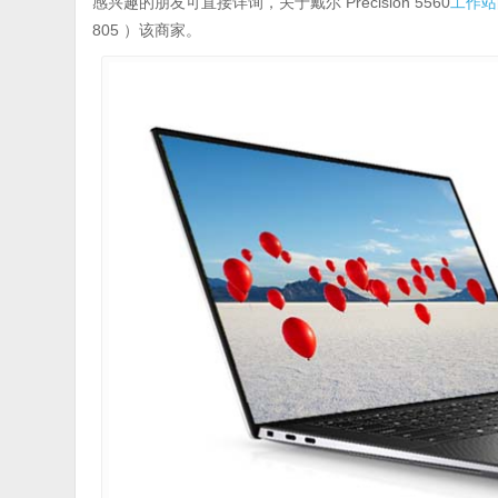
感兴趣的朋友可直接详询，关于戴尔 Precision 5560
工作站
805
）该商家。