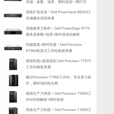
存储：参数、场景、限时促销一网打尽
高效扩容首选！Dell PowerVault ME5012
存储爆款促销来袭
高能效算力标杆！Dell PowerEdge R770
服务器参数+场景+限时促销全解析
性能猛兽+限时钜惠！Dell Precision
R7960机架式工作站焕新来袭
硬核性能+超值福利 Dell Precision T7875
工作站焕新来袭
戴尔Precision T7960工作站：专业算力标
杆，限时福利抢先购
硬核生产力神器！Dell Precision T5860工
作站性能解析+限时促销
高效生产力利器！Dell Precision T3680工