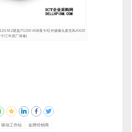
/512G M.2硬盘/T1200 4GB显卡/红外摄像头麦克风/AX20
6英寸/三年原厂保修)
移动工作站
金牌经销商