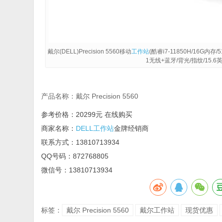
戴尔(DELL)Precision 5560移动
工作站
(酷睿i7-11850H/16G内存
1无线+蓝牙/背光/指纹/15.
产品名称：戴尔 Precision 5560
参考价格：20299元 在线购买
商家名称：
DELL工作站
金牌经销商
联系方式：13810713934
QQ号码：
872768805
微信号：13810713934
标签：
戴尔 Precision 5560
戴尔工作站
现货优惠