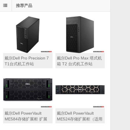
推荐产品
戴尔Dell Pro Precision 7
戴尔Dell Pro Max 塔式机
T1台式机工作站
箱 T2 台式机工作站
戴尔Dell PowerVault
戴尔Dell PowerVault
ME584存储扩展柜 扩展
ME524存储扩展柜（适用
机箱（5U 84*3.5″盘位，
于ME5212，ME5224，