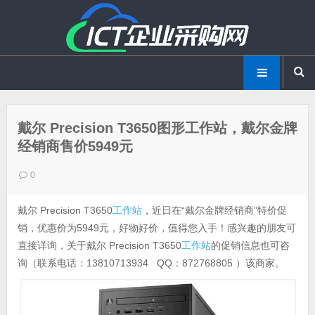
戴尔 Precision T3650图形工作站，戴尔金牌
经销商售价5949元
0
戴尔 Precision T3650
工作站
，近日在“戴尔金牌经销商”特价促
销，优惠价为5949元，好物好价，值得您入手！感兴趣的朋友可
直接详询，关于戴尔 Precision T3650
工作站
的促销信息也可咨
询（联系电话：13810713934 QQ：872768805
）该商家。