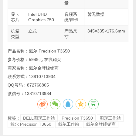
量
显卡
Intel UHD
音频系
暂无数据
芯片
Graphics 750
统/声卡
机箱
立式
产品尺
345×335×176.6mm
类型
寸
产品名称：戴尔 Precision T3650
参考价格：5949元 在线购买
商家名称：戴尔金牌经销商
联系方式：13810713934
QQ号码：
872768805
微信号：13810713934
标签：
DELL图形工作站
Precision T3650
图形工作站
戴尔 Precision T3650
戴尔工作站
戴尔金牌经销商