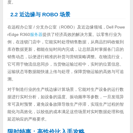
度。
2.2 近边缘与 ROBO 场景
在远程办公室 / 分支办公室（ROBO）及近边缘领域，Dell Powe
rEdge R360
服务器
提供了经济高效的解决方案。以零售行业为
例，在连锁门店中，它能实时处理销售数据，从商品扫码收银到
库存数据更新，都能在短时间内完成，让总部及时掌握各门店的
销售动态，以便进行精准的补货与营销策略调整。在物流行业，
它可用于物流信息同步，当货物运输过程中，实时的位置信息、
运输状态等数据能快速上传与处理，保障货物运输的高效与可追
溯。
对于制造行业的生产线边缘计算场景，它能对生产设备的运行数
据进行实时分析，如设备的温度、振动频率等参数，一旦发现异
常可及时预警，避免设备故障导致生产停滞，实现生产过程的智
能化与高效化，以较低的成本满足这些场景对实时数据处理和低
延迟响应的严格要求。
限时特惠：高性价比入手攻略