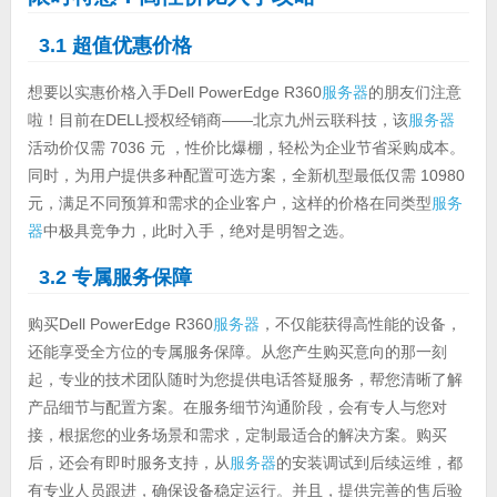
3.1 超值优惠价格
想要以实惠价格入手Dell PowerEdge R360
服务器
的朋友们注意
啦！目前在DELL授权经销商——北京九州云联科技，该
服务器
活动价仅需 7036 元 ，性价比爆棚，轻松为企业节省采购成本。
同时，为用户提供多种配置可选方案，全新机型最低仅需 10980
元，满足不同预算和需求的企业客户，这样的价格在同类型
服务
器
中极具竞争力，此时入手，绝对是明智之选。
3.2 专属服务保障
购买Dell PowerEdge R360
服务器
，不仅能获得高性能的设备，
还能享受全方位的专属服务保障。从您产生购买意向的那一刻
起，专业的技术团队随时为您提供电话答疑服务，帮您清晰了解
产品细节与配置方案。在服务细节沟通阶段，会有专人与您对
接，根据您的业务场景和需求，定制最适合的解决方案。购买
后，还会有即时服务支持，从
服务器
的安装调试到后续运维，都
有专业人员跟进，确保设备稳定运行。并且，提供完善的售后验