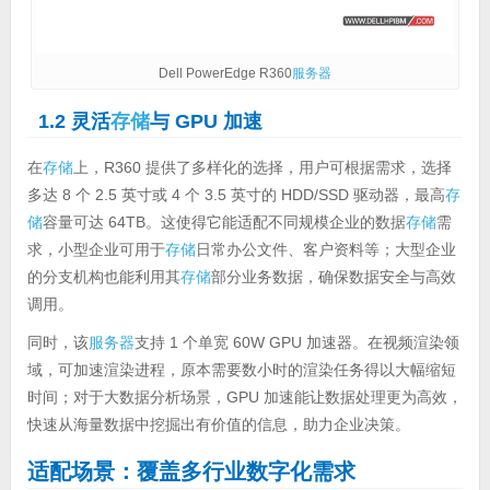
Dell PowerEdge R360
服务器
1.2 灵活
存储
与 GPU 加速
在
存储
上，R360 提供了多样化的选择，用户可根据需求，选择
多达 8 个 2.5 英寸或 4 个 3.5 英寸的 HDD/SSD 驱动器，最高
存
储
容量可达 64TB。这使得它能适配不同规模企业的数据
存储
需
求，小型企业可用于
存储
日常办公文件、客户资料等；大型企业
的分支机构也能利用其
存储
部分业务数据，确保数据安全与高效
调用。
同时，该
服务器
支持 1 个单宽 60W GPU 加速器。在视频渲染领
域，可加速渲染进程，原本需要数小时的渲染任务得以大幅缩短
时间；对于大数据分析场景，GPU 加速能让数据处理更为高效，
快速从海量数据中挖掘出有价值的信息，助力企业决策。
适配场景：覆盖多行业数字化需求