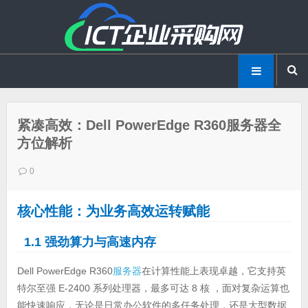
紧凑高效：Dell PowerEdge R360服务器全
方位解析
0
核心性能：为业务高效运转赋能
1.1 强劲算力与高速内存
Dell PowerEdge R360
服务器
在计算性能上表现卓越，它支持英
特尔至强 E-2400 系列处理器，最多可达 8 核 ，面对复杂运算也
能快速响应，无论是日常办公软件的多任务处理，还是大型数据