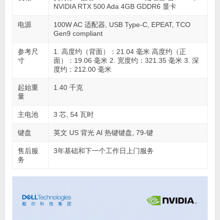
NVIDIA RTX 500 Ada 4GB GDDR6 显卡
电源
100W AC 适配器, USB Type-C, EPEAT, TCO
Gen9 compliant
参考尺
1. 高度约（背面）：21.04 毫米 高度约（正
寸
面）：19.06 毫米 2. 宽度约：321.35 毫米 3. 深
度约：212.00 毫米
起始重
1.40 千克
量
主电池
3 芯, 54 瓦时
键盘
英文 US 背光 AI 热键键盘, 79-键
售后服
3年基础和下一个工作日上门服务
务