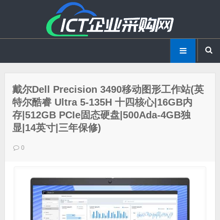
戴尔Dell Precision 3490移动图形工作站(英
特尔酷睿 Ultra 5-135H 十四核心|16GB内
存|512GB PCIe固态硬盘|500Ada-4GB独
显|14英寸|三年保修)
0