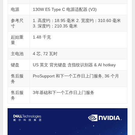
电源
130W E5 Type C 电源适配器 (V3)
参考尺
1. 高度约：18.95 毫米 2. 宽度约：310.60 毫米
寸
3. 深度约：210.35 毫米
起始重
1.48 千克
量
主电池
4 芯, 72 瓦时
键盘
US 英文 背光键盘 含指纹识别器 & AI hotkey
售后服
ProSupport 和下一个工作日上门服务, 36 个月
务
售后服
3年基础和下一个工作日上门服务
务