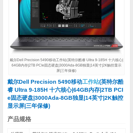
戴尔Dell Precision 5490移动工作站(英特尔酷睿 Ultra 9-185H 十六核心|
64GB内存|2TB PCIe固态硬盘|3000Ada-8GB独显|14英寸|2K触控显示
屏|三年保修)
戴尔Dell Precision 5490移动
工作站
(英特尔酷
睿 Ultra 9-185H 十六核心|64GB内存|2TB PCI
e固态硬盘|3000Ada-8GB独显|14英寸|2K触控
显示屏|三年保修)
产品规格