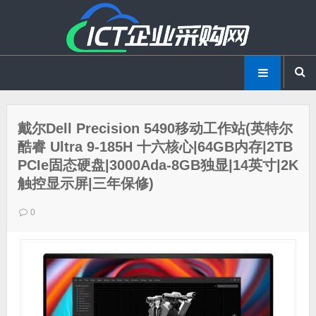
戴尔Dell Precision 5490移动工作站(英特尔
酷睿 Ultra 9-185H 十六核心|64GB内存|2TB
PCIe固态硬盘|3000Ada-8GB独显|14英寸|2K
触控显示屏|三年保修)
0