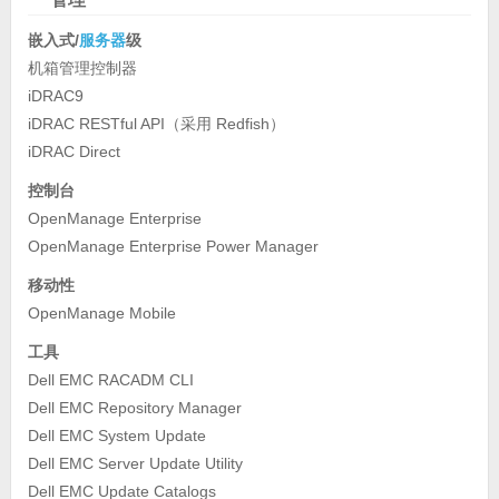
嵌入式/
服务器
级
机箱管理控制器
iDRAC9
iDRAC RESTful API（采用 Redfish）
iDRAC Direct
控制台
OpenManage Enterprise
OpenManage Enterprise Power Manager
移动性
OpenManage Mobile
工具
Dell EMC RACADM CLI
Dell EMC Repository Manager
Dell EMC System Update
Dell EMC Server Update Utility
Dell EMC Update Catalogs