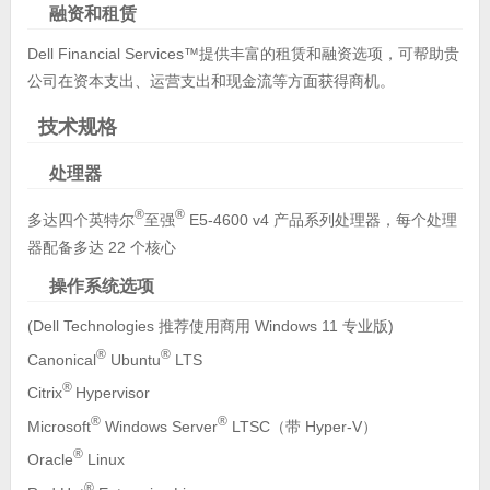
融资和租赁
Dell Financial Services™提供丰富的租赁和融资选项，可帮助贵
公司在资本支出、运营支出和现金流等方面获得商机。
技术规格
处理器
®
®
多达四个英特尔
至强
E5-4600 v4 产品系列处理器，每个处理
器配备多达 22 个核心
操作系统选项
(Dell Technologies 推荐使用商用 Windows 11 专业版)
®
®
Canonical
Ubuntu
LTS
®
Citrix
Hypervisor
®
®
Microsoft
Windows Server
LTSC（带 Hyper-V）
®
Oracle
Linux
®