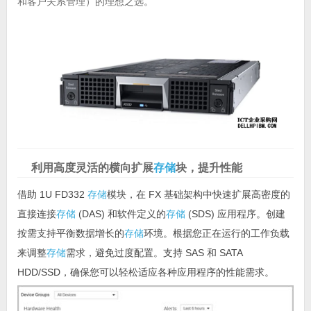
和客户关系管理）的理想之选。
利用高度灵活的横向扩展
存储
块，提升性能
借助 1U FD332
存储
模块，在 FX 基础架构中快速扩展高密度的
直接连接
存储
(DAS) 和软件定义的
存储
(SDS) 应用程序。创建
按需支持平衡数据增长的
存储
环境。根据您正在运行的工作负载
来调整
存储
需求，避免过度配置。支持 SAS 和 SATA
HDD/SSD，确保您可以轻松适应各种应用程序的性能需求。