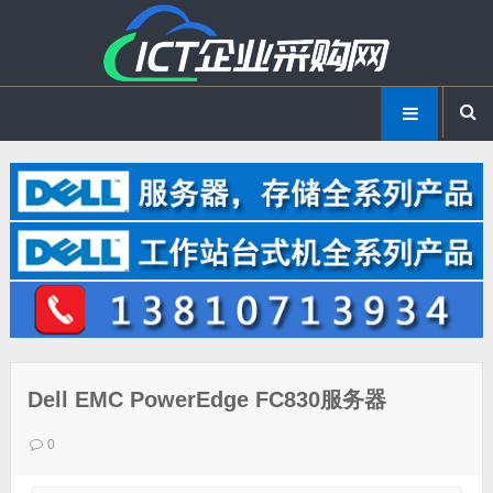
Dell EMC PowerEdge FC830服务器
0