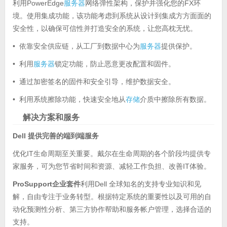
利用PowerEdge
服务器
网络弹性架构，保护并强化您的FX环
境。使用集成功能，该功能考虑到系统从设计到集成方方面面的
安全性，以确保可信性并打造安全的系统，让您高枕无忧。
• 依靠安全供应链，从工厂到数据中心为
服务器
提供保护。
• 利用
服务器
锁定功能，防止恶意更改配置和固件。
• 通过加密签名的固件和安全引导，维护数据安全。
• 利用系统擦除功能，快速安全地从
存储
介质中擦除所有数据。
解决方案和服务
Dell 提供完善的端到端服务
优化IT生命周期至关重要。戴尔在生命周期的各个阶段均提供专
家服务，可为您节省时间和资源、减轻工作负担、改善IT体验。
ProSupport企业套件
利用Dell 全球知名的支持专业知识和见
解，自由专注于业务转型。根据特定系统的重要性以及可用的自
动化预测性分析、第三方协作帮助和服务帐户管理，选择合适的
支持。