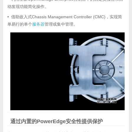
动发现功能简化操作。
• 借助嵌入式Chassis Management Controller (CMC)，实现简
单易行的单个
服务器
管理或集中管理。
通过内置的PowerEdge安全性提供保护