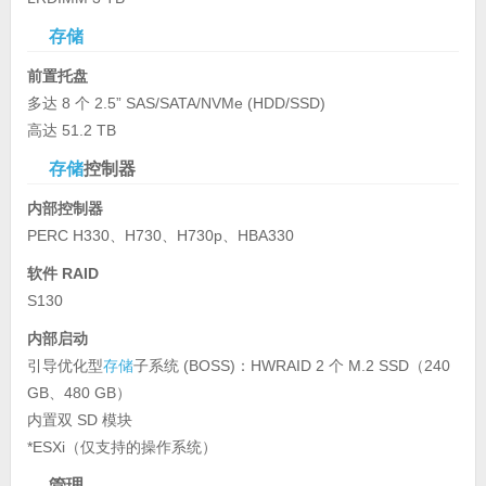
存储
前置托盘
多达 8 个 2.5” SAS/SATA/NVMe (HDD/SSD)
高达 51.2 TB
存储
控制器
内部控制器
PERC H330、H730、H730p、HBA330
软件 RAID
S130
内部启动
引导优化型
存储
子系统 (BOSS)：HWRAID 2 个 M.2 SSD（240
GB、480 GB）
内置双 SD 模块
*ESXi（仅支持的操作系统）
管理