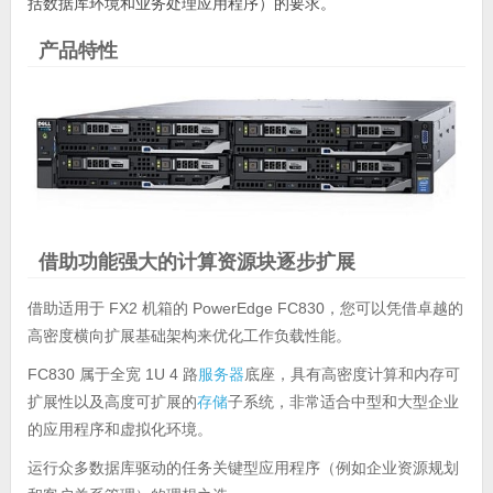
括数据库环境和业务处理应用程序）的要求。
产品特性
借助功能强大的计算资源块逐步扩展
借助适用于 FX2 机箱的 PowerEdge FC830，您可以凭借卓越的
高密度横向扩展基础架构来优化工作负载性能。
FC830 属于全宽 1U 4 路
服务器
底座，具有高密度计算和内存可
扩展性以及高度可扩展的
存储
子系统，非常适合中型和大型企业
的应用程序和虚拟化环境。
运行众多数据库驱动的任务关键型应用程序（例如企业资源规划