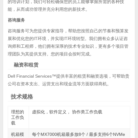
的培训计划，我们可轻松确保您的员工能够掌握所需的各种技
能，从而成功管理并充分利用您的新技术。
咨询服务
咨询服务可为您提供专家指导，帮助您按照自己的节奏和预算发
展和优化您的IT环境，并实现IT环境转型。我们拥有众多认证咨
询师和工程师，他们拥有深厚的技术专业知识，更有多个项目管
理团队为其提供支持。您的项目会按时完成。
融资和租赁
Dell Financial Services™提供丰富的租赁和融资选项，可帮助贵
公司在资本支出、运营支出和现金流等方面获得商机。
技术规格
理想的
虚拟化，软件定义， 协作类工作负载
工作负
载
机箱模
每个MX7000机箱最多放8个 / 最多支持6个NVMe