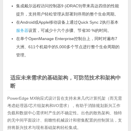
集成戴尔远程访问控制器9 (iDRAC9)带来高达四倍的性能
提升，支持用户轻松管理从部署到停用的整个生命周期。
在Android或Apple移动设备上通过Quick Sync 2执行基本
服务器
设置，可减少十六个步骤、节省30 %的时间。
在单个OpenManage Enterprise控制台上，同时对遍布7
大洲、611个机箱中的5,000多个节点进行整个生命周期的
管理。
适应未来需求的基础架构，可防范技术和架构中
断
PowerEdge MX响应式设计旨在支持未来几代计算托架（而无需
考虑处理器/芯片组架构和I/O需求），有助于消除规划新兴工作
负载和数据中心需求时产生的不确定性。出色的散热架构、独特
的无中间平面设计、前瞻性机械设计和密集配置的控制算法，支
持将新兴技术与现有基础架构轻松集成。