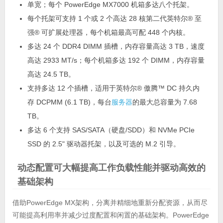
单宽；每个 PowerEdge MX7000 机箱多达八个托架。
每个托架可支持 1 个或 2 个高达 28 核第二代英特尔® 至
强® 可扩展处理器，每个机箱最高可配 448 个内核。
多达 24 个 DDR4 DIMM 插槽，内存容量高达 3 TB，速度
高达 2933 MT/s；每个机箱多达 192 个 DIMM，内存容量
高达 24.5 TB。
支持多达 12 个插槽，适用于英特尔® 傲腾™ DC 持久内
存 DCPMM (6.1 TB)，每台
服务器
的最大总容量为 7.68
TB。
多达 6 个支持 SAS/SATA（硬盘/SDD）和 NVMe PCIe
SSD 的 2.5" 驱动器托架，以及可选的 M.2 引导。
动态配置可大幅提高工作负载性能并驱动高效的
基础架构
借助PowerEdge MX架构，分离并精细地重新分配资源，从而尽
可能提高利用率并减少过度配置和闲置的基础架构。PowerEdge