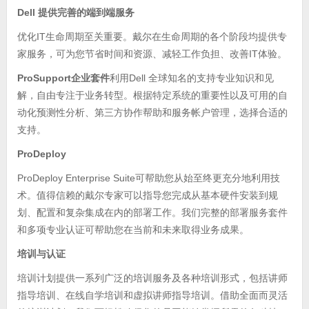
Dell 提供完善的端到端服务
优化IT生命周期至关重要。戴尔在生命周期的各个阶段均提供专
家服务，可为您节省时间和资源、减轻工作负担、改善IT体验。
ProSupport企业套件
利用Dell 全球知名的支持专业知识和见
解，自由专注于业务转型。根据特定系统的重要性以及可用的自
动化预测性分析、第三方协作帮助和服务帐户管理，选择合适的
支持。
ProDeploy
ProDeploy Enterprise Suite可帮助您从始至终更充分地利用技
术。值得信赖的戴尔专家可以指导您完成从基本硬件安装到规
划、配置和复杂集成在内的部署工作。我们完整的部署服务套件
和多项专业认证可帮助您在当前和未来取得业务成果。
培训与认证
培训计划提供一系列广泛的培训服务及各种培训形式，包括讲师
指导培训、在线自学培训和虚拟讲师指导培训。借助全面而灵活