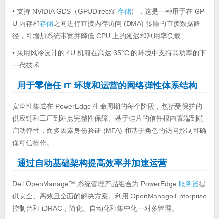
• 支持 NVIDIA GDS（GPUDirect®
存储
），这是一种用于在 GP
U 内存和
存储
之间进行直接内存访问 (DMA) 传输的直接数据路
径，可增加系统带宽并降低 CPU 上的延迟和利用率负载
• 采用风冷设计的 4U 机箱在高达 35°C 的环境中支持高功率的下
一代技术
用于零信任 IT 环境和运营的网络弹性体系结构
安全性集成在 PowerEdge 生命周期的每个阶段，包括受保护的
供应链和工厂到站点完整性保障。基于硅片的信任根内置端到端
启动弹性，而多因素身份验证 (MFA) 和基于角色的访问控制可确
保可信操作。
通过自动基础架构提高效率并加速运营
Dell OpenManage™ 系统管理产品组合为 PowerEdge
服务器
提
供安全、高效且全面的解决方案。利用 OpenManage Enterprise
控制台和 iDRAC，简化、自动化和集中化一对多管理。