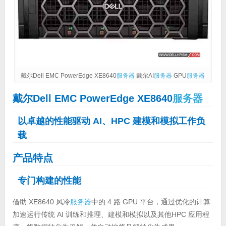
戴尔Dell EMC PowerEdge XE8640
服务器
戴尔AI
服务器
GPU
服务器
戴尔Dell EMC PowerEdge XE8640
服务器
以卓越的性能驱动 AI、HPC 建模和模拟工作负
载
产品特点
专门构建的性能
借助 XE8640 风冷
服务器
中的 4 路 GPU 平台，通过优化的计算
加速运行传统 AI 训练和推理、建模和模拟以及其他HPC 应用程