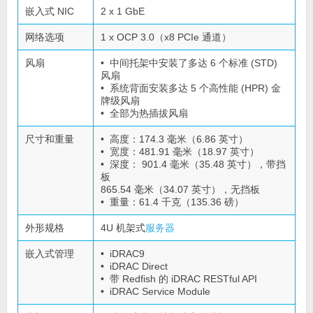
嵌入式 NIC
2 x 1 GbE
网络选项
1 x OCP 3.0（x8 PCIe 通道）
风扇
• 中间托架中安装了多达 6 个标准 (STD)
风扇
• 系统背面安装多达 5 个高性能 (HPR) 金
牌级风扇
• 全部为热插拔风扇
尺寸和重量
• 高度：174.3 毫米（6.86 英寸）
• 宽度：481.91 毫米（18.97 英寸）
• 深度： 901.4 毫米（35.48 英寸），带挡
板
865.54 毫米（34.07 英寸），无挡板
• 重量：61.4 千克（135.36 磅）
外形规格
4U 机架式
服务器
嵌入式管理
• iDRAC9
• iDRAC Direct
• 带 Redfish 的 iDRAC RESTful API
• iDRAC Service Module