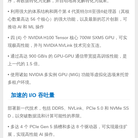
序，将数据转化为见解，并自动地将见解转化为成果。
• 利用强大的体系结构和两个第 4 代英特尔®至强®处理器（其核
心数量高达 56 个核心）的强大功能，以及最新的芯片创新，可
推动 AI 和 ML 操作
• 四 (4) 个 NVIDIA H100 Tensor 核心 700W SXM5 GPU，可实
现极高性能，并与 NVIDIA NVLink 技术完全互连。
• 通过高达 900 GB/s 的 GPU-GPU 通信带宽提高训练性能，是
上一代的 1.5 倍。
• 使用诸如 NVIDIA 多实例 GPU (MIG) 功能等虚拟化选项来托管
多租户环境。
加速的 I/O 吞吐量
部署新一代技术，包括 DDR5、NVLink、PCIe 5.0 和 NVMe SS
D，以突破数据流和计算可能性的界限。
• 多达 4 个 PCIe Gen 5 插槽和多达 8 个驱动器，可实现最佳扩
展，实现高性能 AI 操作。