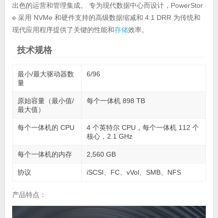
出色的运营和管理集成。 专为现代数据中心而设计，PowerStor
e 采用 NVMe 和硬件支持的高级数据缩减和 4:1 DRR 为传统和
现代应用程序提供了关键的性能和
存储
效率。
技术规格
最小/最大驱动器数
6/96
量
原始容量（最小值/
每个一体机 898 TB
最大值）
每个一体机的 CPU
4 个英特尔 CPU，每个一体机 112 个
核心，2.1 GHz
每个一体机的内存
2,560 GB
协议
iSCSI、FC、vVol、SMB、NFS
产品特点：