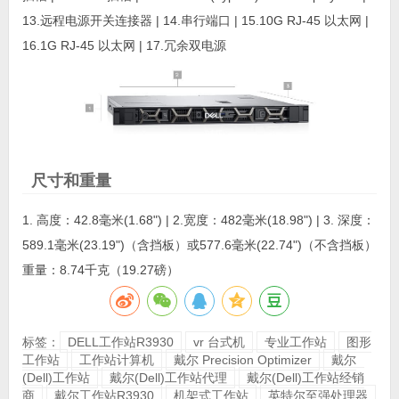
13.远程电源开关连接器 | 14.串行端口 | 15.10G RJ-45 以太网 |
16.1G RJ-45 以太网 | 17.冗余双电源
尺寸和重量
1. 高度：42.8毫米(1.68") | 2.宽度：482毫米(18.98") | 3. 深度：
589.1毫米(23.19")（含挡板）或577.6毫米(22.74")（不含挡板）
重量：8.74千克（19.27磅）
标签：
DELL工作站R3930
vr 台式机
专业工作站
图形
工作站
工作站计算机
戴尔 Precision Optimizer
戴尔
(Dell)工作站
戴尔(Dell)工作站代理
戴尔(Dell)工作站经销
商
戴尔工作站R3930
机架式工作站
英特尔至强处理器