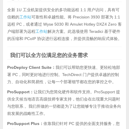
全新 1U 工业机架提供安全的多功能远程 1:1 用户访问，具有可
信赖的
工作站
可靠性和卓越性能。将 Precision 3930 部署为 1:1
远程 PC，或者通过 Wyse 5030 和 Amulet Hotley DXZ4 Zero 客
户端部署为远程
工作站
解决方案。此选项使用 Teradici 基于硬件
的压缩和 PCoIP 协议进行远程连接，并提供流畅的响应式体验。
我们可以全方位满足您的业务需求
ProDeploy Client Suite：
我们可以帮助您更快速、更轻松地部
署 PC，同时更好地进行控制。TechDirect 门户提供卓越的控制
力、自动化和简易性，让每一个部署细节都在您的掌控之中。
ProSupport：
让我们为您简化硬件和软件支持。ProSupport 提
供全天候当地语言高级技师专家支持，他们会在出现重大问题时
与您联系 。我们所做的一切都是为了让您能够专注于推动业务向
前发展的战略性工作。
ProSupport Plus：
依靠我们针对 PC 提供的全面支持服务，您