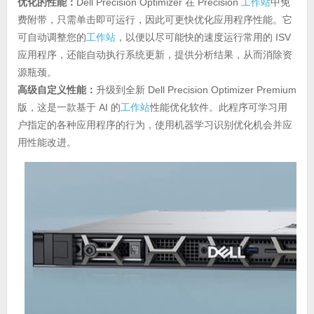
优化的性能：
Dell Precision Optimizer 在 Precision
工作站
中免
费附带，只需单击即可运行，因此可更快优化应用程序性能。它
可自动调整您的
工作站
，以便以尽可能快的速度运行常用的 ISV
应用程序，还能自动执行系统更新，提供分析结果，从而消除资
源瓶颈。
高级自定义性能：
升级到全新 Dell Precision Optimizer Premium
版，这是一款基于 AI 的
工作站
性能优化软件。此程序可学习用
户指定的各种应用程序的行为，使用机器学习识别优化机会并应
用性能改进。