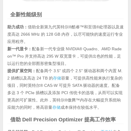
全新性能级别
助力成功：
借助全新第九代英特尔®酷睿™和至强®处理器以及速
度高达 2666 MHz 的 128 GB 内存，以尽可能快的速度运行专业
应用程序。
新一代显卡：
配备新一代专业级 NVIDIA® Quadro、AMD Rade
on™ Pro 并支持高达 295 W 双宽显卡，可提供出色的性能，足
以运行您的全部图形密集型项目。
提供扩展空间：
配备两个 3.5" 或四个 2.5" 驱动器和两个内置 M.
2 插槽以及高达 24 TB 的
存储
容量，可提供高性能来执行复杂的
项目，同时英特尔® CAS-W 可提升 SATA 驱动器的速度。配备
多达 3 个 PCIe 插槽以及添加 PCI 传统卡的选项，从而可以实现
更高的可扩展性。此外，英特尔®傲腾™内存在大幅提升系统响
应能力的同时，将高容量
存储
成本保持在较低水平。
借助 Dell Precision Optimizer 提高工作效率