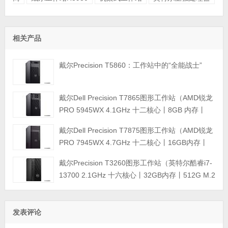
相关产品
戴尔Precision T5860：工作站中的“全能战士”
戴尔Dell Precision T7865图形工作站（AMD锐龙
PRO 5945WX 4.1GHz 十二核心丨8GB 内存丨
512GB M.2固态硬盘+2TB 硬盘丨T400 4GB显卡
戴尔Dell Precision T7875图形工作站（AMD锐龙
丨三年保修）
PRO 7945WX 4.7GHz 十二核心丨16GB内存丨
512GB M.2固态硬盘丨T400 4GB显卡丨键盘鼠标
戴尔Precision T3260图形工作站（英特尔酷睿i7-
丨三年质保）
13700 2.1GHz 十六核心丨32GB内存丨512G M.2
固态硬盘+4TB SATA硬盘丨T1000 8GB显卡 4GB
显卡丨键盘鼠标丨三年质保）
发表评论