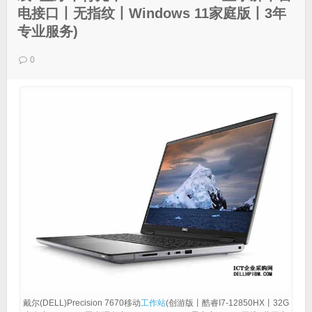
电接口丨无指纹丨Windows 11家庭版丨3年
专业服务)
0
戴尔(DELL)Precision 7670移动
工作站
(创游版丨酷睿I7-12850HX丨32G