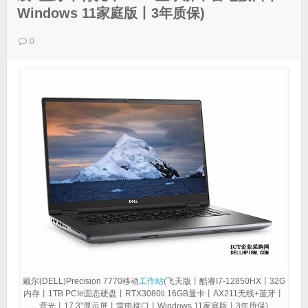
Windows 11家庭版丨3年质保)
0
戴尔(DELL)Precision 7770移动
工作站
(飞天版丨酷睿I7-12850HX丨32G
内存丨1TB PCIe固态硬盘丨RTX3080ti 16GB显卡丨AX211无线+蓝牙丨
背光丨17.3"显示屏丨雷电接口丨Windows 11家庭版丨3年质保)