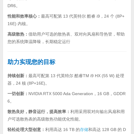
DR6。
性能和效率核心：
最高可配第 13 代英特尔 酷睿 i9，24 个 (8P+
16E) 内核。
高级散热：
借助用户可选的散热表、双对向风扇和导热管，帮助
您的系统降温降噪，长期稳定运行
助力实现您的目标
持续创新：
最高可配第 13 代英特尔 酷睿TM i9 HX (55 W) 处理
器，24 核 (8P+16E)。
一切创新：
NVIDIA RTX 5000 Ada Generation，16 GB，GDDR
6。
散热良好，静音运行，提高效率：
利用采用双对向输出风扇和用
户可选散热表的高级散热功能优化性能。
轻松处理大型创意：
利用高达 16 TB 的
存储
和高达 128 GB 的 D