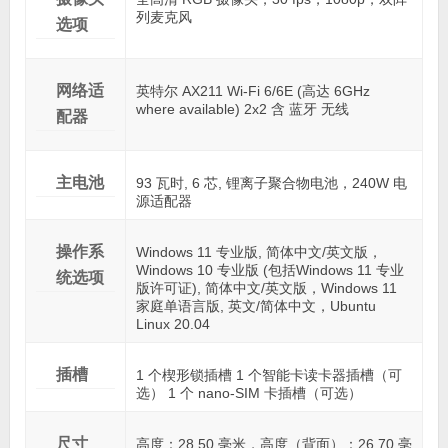
列麦克风
选项
网络适
英特尔 AX211 Wi-Fi 6/6E (高达 6GHz
where available) 2x2 含 蓝牙 无线
配器
主电池
93 瓦时, 6 芯, 锂离子聚合物电池，240W 电
源适配器
操作系
Windows 11 专业版, 简体中文/英文版，
Windows 10 专业版 (包括Windows 11 专业
统选项
版许可证), 简体中文/英文版，Windows 11
家庭单语言版, 英文/简体中文，Ubuntu
Linux 20.04
插槽
1 个楔形锁插槽 1 个智能卡读卡器插槽（可
选） 1 个 nano-SIM 卡插槽（可选）
尺寸
高度：28.50 毫米，高度（背面）：26.70 毫