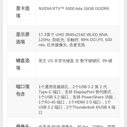
显卡选
NVIDIA RTX™ 5000 Ada 16GB GGDR6
项
显示屏
17.3英寸 UHD 3840x2160 WLED WVA,
120Hz, 防眩光, 非触控, 99% DCI-P3, 500
选项
nits, 红外摄像头, 含麦克风
键盘选
英文 US 非背光键盘 含 数字键键区, 99-键
项
端口项
1个通用音频插孔，2个USB 3.2 第 2 代
Type-C 端口，支持 DisplayPort 替代模式 ，
包含
1个USB 3.2 端口，支持 PowerShare 功能，
1个RJ-45 端口，1个HDMI 2.0 端口，1个
USB 3.2 端口，2个Thunderbolt 4/USB 4 端
口
摄像头
全高清 RGB 摄像头，30 fps，1080p，双阵