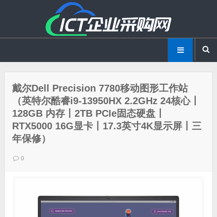
戴尔Dell Precision 7780移动图形工作站
（英特尔酷睿i9-13950HX 2.2GHz 24核心丨
128GB 内存丨2TB PCIe固态硬盘丨
RTX5000 16G显卡丨17.3英寸4K显示屏丨三
年保修）
0