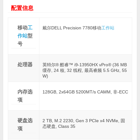
配置信息
移动
工
戴尔DELL Precision 7780移动
工作站
作站
型
号
处理器
英特尔® 酷睿™ i9-13950HX vPro® (36 MB
缓存, 24 核, 32 线程, 最高睿频 5.5 GHz, 55
W)
内存选
128GB, 2x64GB 5200MT/s CAMM, 非-ECC
项
硬盘选
2 TB, M.2 2230, Gen 3 PCIe x4 NVMe, 固
态硬盘, Class 35
项