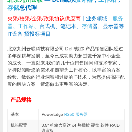
存储
总代理
央采/校采/企采/政采协议供应商
丨业务领域：
服务
器
、
工作站
、台式机、笔记本、
存储
器、显示器等
IT设备 招投标项目
北京九州云联科技有限公司 Dell/戴尔 产品销售团队经过
多年深耕与发展，至今已成功助力超过数千家中小企业
的成长。一直以来,我们的几十位销售顾问和技术专家，
坚持以倾听您的需求和愿望为工作核心，以丰富的方案
经验、敏锐的行业洞察和过硬的IT技术，为您提供高匹配
度的解决方案，帮您做出更明智的决定。
产品规格
基本
PowerEdge
R250
服务器
机箱配置
3.5" 机箱含高达 x4 热插拔 硬盘 软件 RAID
含背板