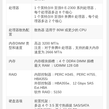
处理器
1 个英特尔® 至强® E-2300 系列处理器，
每个处理器多达 8 个核心
1 个英特尔® 至强® 奔腾® 处理器，每个处
理器多达 2 个核心
处理器散热配
散热器 适用于 80W 或更少的 CPU
置
内存DIMM 类
高达 3200 MT/s
型和速度
注意：对于奔腾® 处理器，支持的最大内存
速度为 2666 MT/s
内存
内存模块插槽 ：4 个 DDR4 DIMM 插槽
最大 RAM ：UDIMM 128 GB
RAID
内部控制器：PERC H345、PERC H755、
HBA355i
外部控制器：HBA355e、12 Gbps SAS
Ext.HBA
软件 RAID：S150
硬盘选项
前置托架：
多达 4 个 3.5 英寸热插拔 SAS/SATA