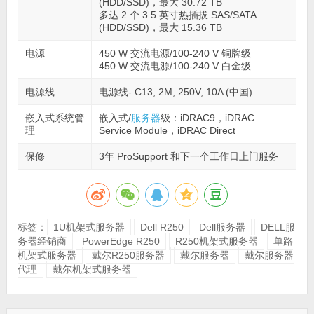
(HDD/SSD)，最大 30.72 TB
多达 2 个 3.5 英寸热插拔 SAS/SATA
(HDD/SSD)，最大 15.36 TB
电源
450 W 交流电源/100-240 V 铜牌级
450 W 交流电源/100-240 V 白金级
电源线
电源线- C13, 2M, 250V, 10A (中国)
嵌入式系统管
嵌入式/
服务器
级：iDRAC9，iDRAC
理
Service Module，iDRAC Direct
保修
3年 ProSupport 和下一个工作日上门服务
标签：
1U机架式服务器
Dell R250
Dell服务器
DELL服
务器经销商
PowerEdge R250
R250机架式服务器
单路
机架式服务器
戴尔R250服务器
戴尔服务器
戴尔服务器
代理
戴尔机架式服务器