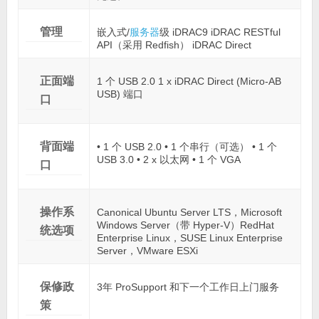
管理
嵌入式/
服务器
级 iDRAC9 iDRAC RESTful
API（采用 Redfish） iDRAC Direct
正面端
1 个 USB 2.0 1 x iDRAC Direct (Micro-AB
USB) 端口
口
背面端
• 1 个 USB 2.0 • 1 个串行（可选） • 1 个
USB 3.0 • 2 x 以太网 • 1 个 VGA
口
操作系
Canonical Ubuntu Server LTS，Microsoft
Windows Server（带 Hyper-V）RedHat
统选项
Enterprise Linux，SUSE Linux Enterprise
Server，VMware ESXi
保修政
3年 ProSupport 和下一个工作日上门服务
策