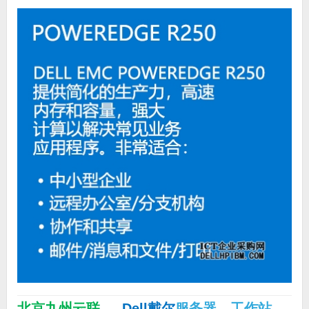
北京九州云联
— Dell戴尔
服务器
，
工作站
，