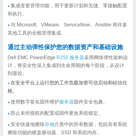
集成变更管理功能，用于更新计划和无缝、零接触配置
●
和执行。
与 Microsoft、VMware、ServiceNow、Ansible 和许多
●
其他工具的全栈管理集成。
通过主动弹性保护您的数据资产和基础设施
Dell EMC PowerEdge
R250
服务器
采用网络弹性架构设
计，将安全性深入集成到生命周期的每个阶段，从设计
到退役。
在安全平台上运行您的工作负载加密可信启动和硅信任
●
根。
使用数字签名固件维护
服务器
固件安全包裹。
●
防止未经授权的配置或固件更改系统锁定。
●
安全快速地擦除
存储
介质中的所有数据，包括具有系统
●
擦除功能的硬盘驱动器、SSD 和系统内存。