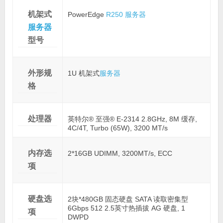
机架式
PowerEdge
R250
服务器
服务器
型号
外形规
1U 机架式
服务器
格
处理器
英特尔® 至强® E-2314 2.8GHz, 8M 缓存,
4C/4T, Turbo (65W), 3200 MT/s
内存选
2*16GB UDIMM, 3200MT/s, ECC
项
硬盘选
2块*480GB 固态硬盘 SATA 读取密集型
6Gbps 512 2.5英寸热插拔 AG 硬盘, 1
项
DWPD