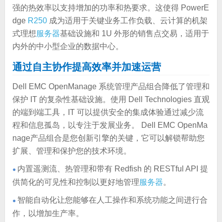
强的热效率以支持增加的功率和热要求。这使得 PowerE
dge
R250
成为适用于关键业务工作负载、云计算的机架
式理想
服务器
基础设施和 1U 外形的销售点交易，适用于
内外的中小型企业的数据中心。
通过自主协作提高效率并加速运营
Dell EMC OpenManage 系统管理产品组合降低了管理和
保护 IT 的复杂性基础设施。使用 Dell Technologies 直观
的端到端工具，IT 可以提供安全的集成体验通过减少流
程和信息孤岛，以专注于发展业务。 Dell EMC OpenMa
nage产品组合是您创新引擎的关键，它可以解锁帮助您
扩展、管理和保护您的技术环境。
内置遥测流、热管理和带有 Redfish 的 RESTful API 提
●
供简化的可见性和控制以更好地管理
服务器
。
智能自动化让您能够在人工操作和系统功能之间进行合
●
作，以增加生产率。