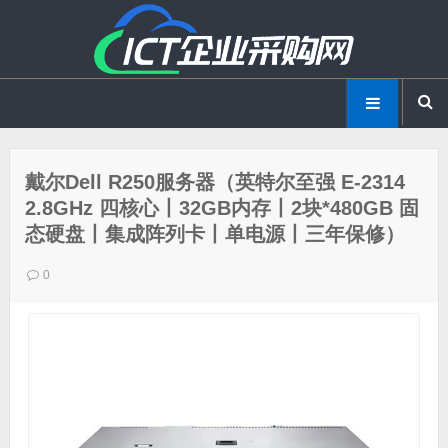
戴尔Dell R250服务器（英特尔至强 E-2314
2.8GHz 四核心丨32GB内存丨2块*480GB 固
态硬盘丨集成阵列卡丨单电源丨三年保修）
0