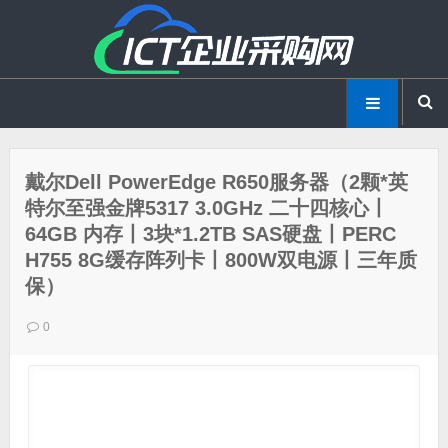
戴尔Dell PowerEdge R650服务器（2颗*英
特尔至强金牌5317 3.0GHz 二十四核心丨
64GB 内存丨3块*1.2TB SAS硬盘丨PERC
H755 8G缓存阵列卡丨800W双电源丨三年质
保）
0