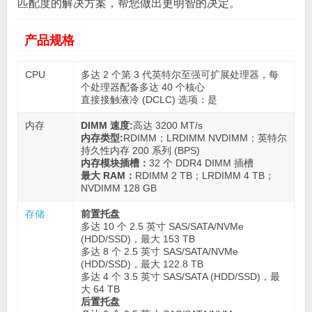
匹配度的解决方案，帮您做出更明智的决定。
产品规格
CPU
多达 2 个第 3 代英特尔至强可扩展处理器，每
个处理器配备多达 40 个核心
直接接触液冷 (DCLC) 选项：是
内存
DIMM 速度:
高达 3200 MT/s
内存类型:
RDIMM；LRDIMM NVDIMM；英特尔
持久性内存 200 系列 (BPS)
内存模块插槽：
32 个 DDR4 DIMM 插槽
最大 RAM：
RDIMM 2 TB；LRDIMM 4 TB；
NVDIMM 128 GB
存储
前置托盘
多达 10 个 2.5 英寸 SAS/SATA/NVMe
(HDD/SSD)，最大 153 TB
多达 8 个 2.5 英寸 SAS/SATA/NVMe
(HDD/SSD)，最大 122.8 TB
多达 4 个 3.5 英寸 SAS/SATA (HDD/SSD)，最
大 64 TB
后置托盘