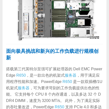
面向极具挑战和新兴的工作负载进行规模创
新
搭载第三代英特尔至强可扩展处理器的 Dell EMC Power
Edge
R650
，是一款出色的机架式
服务器
，用于满足应
用程序性能和加速。PowerEdge
R650
是一款双插槽/1U
机架式
服务器
，可为要求苛刻的工作负载提供出色的性
能。 它支持每个 CPU 8 个内存通道，以及多达 32 个 D
DR4 DIMM，速度为 3200 MT/s。 此外，为了满足实际
的吞吐量改进，PowerEdge
R650
支持 PCIe 4.0 和多达