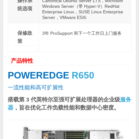
操作系
Canonical Ubuntu Server LTS，Microsoft
Windows Server（带 Hyper-V）RedHat
统选项
Enterprise Linux，SUSE Linux Enterprise
Server，VMware ESXi
保修政
3年 ProSupport 和下一个工作日上门服务
策
产品特性
POWEREDGE
R650
一流性能和高可扩展性
搭载第 3 代英特尔至强可扩展处理器的企业级
服务
器
，旨在优化工作负载性能和数据中心密度。