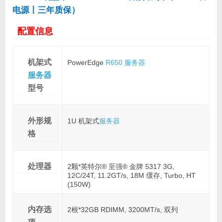
电源丨三年质保）
配置信息
机架式
PowerEdge
R650
服务器
服务器
型号
外形规
1U 机架式
服务器
格
处理器
2颗*英特尔® 至强® 金牌 5317 3G,
12C/24T, 11.2GT/s, 18M 缓存, Turbo, HT
(150W)
内存选
2根*32GB RDIMM, 3200MT/s, 双列