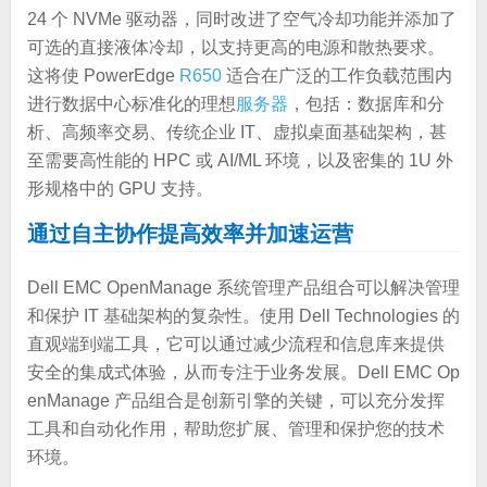
24 个 NVMe 驱动器，同时改进了空气冷却功能并添加了
可选的直接液体冷却，以支持更高的电源和散热要求。
这将使 PowerEdge
R650
适合在广泛的工作负载范围内
进行数据中心标准化的理想
服务器
，包括：数据库和分
析、高频率交易、传统企业 IT、虚拟桌面基础架构，甚
至需要高性能的 HPC 或 AI/ML 环境，以及密集的 1U 外
形规格中的 GPU 支持。
通过自主协作提高效率并加速运营
Dell EMC OpenManage 系统管理产品组合可以解决管理
和保护 IT 基础架构的复杂性。使用 Dell Technologies 的
直观端到端工具，它可以通过减少流程和信息库来提供
安全的集成式体验，从而专注于业务发展。Dell EMC Op
enManage 产品组合是创新引擎的关键，可以充分发挥
工具和自动化作用，帮助您扩展、管理和保护您的技术
环境。