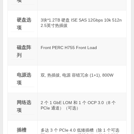
项
硬盘选
3块*1.2TB 硬盘 ISE SAS 12Gbps 10k 512n
2.5英寸热插拔
项
磁盘阵
Front PERC H755 Front Load
列
电源选
双, 热插拔, 电源 容错冗余 (1+1), 800W
项
网络选
2 个 1 GbE LOM 和 1 个 OCP 3.0（8 个
PCIe 通道）（可选）
项
插槽
多达 3 个 PCIe 4.0 低矮插槽（除 1 个可选