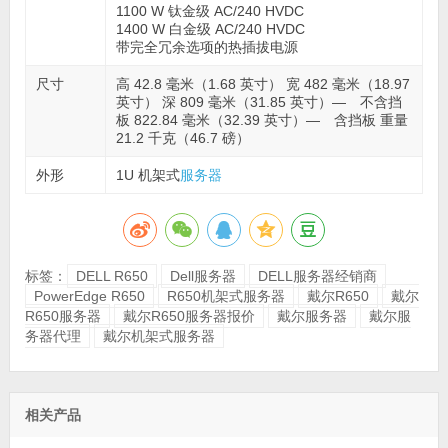
1100 W 钛金级 AC/240 HVDC
1400 W 白金级 AC/240 HVDC
带完全冗余选项的热插拔电源
尺寸
高 42.8 毫米（1.68 英寸） 宽 482 毫米（18.97
英寸） 深 809 毫米（31.85 英寸）— 不含挡
板 822.84 毫米（32.39 英寸）— 含挡板 重量
21.2 千克（46.7 磅）
外形
1U 机架式
服务器
标签：
DELL R650
Dell服务器
DELL服务器经销商
PowerEdge R650
R650机架式服务器
戴尔R650
戴尔
R650服务器
戴尔R650服务器报价
戴尔服务器
戴尔服
务器代理
戴尔机架式服务器
相关产品