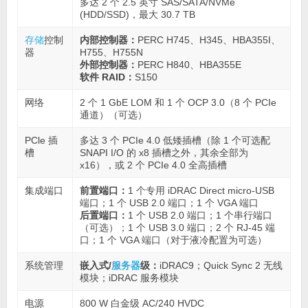
多达 2 个 2.5 英寸 SAS/SATA/NVMe
(HDD/SSD)，最大 30.7 TB
存储
控制
内部控制器：
PERC H745、H345、HBA355I、
器
H755、H755N
外部控制器：
PERC H840、HBA355E
软件 RAID：
S150
网络
2 个 1 GbE LOM 和 1 个 OCP 3.0（8 个 PCIe
通道）（可选）
PCle 插
多达 3 个 PCIe 4.0 低矮插槽（除 1 个可选配
槽
SNAPI I/O 的 x8 插槽之外，其余全部为
x16），或 2 个 PCIe 4.0 全高插槽
集成端口
前置端口：
1 个专用 iDRAC Direct micro-USB
端口；1 个 USB 2.0 端口；1 个 VGA 端口
后置端口：
1 个 USB 2.0 端口；1 个串行端口
（可选）；1 个 USB 3.0 端口；2 个 RJ-45 端
口；1 个 VGA 端口（对于液冷配置为可选）
系统管理
嵌入式/
服务器
级：
iDRAC9；Quick Sync 2 无线
模块；iDRAC 服务模块
电源
800 W 白金级 AC/240 HVDC