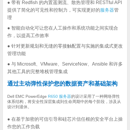
● 带有 Redfish 的内置遥测流、散热管理和 RESTful API
提供了简化的可见性和控制力，可实现更好的
服务器
管
理
● 智能自动化可让您在人工操作和系统功能之间实现合
作，以提高工作效率
● 针对更新规划和无缝的零接触配置与实施的集成式更改
管理功能
● 与 Microsoft、VMware、ServiceNow、Ansible 和许多
其他工具的完整堆栈管理集成
通过主动弹性保护您的数据资产和基础架构
Dell EMC PowerEdge
R650
服务器
的设计采用了一种网络弹性
体系结构，将安全性深层集成到生命周期中的每个阶段，涉及从
设计到退休。
● 在基于加密的可信引导和硅芯片信任根的安全平台上操
作您的工作负载