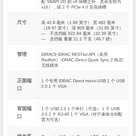
配 SNAPI I/O 的 x8 插槽之外，其余全部为
x16），或 2 个 PCIe 4.0 全高插槽
尺寸
高 42.8 毫米（1.68 英寸） 宽 482 毫米
（18.97 英寸） 深 809 毫米（31.85 英寸）
— 不含挡板 822.84 毫米（32.39 英寸）
— 含挡板 重量 21.2 千克（46.7 磅）
管理
iDRAC9 iDRAC RESTful API（采用
Redfish） iDRAC Direct Quick Sync 2 BLE/
无线模块
正面端
1 个专用 iDRAC Direct micro-USB 1 个 USB
2.0 1 个 VGA
口
背面端
1 个 USB 2.0 1 个串行（可选） 1 个 USB
3.0 2 个 RJ-45 1 个 VGA（对于液体冷却配
口
置为可选）