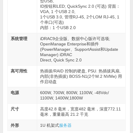
型USB,
ID按钮和LED; QuickSync 2.0 (可选) 背面：
VGA, 1 个USB 2.0,
1个USB 3.0, 管理RJ-45, 2个LOM RJ-45, 1
个串口(可选)
内部：1 个USB 2.0
系统管理
iDRAC9企业版、数据中心版许可选项;
OpenManage Enterprise和插件
(PowerManager、SupportAssist和Update
Manager) iDRAC
Direct, Quick Sync 2.0
高可用性
热插拔/RAID 控制的硬盘, PSU. 热插拔风扇,
内部(非热插拔) BOSS-N1(2个M.2 NVMe) 用
作启动盘
电源
600W, 700W, 800W, 1100W, -48Vdc/
1100W, 1400W,1800W
尺寸
高度42.8 毫米，宽度482 毫米，深度772.11
毫米，重量最高 21.2 千克
外形
1U 机架式
服务器