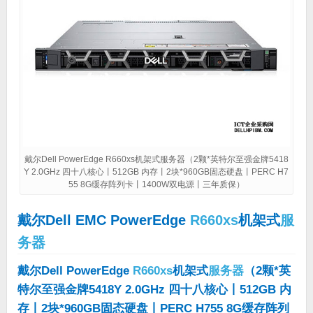
戴尔Dell PowerEdge R660xs机架式服务器（2颗*英特尔至强金牌5418
Y 2.0GHz 四十八核心丨512GB 内存丨2块*960GB固态硬盘丨PERC H7
55 8G缓存阵列卡丨1400W双电源丨三年质保）
戴尔Dell EMC PowerEdge
R660xs
机架式
服
务器
戴尔Dell PowerEdge
R660xs
机架式
服务器
（2颗*英
特尔至强金牌5418Y 2.0GHz 四十八核心丨512GB 内
存丨2块*960GB固态硬盘丨PERC H755 8G缓存阵列