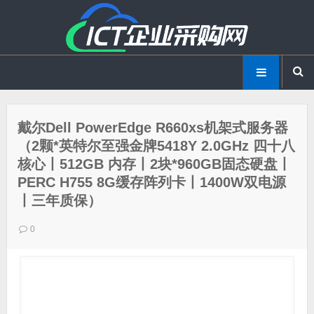
戴尔Dell PowerEdge R660xs机架式服务器
（2颗*英特尔至强金牌5418Y 2.0GHz 四十八
核心丨512GB 内存丨2块*960GB固态硬盘丨
PERC H755 8G缓存阵列卡丨1400W双电源
丨三年质保）
0