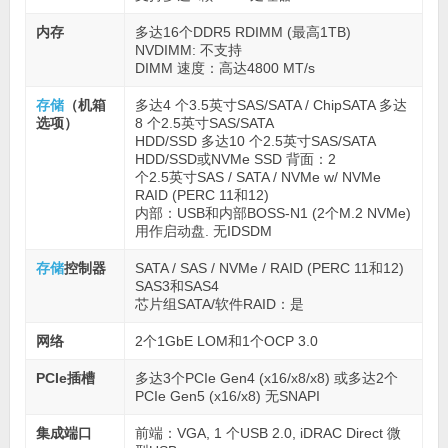
内存
多达16个DDR5 RDIMM (最高1TB)
NVDIMM: 不支持
DIMM 速度：高达4800 MT/s
存储
（机箱
多达4 个3.5英寸SAS/SATA / ChipSATA 多达
选项）
8 个2.5英寸SAS/SATA
HDD/SSD 多达10 个2.5英寸SAS/SATA
HDD/SSD或NVMe SSD 背面：2
个2.5英寸SAS / SATA / NVMe w/ NVMe
RAID (PERC 11和12)
内部：USB和内部BOSS-N1 (2个M.2 NVMe)
用作启动盘. 无IDSDM
存储
控制器
SATA / SAS / NVMe / RAID (PERC 11和12)
SAS3和SAS4
芯片组SATA/软件RAID：是
网络
2个1GbE LOM和1个OCP 3.0
PCIe插槽
多达3个PCIe Gen4 (x16/x8/x8) 或多达2个
PCIe Gen5 (x16/x8) 无SNAPI
集成端口
前端：VGA, 1 个USB 2.0, iDRAC Direct 微