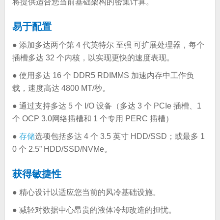
将提供适合您当前基础架构的密集计算。
易于配置
● 添加多达两个第 4 代英特尔 至强 可扩展处理器，每个
插槽多达 32 个内核，以实现更快的速度表现。
● 使用多达 16 个 DDR5 RDIMMS 加速内存中工作负
载，速度高达 4800 MT/秒。
● 通过支持多达 5 个 I/O 设备（多达 3 个 PCIe 插槽、1
个 OCP 3.0网络插槽和 1 个专用 PERC 插槽）
●
存储
选项包括多达 4 个 3.5 英寸 HDD/SSD；或最多 1
0 个 2.5” HDD/SSD/NVMe。
获得敏捷性
● 精心设计以适应您当前的风冷基础设施。
● 减轻对数据中心昂贵的液体冷却改造的担忧。