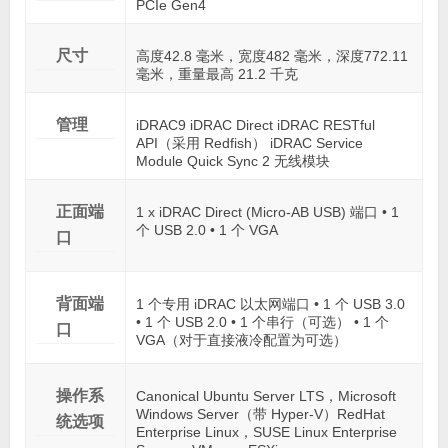
PCIe Gen4
尺寸
高度42.8 毫米，宽度482 毫米，深度772.11
毫米，重量最高 21.2 千克
管理
iDRAC9 iDRAC Direct iDRAC RESTful
API（采用 Redfish） iDRAC Service
Module Quick Sync 2 无线模块
正面端
1 x iDRAC Direct (Micro-AB USB) 端口 • 1
个 USB 2.0 • 1 个 VGA
口
背面端
1 个专用 iDRAC 以太网端口 • 1 个 USB 3.0
• 1 个 USB 2.0 • 1 个串行（可选） • 1 个
口
VGA（对于直接液冷配置为可选）
操作系
Canonical Ubuntu Server LTS，Microsoft
Windows Server（带 Hyper-V）RedHat
统选项
Enterprise Linux，SUSE Linux Enterprise