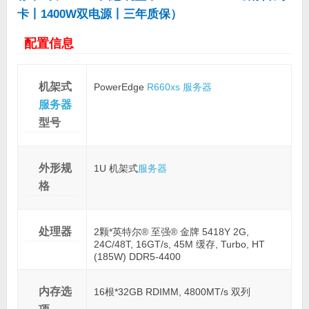
卡丨1400W双电源丨三年质保）
配置信息
机架式
PowerEdge
R660xs
服务器
服务器
型号
外形规
1U 机架式
服务器
格
处理器
2颗*英特尔® 至强® 金牌 5418Y 2G,
24C/48T, 16GT/s, 45M 缓存, Turbo, HT
(185W) DDR5-4400
内存选
16根*32GB RDIMM, 4800MT/s 双列