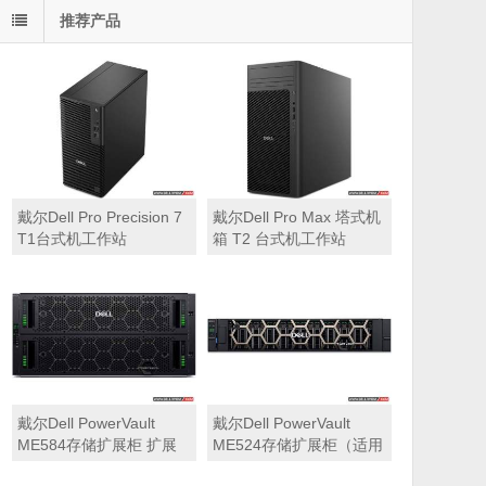
推荐产品
戴尔Dell Pro Precision 7
戴尔Dell Pro Max 塔式机
T1台式机工作站
箱 T2 台式机工作站
戴尔Dell PowerVault
戴尔Dell PowerVault
ME584存储扩展柜 扩展
ME524存储扩展柜（适用
机箱（5U 84*3.5″盘位，
于ME5212，ME5224，