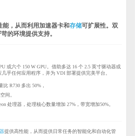
性能，从而利用加速器卡和
存储
可扩展性。双
严苛的环境提供支持。
或六个 150 W GPU。借助多达 16 个 2.5 英寸驱动器或
几乎任何应用程序，并为 VDI 部署提供完美平台。
比 R730 多出 50%，
储
空间。
代 Xeon 处理器，处理核心数量增加 27%，带宽增加50%。
器
提供高性能，从而提供日常任务的智能化和自动化管