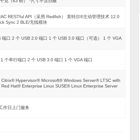
28.6 千克（63 磅） *尺寸不含挡板
 iDRAC RESTful API（采用 Redfish） 英特尔®主动管理技术 12.0
 Sync 2 BLE/无线模块
 端口 2 个 USB 2.0 端口 1 个 USB 3.0 端口（可选） 1 个 VGA
1 个串行端口 2 个 USB 3.0 端口 1 个 VGA 端口
Citrix® Hypervisor® Microsoft® Windows Server® LTSC with
 Red Hat® Enterprise Linux SUSE® Linux Enterprise Server
下一个工作日上门服务