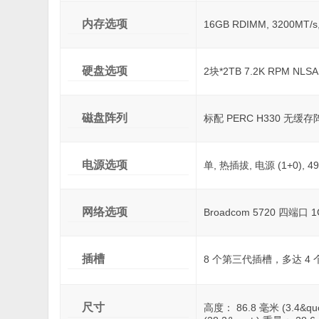
内存选项
16GB RDIMM, 3200MT/
硬盘选项
2块*2TB 7.2K RPM NL
磁盘阵列
标配 PERC H330 无缓存阵
电源选项
单, 热插拔, 电源 (1+0), 4
网络选项
Broadcom 5720 四端口 1G
插槽
8 个第三代插槽，多达 4 个
尺寸
高度： 86.8 毫米 (3.4&quo