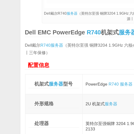
Dell戴尔R740
服务器
（英特尔至强 铜牌3204 1.9GHz 
源
Dell EMC PowerEdge
R740
机架式
服务
Dell戴尔
R740
服务器
（英特尔至强 铜牌3204 1.9GHz 六
丨三年保修）
配置信息
机架式
服务器
型号
PowerEdge
R740
服务器
外形规格
2U 机架式
服务器
处理器
英特尔至强铜牌 3204 1.9G, 6
2133