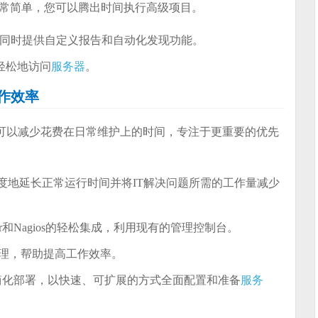
常简单，您可以腾出时间执行高级项目。
同时提供自定义报告和自动化发现功能。
脑轻松地访问
服务器
。
作效率
可以减少花费在日常维护上的时间，专注于更重要的优先
sist，帮助更大限度地延长正常运行时间并将IT解决问题所需的工作量减少
em Center和Nagios的轻松集成，利用现有的管理控制台。
效的管理，帮助提高工作效率。
简化部署，以快速、可扩展的方式全面配置和准备
服务