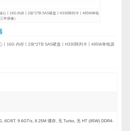
六核心丨16G 内存丨2块*2TB SAS硬盘丨H330阵列卡丨495W单电
丨三年保修）
器
核心丨16G 内存丨2块*2TB SAS硬盘丨H330阵列卡丨495W单电源
C/6T, 9.6GT/s, 8.25M 缓存, 无 Turbo, 无 HT (85W) DDR4-