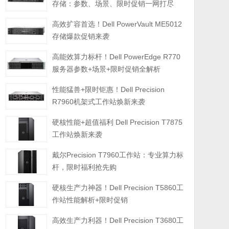
存储：参数、场景、限时促销一网打尽
高效扩容首选！Dell PowerVault ME5012
存储爆款促销来袭
高能效算力标杆！Dell PowerEdge R770
服务器参数+场景+限时促销全解析
性能猛兽+限时钜惠！Dell Precision
R7960机架式工作站焕新来袭
硬核性能+超值福利 Dell Precision T7875
工作站焕新来袭
戴尔Precision T7960工作站：专业算力标
杆，限时福利抢先购
硬核生产力神器！Dell Precision T5860工
作站性能解析+限时促销
高效生产力利器！Dell Precision T3680工