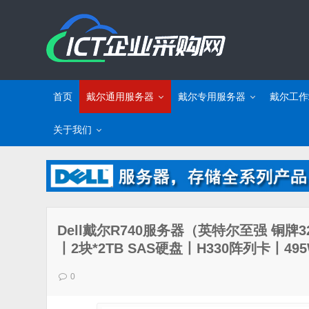
首页
戴尔通用服务器
戴尔专用服务器
戴尔工作
关于我们
Dell戴尔R740服务器（英特尔至强 铜牌320
丨2块*2TB SAS硬盘丨H330阵列卡丨
0