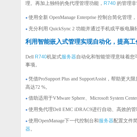
理。再加上独特的免代理管理功能，
R740
的管理非
使用全新 OpenManage Enterprise
控制台简化管理，
●
充分利用 QuickSync 2 功能并通过手机或平板电
●
利用智能嵌入式管理实现自动化，提高工
Dell
R740
机架式
服务器
自动化和智能管理意味着您
事项。
凭借ProSupport Plus and SupportAs
●
高达72 %。
借助适用于VMware Sphere、Microsoft Syst
●
使用免代理Dell EMC iDRAC9进行自动、高
●
使用OpenManage下一代控制台和
服务器
配置文件
●
器
。