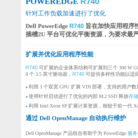
R740
POWEREDGE
针对工作负载加速进行了优化
Dell PowerEdge
R740
旨在加快应用程序
插槽2U 平台可优化平衡资源，为要求最
扩展并优化应用程序性能
R740
可扩展的企业体系结构可扩展到三个 300 W GPU 
8 个 3.5 英寸驱动器，
R740
可提供多样性功能以适应
利用 3 个双宽 GPU 扩展 VDI 部署，支持的用户数量
●
使用针对启动进行了优化的内部 M.2 SSD 释放
存
●
利用 Intel Xeon SP 扩展计算资源，相较于前一
●
通过 Dell OpenManage 自动执行维护
Dell OpenManage
产品组合有助于为 PowerEdge
服务