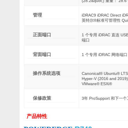
(28.2&quot;) 重量： 
管理
iDRAC9 iDRAC Direct
英特尔®标准可管理性 Quick
正面端口
1 个专用 iDRAC 直连 USB
端口
背面端口
1 个专用 iDRAC 网络端口 
操作系统选项
Canonical® Ubuntu® LTS 
Hyper-V (2016 and 2019)
VMware® ESXi®
保修政策
3年 ProSupport 和
产品特性