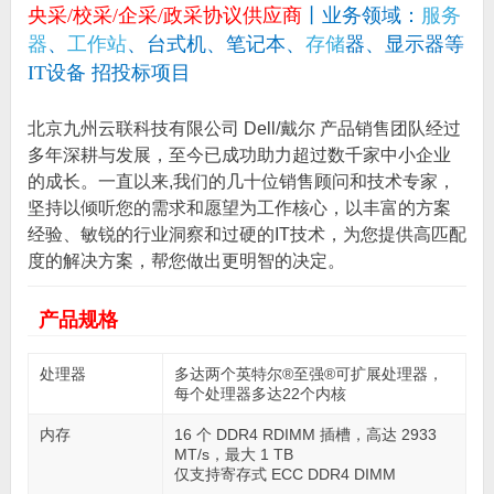
央采/校采/企采/政采协议供应商
丨业务领域：
服务
器
、
工作站
、台式机、笔记本、
存储
器、显示器等
IT设备 招投标项目
北京九州云联科技有限公司 Dell/戴尔 产品销售团队经过
多年深耕与发展，至今已成功助力超过数千家中小企业
的成长。一直以来,我们的几十位销售顾问和技术专家，
坚持以倾听您的需求和愿望为工作核心，以丰富的方案
经验、敏锐的行业洞察和过硬的IT技术，为您提供高匹配
度的解决方案，帮您做出更明智的决定。
产品规格
处理器
多达两个英特尔®至强®可扩展处理器，
每个处理器多达22个内核
内存
16 个 DDR4 RDIMM 插槽，高达 2933
MT/s，最大 1 TB
仅支持寄存式 ECC DDR4 DIMM