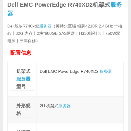
Dell EMC PowerEdge R740XD2机架式
服务
器
Dell戴尔R740xd2
服务器
（英特尔至强 银牌4210R 2.4GHz 十核
心丨32G 内存丨2块*600GB SAS硬盘丨H330阵列卡丨750W双
电源丨三年保修）
配置信息
机架式
Dell EMC PowerEdge R740XD2
服务器
服务器
型号
外形规
2U 机架式
服务器
格