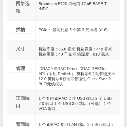
网络选
Broadcom 5720 四端口 1GbE BASE-T,
rNDC
项
插槽
PCIe： 最高配置 5 个第 3 代插槽 (x16)
尺寸
机箱高度：86.8 毫米 机箱宽度：448 毫米
机箱重量：40 千克 机箱深度：810 毫米
管理
iDRAC9 iDRAC Direct iDRAC RESTful
API（采用 Redfish） 英特尔®主动管理技术
12.0 英特尔®标准可管理性 Quick Sync 2
BLE/无线模块
正面端
1 个专用 iDRAC 直连 USB 端口 2 个 USB
2.0 端口 1 个 USB 3.0 端口（可选） 1 个
口
VGA 端口
背面端
1 个 iDRAC 专用 LAN 端口 1 个串行端口 2