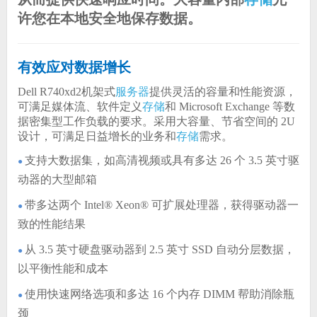
许您在本地安全地保存数据。
有效应对数据增长
Dell R740xd2机架式
服务器
提供灵活的容量和性能资源，
可满足媒体流、软件定义
存储
和 Microsoft Exchange 等数
据密集型工作负载的要求。
采用大容量、节省空间的 2U
设计，可满足日益增长的业务和
存储
需求。
支持大数据集，如高清视频或具有多达 26 个 3.5 英寸驱
●
动器的大型邮箱
带多达两个 Intel® Xeon® 可扩展处理器，获得驱动器一
●
致的性能结果
从 3.5 英寸硬盘驱动器到 2.5 英寸 SSD 自动分层数据，
●
以平衡性能和成本
使用快速网络选项和多达 16 个内存 DIMM 帮助消除瓶
●
颈