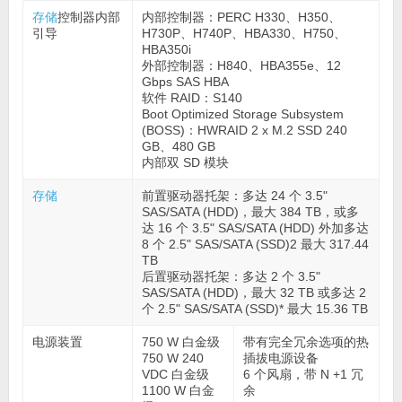
存储
控制器内部
内部控制器：PERC H330、H350、
引导
H730P、H740P、HBA330、H750、
HBA350i
外部控制器：H840、HBA355e、12
Gbps SAS HBA
软件 RAID：S140
Boot Optimized Storage Subsystem
(BOSS)：HWRAID 2 x M.2 SSD 240
GB、480 GB
内部双 SD 模块
存储
前置驱动器托架：多达 24 个 3.5"
SAS/SATA (HDD)，最大 384 TB，或多
达 16 个 3.5" SAS/SATA (HDD) 外加多达
8 个 2.5" SAS/SATA (SSD)2 最大 317.44
TB
后置驱动器托架：多达 2 个 3.5"
SAS/SATA (HDD)，最大 32 TB 或多达 2
个 2.5" SAS/SATA (SSD)* 最大 15.36 TB
电源装置
750 W 白金级
带有完全冗余选项的热
750 W 240
插拔电源设备
VDC 白金级
6 个风扇，带 N +1 冗
1100 W 白金
余