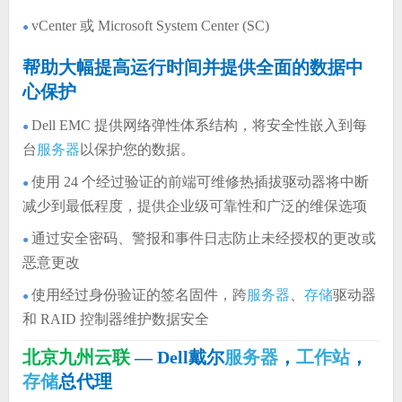
vCenter 或 Microsoft System Center (SC)
●
帮助大幅提高运行时间并提供全面的数据中
心保护
Dell EMC 提供网络弹性体系结构，将安全性嵌入到每
●
台
服务器
以保护您的数据。
使用 24 个经过验证的前端可维修热插拔驱动器将中断
●
减少到最低程度，提供企业级可靠性和广泛的维保选项
通过安全密码、警报和事件日志防止未经授权的更改或
●
恶意更改
使用经过身份验证的签名固件，跨
服务器
、
存储
驱动器
●
和 RAID 控制器维护数据安全
北京九州云联
— Dell戴尔
服务器
，
工作站
，
存储
总代理