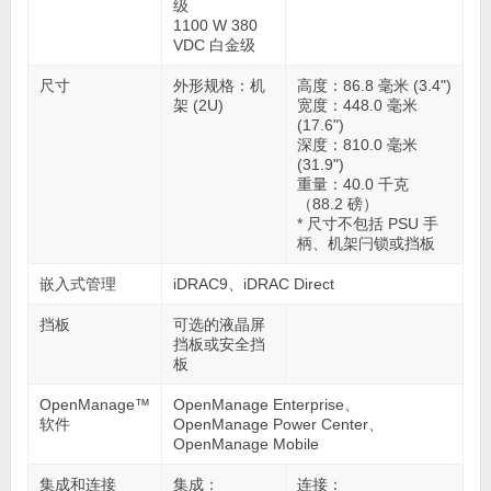
级
1100 W 380
VDC 白金级
尺寸
外形规格：机
高度：86.8 毫米 (3.4")
架 (2U)
宽度：448.0 毫米
(17.6")
深度：810.0 毫米
(31.9")
重量：40.0 千克
（88.2 磅）
* 尺寸不包括 PSU 手
柄、机架闩锁或挡板
嵌入式管理
iDRAC9、iDRAC Direct
挡板
可选的液晶屏
挡板或安全挡
板
OpenManage™
OpenManage Enterprise、
软件
OpenManage Power Center、
OpenManage Mobile
集成和连接
集成：
连接：