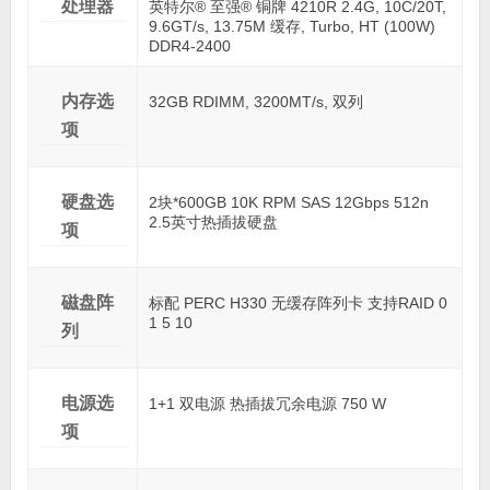
处理器
英特尔® 至强® 铜牌 4210R 2.4G, 10C/20T,
9.6GT/s, 13.75M 缓存, Turbo, HT (100W)
DDR4-2400
内存选
32GB RDIMM, 3200MT/s, 双列
项
硬盘选
2块*600GB 10K RPM SAS 12Gbps 512n
2.5英寸热插拔硬盘
项
磁盘阵
标配 PERC H330 无缓存阵列卡 支持RAID 0
1 5 10
列
电源选
1+1 双电源 热插拔冗余电源 750 W
项