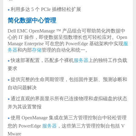
利用多达 5 个 PCIe 插槽轻松扩展
●
简化数据中心管理
Dell EMC OpenManage ™ 产品组合可帮助简化跨数据中
心的 IT 操作，即使数据呈指数增长也可轻松应对。Open
Manage
Enterprise 可在您的 PowerEdge 基础架构中实现
服
务器
和内部
存储
管理的自动化和统一。
快速部署配置，匹配多个裸机
服务器
上的独特工作负载
●
要求
提供完整的生命周期管理，包括固件更新、预测诊断和
●
自动问题解决
通过直观的界面显示所有已连接物理和虚拟磁盘的状态
●
并为其设置警报
使用 OpenManage 集成在第三方管理控制台中轻松管理
●
您的 PowerEdge
服务器
，这些第三方管理控制台包括 V
Mware