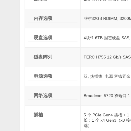
内存选项
4根*32GB RDIMM, 3200
硬盘选项
4块*1.6TB 固态硬盘 SAS,
磁盘阵列
PERC H755 12 Gb/s 
电源选项
双, 热插拔, 电源 容错冗余 (1
网络选项
Broadcom 5720 双端口 
插槽
5 个 PCIe Gen4 插槽 +
长；1 个 x4 Gen3（x
选）