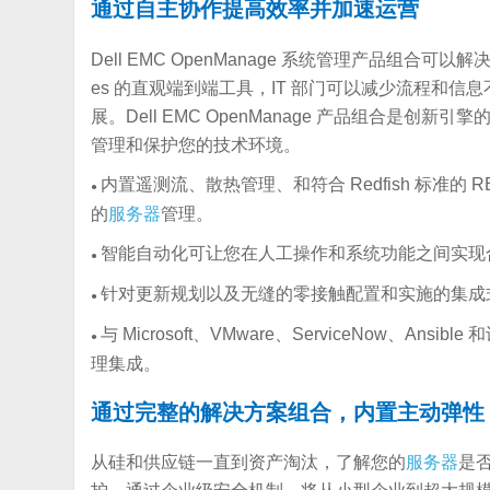
通过自主协作提高效率并加速运营
Dell EMC OpenManage 系统管理产品组合可以解决
es 的直观端到端工具，IT 部门可以减少流程和
展。Dell EMC OpenManage 产品组合是
管理和保护您的技术环境。
内置遥测流、散热管理、和符合 Redfish 标准的 
●
的
服务器
管理。
智能自动化可让您在人工操作和系统功能之间实现
●
针对更新规划以及无缝的零接触配置和实施的集成
●
与 Microsoft、VMware、ServiceNow、
●
理集成。
通过完整的解决方案组合，内置主动弹性
从硅和供应链一直到资产淘汰，了解您的
服务器
是否