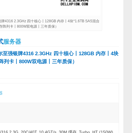
316 2.3GHz 四十核心丨128GB 内存丨4块*1.6TB SAS混合
G缓存阵列卡丨800W双电源丨三年质保）
式
服务器
至强银牌4316 2.3GHz 四十核心丨128GB 内存丨4块
G缓存阵列卡丨800W双电源丨三年质保）
器
2.3G, 20C/40T, 10.4GT/s, 30M 缓存, Turbo, HT (150W)