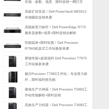
存储：参数、场景、限时促销一网打尽
高效扩容首选！Dell PowerVault ME5012
存储爆款促销来袭
高能效算力标杆！Dell PowerEdge R770
服务器参数+场景+限时促销全解析
性能猛兽+限时钜惠！Dell Precision
R7960机架式工作站焕新来袭
硬核性能+超值福利 Dell Precision T7875
工作站焕新来袭
戴尔Precision T7960工作站：专业算力标
杆，限时福利抢先购
硬核生产力神器！Dell Precision T5860工
作站性能解析+限时促销
高效生产力利器！Dell Precision T3680工