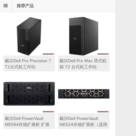
推荐产品
戴尔Dell Pro Precision 7
戴尔Dell Pro Max 塔式机
T1台式机工作站
箱 T2 台式机工作站
戴尔Dell PowerVault
戴尔Dell PowerVault
ME584存储扩展柜 扩展
ME524存储扩展柜（适用
机箱（5U 84*3.5″盘位，
于ME5212，ME5224，