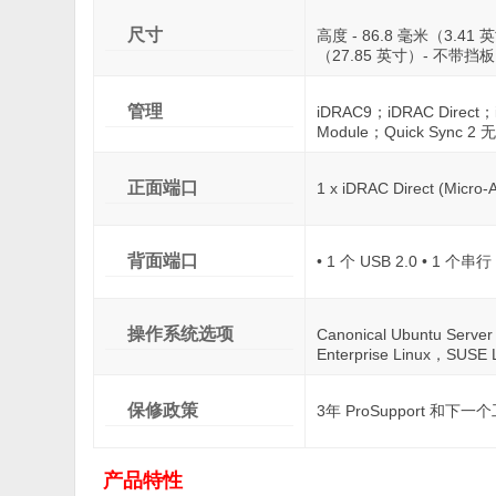
尺寸
高度 - 86.8 毫米（3.41 英
（27.85 英寸）- 不带挡板 
管理
iDRAC9；iDRAC Direct；
Module；Quick Sync 2
正面端口
1 x iDRAC Direct (Micr
背面端口
• 1 个 USB 2.0 • 1 个串
操作系统选项
Canonical Ubuntu Serv
Enterprise Linux，SUSE 
保修政策
3年 ProSupport 和
产品特性