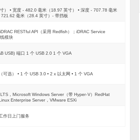
寸） • 宽度 - 482.0 毫米（18.97 英寸） • 深度 - 707.78 毫米
721.62 毫米（28.4 英寸）- 带挡板
iDRAC RESTful API（采用 Redfish）；iDRAC Service
 无线模块
o-AB USB) 端口 1 个 USB 2.0 1 个 VGA
行（可选） • 1 个 USB 3.0 • 2 x 以太网 • 1 个 VGA
er LTS，Microsoft Windows Server（带 Hyper-V）RedHat
Linux Enterprise Server，VMware ESXi
下一个工作日上门服务