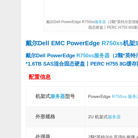
戴尔Dell PowerEdge R750xs
服务器
（2颗*英特尔至强银牌4
固态硬盘丨PERC H755 8
戴尔Dell EMC PowerEdge
R750xs
机架
戴尔Dell PowerEdge
R750xs
服务器
（2颗*英特尔
*1.6TB SAS混合固态硬盘丨PERC H755 8
配置信息
机架式
服务器
型号
PowerEdge
R750xs
服务
外形规格
2U 机架式
服务器
处理器
2颗*英特尔® 至强® 银牌 4316 