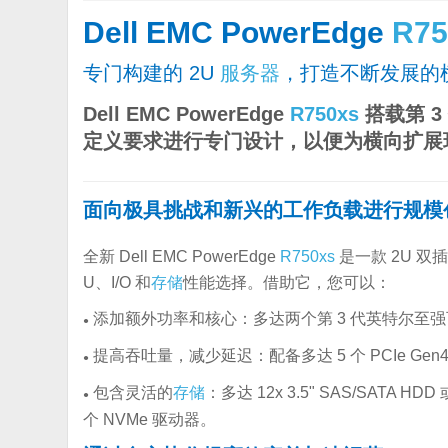
Dell EMC PowerEdge
R75
专门构建的 2U
服务器
，打造不断发展的
Dell EMC PowerEdge
R750xs
搭载第 
定义要求进行专门设计，以便为横向扩展
面向极具挑战和新兴的工作负载进行规模
全新 Dell EMC PowerEdge
R750xs
是一款 2U 双
U、I/O 和
存储
性能选择。借助它，您可以：
添加额外功率和核心：多达两个第 3 代英特尔至强
●
提高吞吐量，减少延迟：配备多达 5 个 PCIe Gen4 
●
包含灵活的
存储
：多达 12x 3.5" SAS/SATA HDD
●
个 NVMe 驱动器。