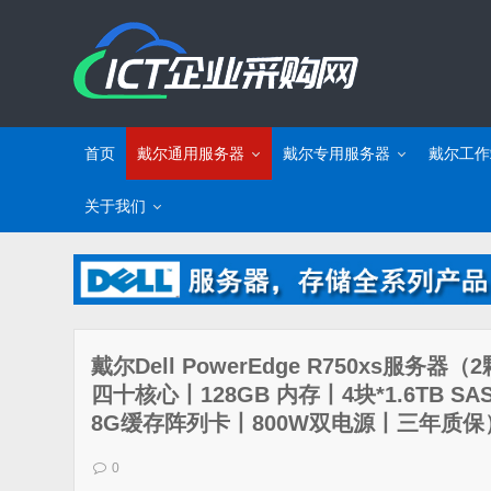
首页
戴尔通用服务器
戴尔专用服务器
戴尔工作
关于我们
戴尔Dell PowerEdge R750xs服务器（
四十核心丨128GB 内存丨4块*1.6TB S
8G缓存阵列卡丨800W双电源丨三年质保
0