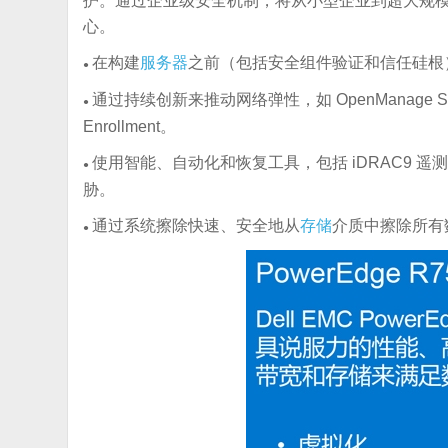
护。通过企业级安全机制，将从小型企业到超大规
心。
在构建
服务器
之前（包括安全组件验证和信任硅根
●
通过持续创新来推动网络弹性，如 OpenManage Secure Ente
●
Enrollment。
使用智能、自动化和恢复工具，包括 iDRAC9 遥
●
胁。
通过系统擦除快速、安全地从
存储
介质中擦除所有
●