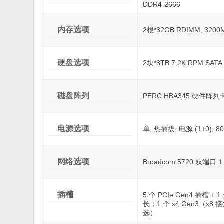
DDR4-2666
内存选项
2根*32GB RDIMM, 3200
硬盘选项
2块*8TB 7.2K RPM SA
磁盘阵列
PERC HBA345 硬件阵列卡
电源选项
单, 热插拔, 电源 (1+0), 8
网络选项
Broadcom 5720 双端口 
插槽
5 个 PCIe Gen4 插槽 +
长；1 个 x4 Gen3（x
选）