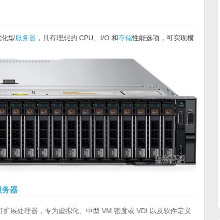
优化型
服务器
，具有理想的 CPU、I/O 和
存储
性能选项，可实现横
服务器
可扩展处理器，专为虚拟化、中型 VM 密度或 VDI 以及软件定义