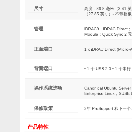
尺寸
高度 - 86.8 毫米（3.41 英
（27.85 英寸）- 不带挡板 
管理
iDRAC9；iDRAC Direct；
Module；Quick Sync 2
正面端口
1 x iDRAC Direct (Micr
背面端口
• 1 个 USB 2.0 • 1 个串
操作系统选项
Canonical Ubuntu Serv
Enterprise Linux，SUSE 
保修政策
3年 ProSupport 和
产品特性