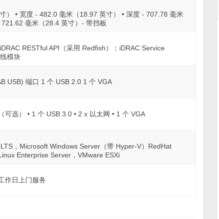
寸） • 宽度 - 482.0 毫米（18.97 英寸） • 深度 - 707.78 毫米
721.62 毫米（28.4 英寸）- 带挡板
iDRAC RESTful API（采用 Redfish）；iDRAC Service
 无线模块
o-AB USB) 端口 1 个 USB 2.0 1 个 VGA
行（可选） • 1 个 USB 3.0 • 2 x 以太网 • 1 个 VGA
er LTS，Microsoft Windows Server（带 Hyper-V）RedHat
Linux Enterprise Server，VMware ESXi
下一个工作日上门服务