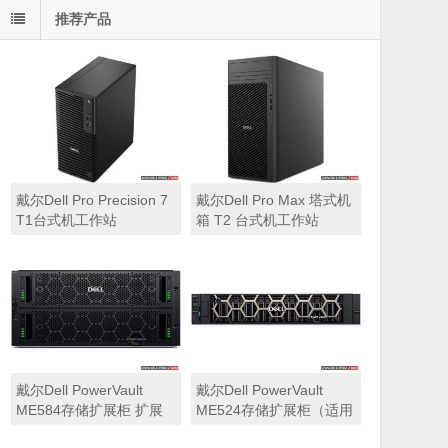
推荐产品
戴尔Dell Pro Precision 7
戴尔Dell Pro Max 塔式机
T1台式机工作站
箱 T2 台式机工作站
戴尔Dell PowerVault
戴尔Dell PowerVault
ME584存储扩展柜 扩展
ME524存储扩展柜（适用
机箱（5U 84*3.5″盘位，
于ME5212，ME5224，