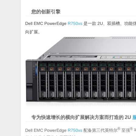
您的创新引擎
Dell EMC PowerEdge
R750xs
是一款 2U、双插槽、功能
向扩展。
专为快速增长的横向扩展解决方案而打造的 2U
®
®
Dell EMC PowerEdge
R750xs
配备第三代英特尔
至强