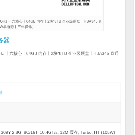
8GHz 十六核心丨64GB 内存丨2块*8TB 企业级硬盘丨HBA345 直
0W单电源丨三年保修）
务器
GHz 十六核心丨64GB 内存丨2块*8TB 企业级硬盘丨HBA345 直通
器
 2.8G, 8C/16T, 10.4GT/s, 12M 缓存, Turbo, HT (105W)