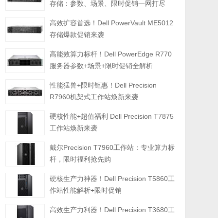
存储：参数、场景、限时促销一网打尽
高效扩容首选！Dell PowerVault ME5012
存储爆款促销来袭
高能效算力标杆！Dell PowerEdge R770
服务器参数+场景+限时促销全解析
性能猛兽+限时钜惠！Dell Precision
R7960机架式工作站焕新来袭
硬核性能+超值福利 Dell Precision T7875
工作站焕新来袭
戴尔Precision T7960工作站：专业算力标
杆，限时福利抢先购
硬核生产力神器！Dell Precision T5860工
作站性能解析+限时促销
高效生产力利器！Dell Precision T3680工