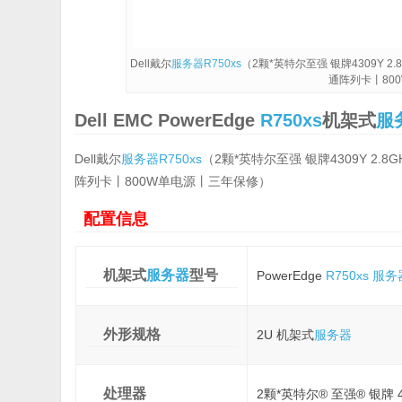
Dell戴尔
服务器
R750xs
（2颗*英特尔至强 银牌4309Y 2.
通阵列卡丨80
Dell EMC PowerEdge
R750xs
机架式
服
Dell戴尔
服务器
R750xs
（2颗*英特尔至强 银牌4309Y 2.8
阵列卡丨800W单电源丨三年保修）
配置信息
机架式
服务器
型号
PowerEdge
R750xs
服务
外形规格
2U 机架式
服务器
处理器
2颗*英特尔® 至强® 银牌 4309Y