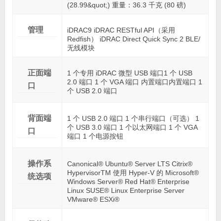
(28.99&quot;) 重量：36.3 千克 (80 磅)
管理
iDRAC9 iDRAC RESTful API（采用
Redfish） iDRAC Direct Quick Sync 2 BLE/
无线模块
正面端
1 个专用 iDRAC 微型 USB 端口1 个 USB
2.0 端口 1 个 VGA 端口 内置端口内置端口 1
口
个 USB 2.0 端口
背面端
1 个 USB 2.0 端口 1 个串行端口（可选） 1
个 USB 3.0 端口 1 个以太网端口 1 个 VGA
口
端口 1 个电源按钮
操作系
Canonical® Ubuntu® Server LTS Citrix®
HypervisorTM 使用 Hyper-V 的 Microsoft®
统选项
Windows Server® Red Hat® Enterprise
Linux SUSE® Linux Enterprise Server
VMware® ESXi®