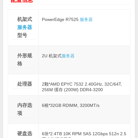
机架式
PowerEdge R7525
服务器
服务器
型号
外形规
2U 机架式
服务器
格
处理器
2颗*AMD EPYC 7532 2.40GHz, 32C/64T,
256M 缓存 (200W) DDR4-3200
内存选
6根*32GB RDIMM, 3200MT/s
项
硬盘选
6块*2.4TB 10K RPM SAS 12Gbps 512n 2.5