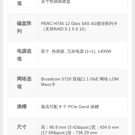
英寸热插拔硬盘
项
磁盘阵
PERC H745 12 Gb/s SAS 4G缓存阵列卡
（支持RAID 0 1 5 6 10）
列
电源选
双个. 热插拔, 冗余电源 (1+1), 1400W
项
网络选
Broadcom 5720 双端口 1 GbE 网络 LOM
Mezz卡
项
插槽
最高可配 8 个 PCIe Gen4 插槽
尺寸
高：86.8 mm (3.42&quot;)宽：434.0 mm
(17.09&quot;)深：736.29 mm