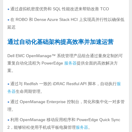
通过虚拟机密度优势和 SQL 性能改进来帮助改善 TCO
●
在 ROBO 和 Dense Azure Stack HCI 上实现高并行性以确保低
●
延迟
通过自动化基础架构提高效率并加速运营
Dell EMC OpenManage™ 系统管理产品组合通过量身定制的可
重复自动化流程为 PowerEdge
服务器
提供全面的高效解决方
案。
通过与 Redfish 一致的 iDRAC Restful API 脚本，自动执行
服
●
务器
生命周期管理。
通过 OpenManage Enterprise 控制台，简化和集中化一对多管
●
理。
利用 OpenManage 移动应用程序和 PowerEdge Quick Sync
●
2，能够轻松使用手机或平板电脑管理
服务器
。