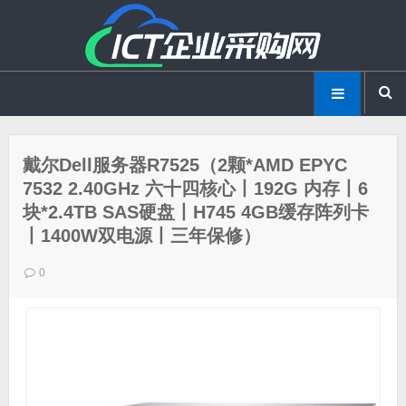
戴尔Dell服务器R7525（2颗*AMD EPYC
7532 2.40GHz 六十四核心丨192G 内存丨6
块*2.4TB SAS硬盘丨H745 4GB缓存阵列卡
丨1400W双电源丨三年保修）
0