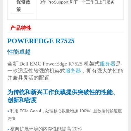
保修政
3年 ProSupport 和下一个工作日上门服务
策
产品特性
POWEREDGE R7525
性能卓越
全新 Dell EMC PowerEdge R7525 机架式
服务器
是
一款适应性较强的机架式
服务器
，拥有强大的性能
并兼具灵活的配置。
为传统和新兴工作负载提供突破性的性能、
创新和密度
利用 PCIe Gen 4，处理核心数量增加 100%1 且数据传输速度
●
更快
横向扩展环境的内存性能提高 20%
●