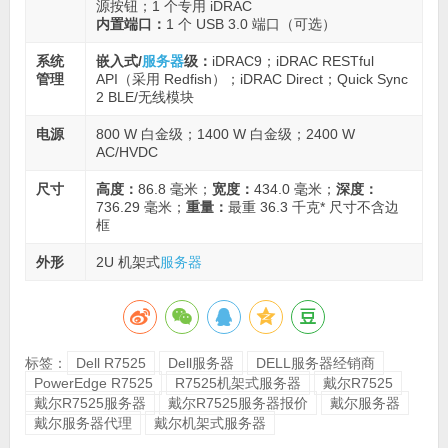
源按钮；1 个专用 iDRAC
内置端口：
1 个 USB 3.0 端口（可选）
系统
嵌入式/
服务器
级：
iDRAC9；iDRAC RESTful
管理
API（采用 Redfish）；iDRAC Direct；Quick Sync
2 BLE/无线模块
电源
800 W 白金级；1400 W 白金级；2400 W
AC/HVDC
尺寸
高度：
86.8 毫米；
宽度：
434.0 毫米；
深度：
736.29 毫米；
重量：
最重 36.3 千克* 尺寸不含边
框
外形
2U 机架式
服务器
标签：
Dell R7525
Dell服务器
DELL服务器经销商
PowerEdge R7525
R7525机架式服务器
戴尔R7525
戴尔R7525服务器
戴尔R7525服务器报价
戴尔服务器
戴尔服务器代理
戴尔机架式服务器