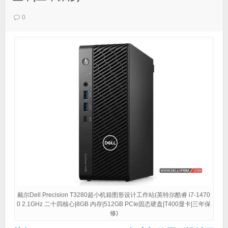
0
戴尔Dell Precision T3280超小机箱图形设计工作站(英特尔酷睿 i7-1470
0 2.1GHz 二十四核心|8GB 内存|512GB PCIe固态硬盘|T400显卡|三年保
修)