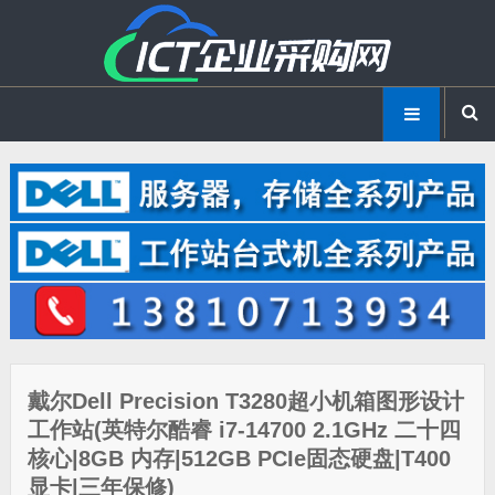
戴尔Dell Precision T3280超小机箱图形设计
工作站(英特尔酷睿 i7-14700 2.1GHz 二十四
核心|8GB 内存|512GB PCIe固态硬盘|T400
显卡|三年保修)