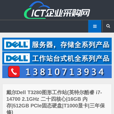
戴尔Dell T3280图形工作站(英特尔酷睿 i7-
14700 2.1GHz 二十四核心|16GB 内
存|512GB PCIe固态硬盘|T1000显卡|三年保
修)