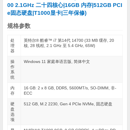
00 2.1GHz 二十四核心|16GB 内存|512GB PCI
e固态硬盘|T1000显卡|三年保修)
规格参数
处
英特尔® 酷睿™ i7 第14代 14700 (33 MB 缓存, 20
理
核, 28 线程, 2.1 GHz 至 5.4 GHz, 65W)
器
操
Windows 11 家庭单语言版, 简体中文
作
系
统
内
16 GB: 2 x 8 GB, DDR5, 5600MT/s, SO-DIMM, 非-
存
ECC
硬
512 GB, M.2 2230, Gen 4 PCIe NVMe, 固态硬盘
盘
选
项