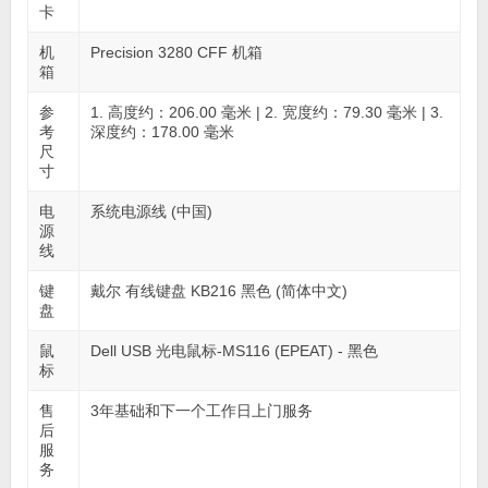
卡
机
Precision 3280 CFF 机箱
箱
参
1. 高度约：206.00 毫米 | 2. 宽度约：79.30 毫米 | 3.
考
深度约：178.00 毫米
尺
寸
电
系统电源线 (中国)
源
线
键
戴尔 有线键盘 KB216 黑色 (简体中文)
盘
鼠
Dell USB 光电鼠标-MS116 (EPEAT) - 黑色
标
售
3年基础和下一个工作日上门服务
后
服
务