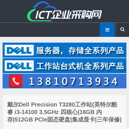
戴尔Dell Precision T3280工作站(英特尔酷
睿 i3-14100 3.5GHz 四核心|16GB 内
存|512GB PCIe固态硬盘|集成显卡|三年保修)