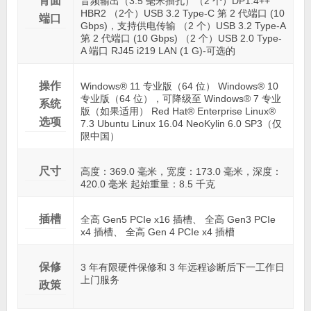
背面
音频输出（3.5 毫米插孔）（2 个）DP1.4++
HBR2 （2个）USB 3.2 Type-C 第 2 代端口 (10
端口
Gbps)，支持供电传输 （2 个）USB 3.2 Type-A
第 2 代端口 (10 Gbps) （2 个）USB 2.0 Type-
A 端口 RJ45 i219 LAN (1 G)-可选的
操作
Windows® 11 专业版（64 位） Windows® 10
专业版（64 位），可降级至 Windows® 7 专业
系统
版（如果适用） Red Hat® Enterprise Linux®
选项
7.3 Ubuntu Linux 16.04 NeoKylin 6.0 SP3（仅
限中国）
尺寸
高度：369.0 毫米，宽度：173.0 毫米，深度：
420.0 毫米 起始重量：8.5 千克
插槽
全高 Gen5 PCIe x16 插槽、 全高 Gen3 PCIe
x4 插槽、 全高 Gen 4 PCIe x4 插槽
保修
3 年有限硬件保修和 3 年远程诊断后下一工作日
上门服务
政策