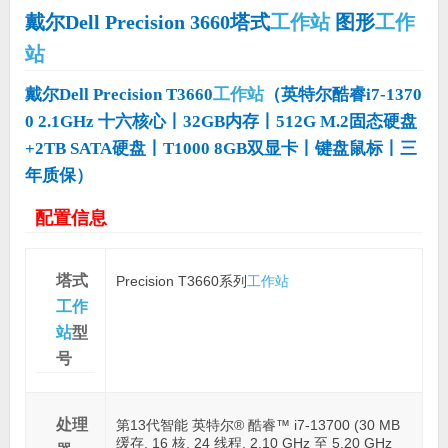
戴尔Dell Precision 3660塔式
工作站
图形
工作
站
戴尔Dell Precision T3660
工作站
（英特尔酷睿i7-1370
0 2.1GHz 十六核心丨32GB内存丨512G M.2固态硬盘
+2TB SATA硬盘丨T1000 8GB双显卡丨键盘鼠标丨三
年质保）
配置信息
塔式
Precision T3660系列
工作站
工作
站
型
号
处理
第13代智能 英特尔® 酷睿™ i7-13700 (30 MB
缓存, 16 核, 24 线程, 2.10 GHz 至 5.20 GHz