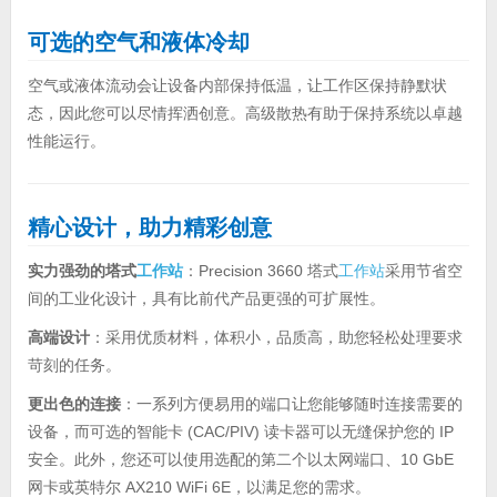
可选的空气和液体冷却
空气或液体流动会让设备内部保持低温，让工作区保持静默状
态，因此您可以尽情挥洒创意。高级散热有助于保持系统以卓越
性能运行。
精心设计，助力精彩创意
实力强劲的塔式
工作站
：Precision 3660 塔式
工作站
采用节省空
间的工业化设计，具有比前代产品更强的可扩展性。
高端设计
：采用优质材料，体积小，品质高，助您轻松处理要求
苛刻的任务。
更出色的连接
：一系列方便易用的端口让您能够随时连接需要的
设备，而可选的智能卡 (CAC/PIV) 读卡器可以无缝保护您的 IP
安全。此外，您还可以使用选配的第二个以太网端口、10 GbE
网卡或英特尔 AX210 WiFi 6E，以满足您的需求。