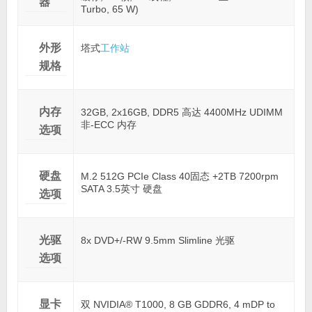
器
Turbo, 65 W)
外形
塔式
工作站
规格
内存
32GB, 2x16GB, DDR5 高达 4400MHz UDIMM
非-ECC 内存
选项
硬盘
M.2 512G PCIe Class 40固态 +2TB 7200rpm
SATA 3.5英寸 硬盘
选项
光驱
8x DVD+/-RW 9.5mm Slimline 光驱
选项
显卡
双 NVIDIA® T1000, 8 GB GDDR6, 4 mDP to