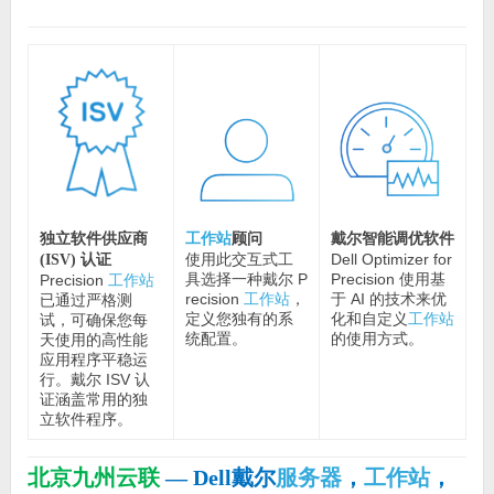
工作站
顾问
戴尔智能调优软件
独立软件供应商
使用此交互式工
Dell Optimizer for
(ISV) 认证
具选择一种戴尔 P
Precision 使用基
Precision
工作站
recision
工作站
，
于 AI 的技术来优
已通过严格测
定义您独有的系
化和自定义
工作站
试，可确保您每
统配置。
的使用方式。
天使用的高性能
应用程序平稳运
行。戴尔 ISV 认
证涵盖常用的独
立软件程序。
北京九州云联
— Dell戴尔
服务器
，
工作站
，