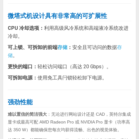
微塔式机设计具有非常高的可扩展性
CPU 冷却选项：
利用高级风冷系统和高端液冷系统改进
冷却。
可上锁、可拆卸的前端
：
安全且可访问的数据
存储
存
。
储
更快的端口：
轻松访问端口（高达 20 Gbps）。
可拆卸电源：
使用免工具闩锁轻松卸下电源。
强劲性能
难以置信的简洁强大
：无论进行网站设计还是 CAD，英特尔集成
显卡或最高可配 AMD Radeon Pro 或 NVIDIA Pro 显卡（功率高
达 350 W）都能确保您每次均获得流畅、出色的视觉体验。