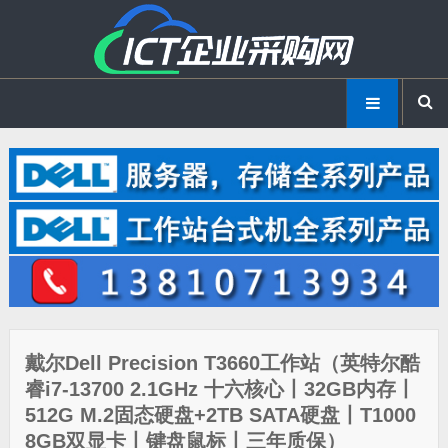
戴尔Dell Precision T3660工作站（英特尔酷
睿i7-13700 2.1GHz 十六核心丨32GB内存丨
512G M.2固态硬盘+2TB SATA硬盘丨T1000
8GB双显卡丨键盘鼠标丨三年质保）