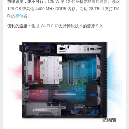
放慢速度，绝不可行
：125 W 第 12 代英特尔酷睿处理器。高达
128 GB 或高达 4400 MHz DDR5 内存。高达 28 TB 且支持 RAI
D 的
存储
器。
便利的连接
：集成 Wi-Fi 6 和支持博锐技术的蓝牙 5.2。