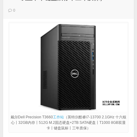
0
戴尔Dell Precision T3660
工作站
（英特尔酷睿i7-13700 2.1GHz 十六核
心丨32GB内存丨512G M.2固态硬盘+2TB SATA硬盘丨T1000 8GB双显
卡丨键盘鼠标丨三年质保）