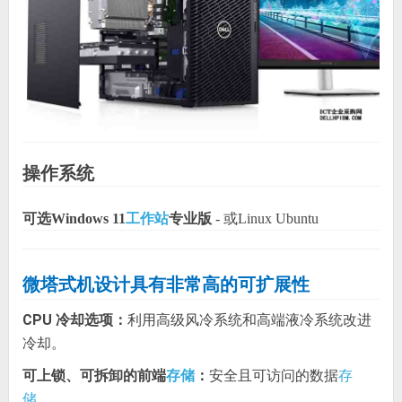
操作系统
可选Windows 11
工作站
专业版
- 或Linux Ubuntu
微塔式机设计具有非常高的可扩展性
CPU 冷却选项：
利用高级风冷系统和高端液冷系统改进
冷却。
可上锁、可拆卸的前端
：
安全且可访问的数据
存储
存
。
储