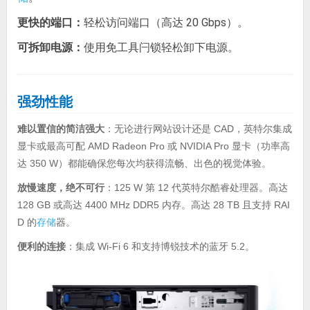
更快的端口：
轻松访问端口（高达 20 Gbps）。
可拆卸电源：
使用免工具闩锁轻松卸下电源。
强劲性能
难以置信的简洁强大
：无论进行网站设计还是 CAD，英特尔集成
显卡或最高可配 AMD Radeon Pro 或 NVIDIA Pro 显卡（功率高
达 350 W）都能确保您每次均获得流畅、出色的视觉体验。
放慢速度，绝不可行
：125 W 第 12 代英特尔酷睿处理器。高达
128 GB 或高达 4400 MHz DDR5 内存。高达 28 TB 且支持 RAI
D 的
存储
器。
便利的连接
：集成 Wi-Fi 6 和支持博锐技术的蓝牙 5.2。