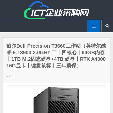
戴尔Dell Precision T3660工作站（英特尔酷
睿i9-13900 2.0GHz 二十四核心丨64GB内存
丨1TB M.2固态硬盘+4TB 硬盘丨RTX A4000
16G显卡丨键盘鼠标丨三年质保）
0