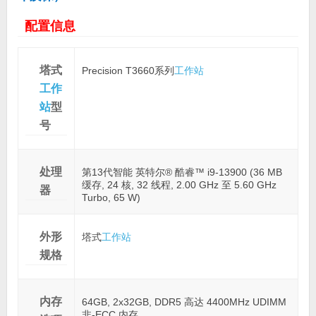
配置信息
塔式
Precision T3660系列
工作站
工作
站
型
号
处理
第13代智能 英特尔® 酷睿™ i9-13900 (36 MB
缓存, 24 核, 32 线程, 2.00 GHz 至 5.60 GHz
器
Turbo, 65 W)
外形
塔式
工作站
规格
内存
64GB, 2x32GB, DDR5 高达 4400MHz UDIMM
非-ECC 内存