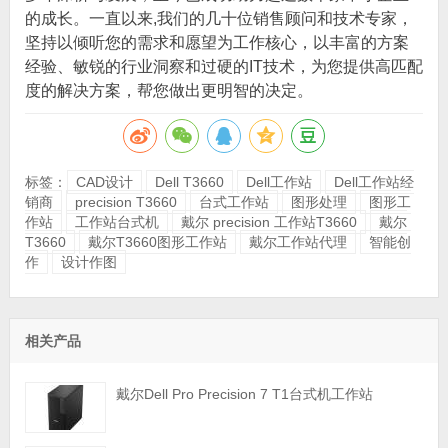
的成长。一直以来,我们的几十位销售顾问和技术专家，
坚持以倾听您的需求和愿望为工作核心，以丰富的方案
经验、敏锐的行业洞察和过硬的IT技术，为您提供高匹配
度的解决方案，帮您做出更明智的决定。
标签：
CAD设计
Dell T3660
Dell工作站
Dell工作站经
销商
precision T3660
台式工作站
图形处理
图形工
作站
工作站台式机
戴尔 precision 工作站T3660
戴尔
T3660
戴尔T3660图形工作站
戴尔工作站代理
智能创
作
设计作图
相关产品
戴尔Dell Pro Precision 7 T1台式机工作站