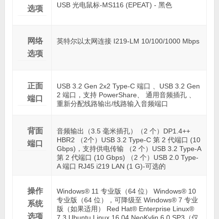
USB 光电鼠标-MS116 (EPEAT) - 黑色
选项
网络
英特尔以太网连接 I219-LM 10/100/1000 Mbps
选项
正面
USB 3.2 Gen 2x2 Type-C 端口 、USB 3.2 Gen
2 端口，支持 PowerShare、 通用音频插孔 、
端口
重新分配线路输出/线路输入音频端口
背面
音频输出（3.5 毫米插孔）（2 个）DP1.4++
HBR2 （2个）USB 3.2 Type-C 第 2 代端口 (10
端口
Gbps)，支持供电传输 （2 个）USB 3.2 Type-A
第 2 代端口 (10 Gbps) （2 个）USB 2.0 Type-
A 端口 RJ45 i219 LAN (1 G)-可选的
操作
Windows® 11 专业版（64 位） Windows® 10
专业版（64 位），可降级至 Windows® 7 专业
系统
版（如果适用） Red Hat® Enterprise Linux®
选项
7.3 Ubuntu Linux 16.04 NeoKylin 6.0 SP3（仅