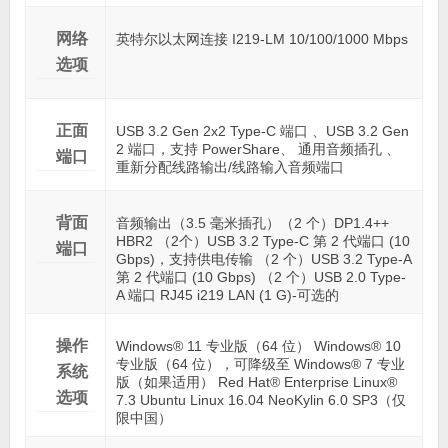
网络
英特尔以太网连接 I219-LM 10/100/1000 Mbps
选项
正面
USB 3.2 Gen 2x2 Type-C 端口 、USB 3.2 Gen
2 端口，支持 PowerShare、 通用音频插孔 、
端口
重新分配线路输出/线路输入音频端口
背面
音频输出（3.5 毫米插孔）（2 个）DP1.4++
HBR2 （2个）USB 3.2 Type-C 第 2 代端口 (10
端口
Gbps)，支持供电传输 （2 个）USB 3.2 Type-A
第 2 代端口 (10 Gbps) （2 个）USB 2.0 Type-
A 端口 RJ45 i219 LAN (1 G)-可选的
操作
Windows® 11 专业版（64 位） Windows® 10
专业版（64 位），可降级至 Windows® 7 专业
系统
版（如果适用） Red Hat® Enterprise Linux®
选项
7.3 Ubuntu Linux 16.04 NeoKylin 6.0 SP3（仅
限中国）