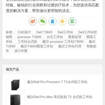
经验、敏锐的行业洞察和过硬的IT技术，为您提供高匹配
度的解决方案，帮您做出更明智的决定。
标签：
CAD设计
Dell T3660
Dell工作站
Dell工作站经
销商
precision T3660
台式工作站
图形处理
图形工
作站
工作站台式机
戴尔 precision 工作站T3660
戴尔
T3660
戴尔T3660图形工作站
戴尔工作站代理
智能创
作
设计作图
相关产品
戴尔Dell Pro Precision 7 T1台式机工作站
戴尔Dell Pro Max 塔式机箱 T2 台式机工作站