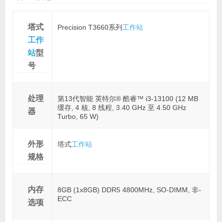
塔式
Precision T3660系列
工作站
工作
站
型
号
处理
第13代智能 英特尔® 酷睿™ i3-13100 (12 MB
缓存, 4 核, 8 线程, 3.40 GHz 至 4.50 GHz
器
Turbo, 65 W)
外形
塔式
工作站
规格
内存
8GB (1x8GB) DDR5 4800MHz, SO-DIMM, 非-
ECC
选项