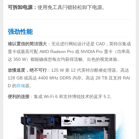
可拆卸电源：
使用免工具闩锁轻松卸下电源。
强劲性能
难以置信的简洁强大
：无论进行网站设计还是 CAD，英特尔集成
显卡或最高可配 AMD Radeon Pro 或 NVIDIA Pro 显卡（功率高
达 350 W）都能确保您每次均获得流畅、出色的视觉体验。
放慢速度，绝不可行
：125 W 第 12 代英特尔酷睿处理器。高达
128 GB 或高达 4400 MHz DDR5 内存。高达 28 TB 且支持 RAI
D 的
存储
器。
便利的连接
：集成 Wi-Fi 6 和支持博锐技术的蓝牙 5.2。