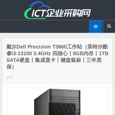
戴尔Dell Precision T3660工作站（英特尔酷
睿i3-13100 3.4GHz 四核心丨8GB内存丨1TB
SATA硬盘丨集成显卡丨键盘鼠标丨三年质
保）
0