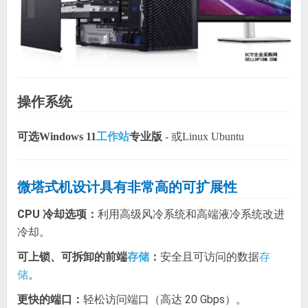
操作系统
可选Windows 11
工作站
专业版
- 或Linux Ubuntu
微塔式机设计具有非常高的可扩展性
CPU 冷却选项：
利用高级风冷系统和高端液冷系统改进
冷却。
可上锁、可拆卸的前端
：
安全且可访问的数据
存储
存
。
储
更快的端口：
轻松访问端口（高达 20 Gbps）。