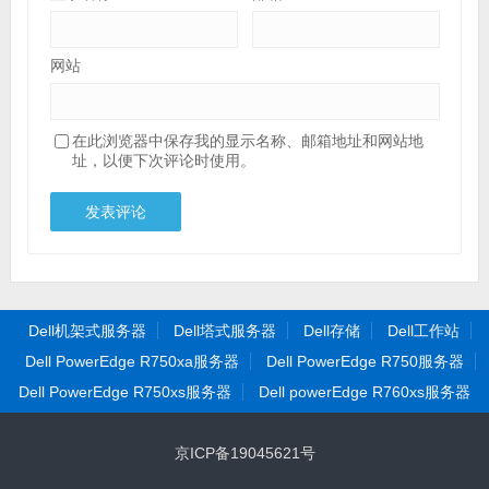
网站
在此浏览器中保存我的显示名称、邮箱地址和网站地
址，以便下次评论时使用。
Dell机架式服务器
Dell塔式服务器
Dell存储
Dell工作站
Dell PowerEdge R750xa服务器
Dell PowerEdge R750服务器
Dell PowerEdge R750xs服务器
Dell powerEdge R760xs服务器
京ICP备19045621号