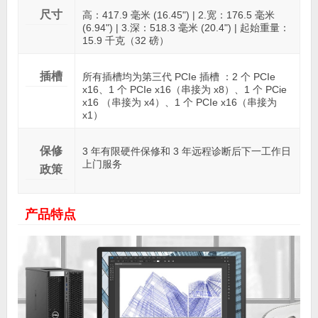
尺寸
高：417.9 毫米 (16.45") | 2.宽：176.5 毫米
(6.94") | 3.深：518.3 毫米 (20.4") | 起始重量：
15.9 千克（32 磅）
插槽
所有插槽均为第三代 PCIe 插槽 ：2 个 PCIe
x16、1 个 PCIe x16（串接为 x8）、1 个 PCie
x16 （串接为 x4）、1 个 PCIe x16（串接为
x1）
保修
3 年有限硬件保修和 3 年远程诊断后下一工作日
上门服务
政策
产品特点