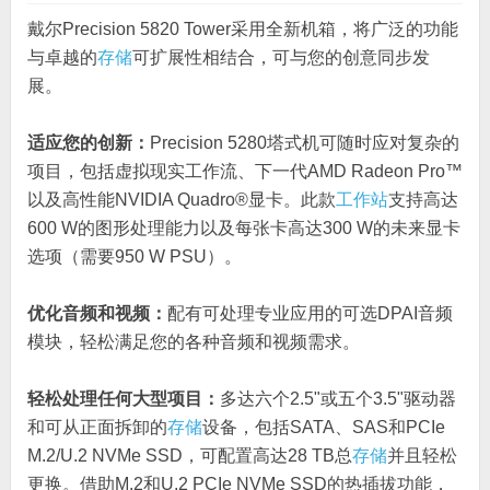
戴尔Precision 5820 Tower采用全新机箱，将广泛的功能
与卓越的
存储
可扩展性相结合，可与您的创意同步发
展。
适应您的创新：
Precision 5280塔式机可随时应对复杂的
项目，包括虚拟现实工作流、下一代AMD Radeon Pro™
以及高性能NVIDIA Quadro®显卡。此款
工作站
支持高达
600 W的图形处理能力以及每张卡高达300 W的未来显卡
选项（需要950 W PSU）。
优化音频和视频：
配有可处理专业应用的可选DPAI音频
模块，轻松满足您的各种音频和视频需求。
轻松处理任何大型项目：
多达六个2.5"或五个3.5"驱动器
和可从正面拆卸的
存储
设备，包括SATA、SAS和PCIe
M.2/U.2 NVMe SSD，可配置高达28 TB总
存储
并且轻松
更换。借助M.2和U.2 PCIe NVMe SSD的热插拔功能，