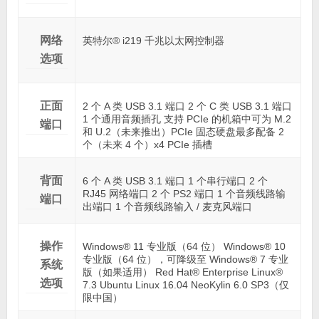
网络
英特尔® i219 千兆以太网控制器
选项
正面
2 个 A 类 USB 3.1 端口 2 个 C 类 USB 3.1 端口
1 个通用音频插孔 支持 PCIe 的机箱中可为 M.2
端口
和 U.2（未来推出）PCIe 固态硬盘最多配备 2
个（未来 4 个）x4 PCIe 插槽
背面
6 个 A 类 USB 3.1 端口 1 个串行端口 2 个
RJ45 网络端口 2 个 PS2 端口 1 个音频线路输
端口
出端口 1 个音频线路输入 / 麦克风端口
操作
Windows® 11 专业版（64 位） Windows® 10
专业版（64 位），可降级至 Windows® 7 专业
系统
版（如果适用） Red Hat® Enterprise Linux®
选项
7.3 Ubuntu Linux 16.04 NeoKylin 6.0 SP3（仅
限中国）