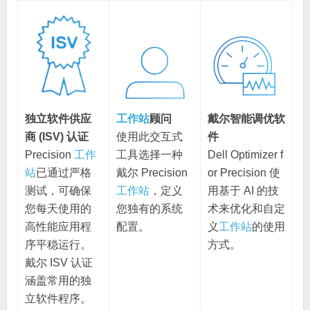
工作站
顾问
戴尔智能调优软
独立软件供应
使用此交互式
件
商 (ISV) 认证
工具选择一种
Dell Optimizer f
Precision
工作
戴尔 Precision
or Precision 使
站
已通过严格
工作站
，定义
用基于 AI 的技
测试，可确保
您独有的系统
术来优化和自定
您每天使用的
配置。
义
工作站
的使用
高性能应用程
方式。
序平稳运行。
戴尔 ISV 认证
涵盖常用的独
立软件程序。