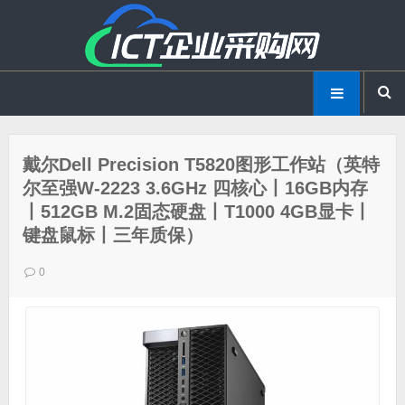
戴尔Dell Precision T5820图形工作站（英特
尔至强W-2223 3.6GHz 四核心丨16GB内存
丨512GB M.2固态硬盘丨T1000 4GB显卡丨
键盘鼠标丨三年质保）
0