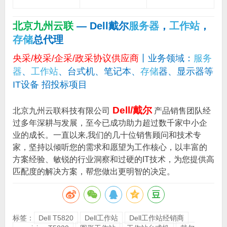
北京九州云联
— Dell戴尔
服务器
，
工作站
，
存储
总代理
央采/校采/企采/政采协议供应商
丨业务领域：
服务
器
、
工作站
、台式机、笔记本、
存储
器、显示器等
IT设备 招投标项目
Dell/戴尔
北京九州云联科技有限公司
产品销售团队经
过多年深耕与发展，至今已成功助力超过数千家中小企
业的成长。一直以来,我们的几十位销售顾问和技术专
家，坚持以倾听您的需求和愿望为工作核心，以丰富的
方案经验、敏锐的行业洞察和过硬的IT技术，为您提供高
匹配度的解决方案，帮您做出更明智的决定。
标签：
Dell T5820
Dell工作站
Dell工作站经销商