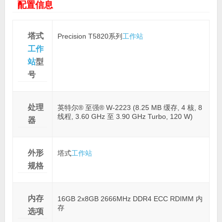
配置信息
塔式
Precision T5820系列
工作站
工作
站
型
号
处理
英特尔® 至强® W-2223 (8.25 MB 缓存, 4 核, 8
线程, 3.60 GHz 至 3.90 GHz Turbo, 120 W)
器
外形
塔式
工作站
规格
内存
16GB 2x8GB 2666MHz DDR4 ECC RDIMM 内
存
选项