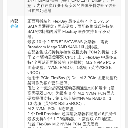
24 个 DIMM 插槽（每个 CPU 12 个 DIMM）。注
意 ：内存速度取决于所安装的具体英特尔® 至强®
可扩展处理器
内部
正面可拆装的 FlexBay 最多支持 4 个 2.5"/3.5"
存储
SATA 普通硬盘 / 固态硬盘，而配备集成式英特尔
SATA控制器的后置 FlexBay 最多支持 8 个驱动
器。
最多 10 个 2.5"/3.5" SATA/SAS 驱动器 – 需要
Broadcom MegaRAID 9460-16i 控制器。
在配备集成式英特尔控制器且支持 PCIe的机箱（多
于 2 个驱动器需要双 CPU）上，FlexBay 中最多支
持4个可从正面拆装的（热插拔）M.2 NVMe PCIe
固态硬盘。NVMe RAID 0、1选项（英特尔RSTe
vROC）。
适用于 PCIe FlexBay 的 Dell M.2 PCIe 固态硬盘托
架可作为客户套件提供。
借助 2 个戴尔超高速驱动器四通道x16扩展卡（最
高需要双CPU）为最多 8 个 M.2 NVMe PCIe固态
硬盘提供支持，第 1 张卡提供NVMe RAID 0、1、
10 选项（英特尔 RSTe vROC）。
M.2 NVMe PCIe 固态硬盘
2 个 Dell Precision 超高速驱动器四通道x16扩展卡
最多支持8 个* 1 TB驱动器。 * 需要双 CPU配置。
前置 FlexBay M.2 NVMe PCIe 固态硬盘