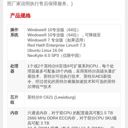
照厂家说明执行售后保障服务。)
产品规格
操作
Windows® 10专业版（64位）
系统
Windows® 10专业版（64位），可降级至
Windows® 7 专业版（如果适用）
Red Hat® Enterprise Linux® 7.3
Ubuntu Linux 16.04
NeoKylin 6.0 SP3（仅限中国）
处理
1个或2个英特尔®至强®可扩展系列CPU，每个处
器
理器最多可配备28个内核，采用英特尔高级矢量扩
展技术、英特尔可信执行技术、英特尔AES新指
令、经过优化的英特尔睿频加速技术和可选的英特
尔博锐™技术
芯片
英特尔® C621 (Lewisburg)
组
内存
六通道内存，对于双CPU 的配置最高可配1.5 TB
2666 MHz DDR4 ECC内存，对于部分CPU SKU最
高可配 3 TB