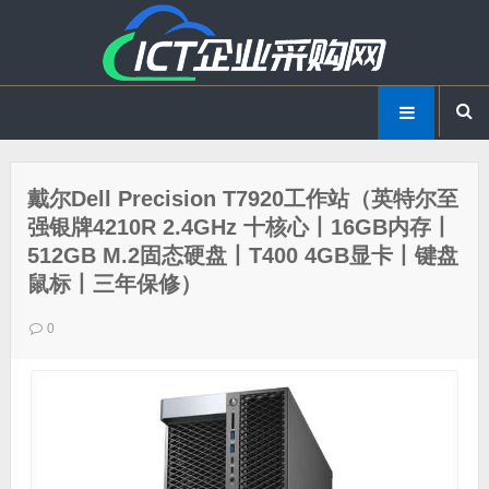
戴尔Dell Precision T7920工作站（英特尔至
强银牌4210R 2.4GHz 十核心丨16GB内存丨
512GB M.2固态硬盘丨T400 4GB显卡丨键盘
鼠标丨三年保修）
0