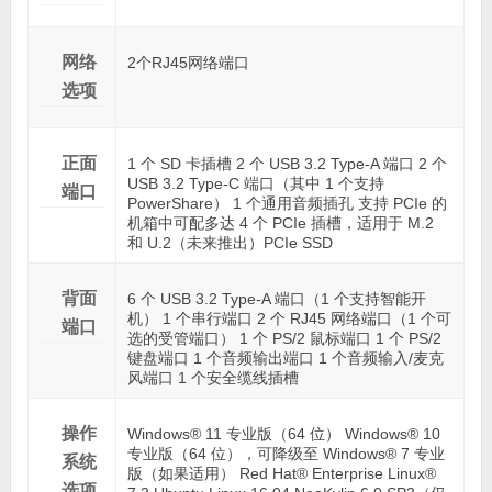
网络
2个RJ45网络端口
选项
正面
1 个 SD 卡插槽 2 个 USB 3.2 Type-A 端口 2 个
USB 3.2 Type-C 端口（其中 1 个支持
端口
PowerShare） 1 个通用音频插孔 支持 PCIe 的
机箱中可配多达 4 个 PCIe 插槽，适用于 M.2
和 U.2（未来推出）PCIe SSD
背面
6 个 USB 3.2 Type-A 端口（1 个支持智能开
机） 1 个串行端口 2 个 RJ45 网络端口（1 个可
端口
选的受管端口） 1 个 PS/2 鼠标端口 1 个 PS/2
键盘端口 1 个音频输出端口 1 个音频输入/麦克
风端口 1 个安全缆线插槽
操作
Windows® 11 专业版（64 位） Windows® 10
专业版（64 位），可降级至 Windows® 7 专业
系统
版（如果适用） Red Hat® Enterprise Linux®
选项