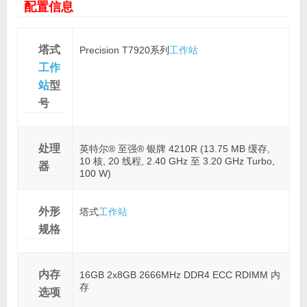
配置信息
塔式
Precision T7920系列
工作站
工作
站
型
号
处理
英特尔® 至强® 银牌 4210R (13.75 MB 缓存,
10 核, 20 线程, 2.40 GHz 至 3.20 GHz Turbo,
器
100 W)
外形
塔式
工作站
规格
内存
16GB 2x8GB 2666MHz DDR4 ECC RDIMM 内
存
选项