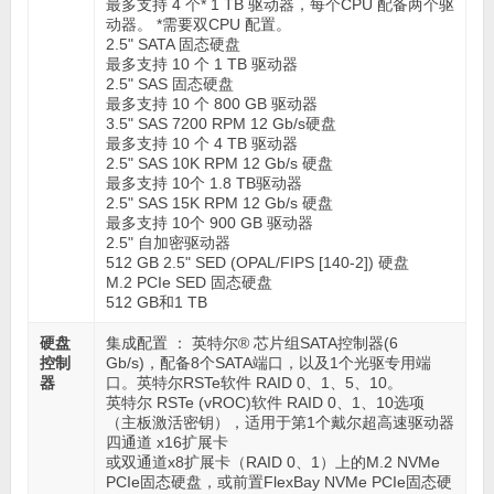
最多支持 4 个* 1 TB 驱动器，每个CPU 配备两个驱
动器。 *需要双CPU 配置。
2.5" SATA 固态硬盘
最多支持 10 个 1 TB 驱动器
2.5" SAS 固态硬盘
最多支持 10 个 800 GB 驱动器
3.5" SAS 7200 RPM 12 Gb/s硬盘
最多支持 10 个 4 TB 驱动器
2.5" SAS 10K RPM 12 Gb/s 硬盘
最多支持 10个 1.8 TB驱动器
2.5" SAS 15K RPM 12 Gb/s 硬盘
最多支持 10个 900 GB 驱动器
2.5" 自加密驱动器
512 GB 2.5" SED (OPAL/FIPS [140-2]) 硬盘
M.2 PCIe SED 固态硬盘
512 GB和1 TB
硬盘
集成配置 ： 英特尔® 芯片组SATA控制器(6
控制
Gb/s)，配备8个SATA端口，以及1个光驱专用端
器
口。英特尔RSTe软件 RAID 0、1、5、10。
英特尔 RSTe (vROC)软件 RAID 0、1、10选项
（主板激活密钥），适用于第1个戴尔超高速驱动器
四通道 x16扩展卡
或双通道x8扩展卡（RAID 0、1）上的M.2 NVMe
PCIe固态硬盘，或前置FlexBay NVMe PCIe固态硬