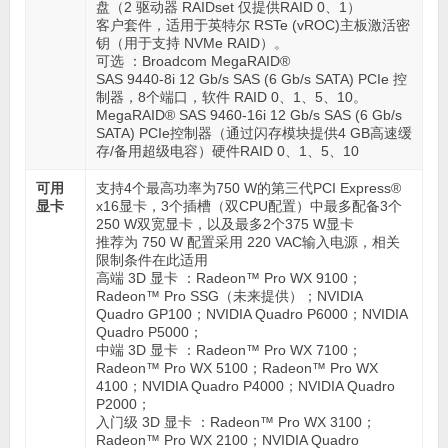
盘（2 驱动器 RAIDset 仅提供RAID 0、1）
客户套件，适用于英特尔 RSTe (vROC)主板激活密
钥（用于支持 NVMe RAID）。
可选 ：Broadcom MegaRAID®
SAS 9440-8i 12 Gb/s SAS (6 Gb/s SATA) PCIe 控
制器，8个端口，软件 RAID 0、1、5、10。
MegaRAID® SAS 9460-16i 12 Gb/s SAS (6 Gb/s
SATA) PCIe控制器（通过闪存模块提供4 GB高速缓
存/备用超级电容）硬件RAID 0、1、5、10
可用
支持4个最高功率为750 W的第三代PCI Express®
显卡
x16显卡，3个插槽（双CPU配置）中最多配备3个
250 W双宽显卡，以及最多2个375 W显卡
推荐为 750 W 配置采用 220 VAC输入电源，相关
限制条件在此适用
高端 3D 显卡 ：Radeon™ Pro WX 9100；
Radeon™ Pro SSG（未来提供）；NVIDIA
Quadro GP100；NVIDIA Quadro P6000；NVIDIA
Quadro P5000；
中端 3D 显卡 ：Radeon™ Pro WX 7100；
Radeon™ Pro WX 5100；Radeon™ Pro WX
4100；NVIDIA Quadro P4000；NVIDIA Quadro
P2000；
入门级 3D 显卡 ：Radeon™ Pro WX 3100；
Radeon™ Pro WX 2100；NVIDIA Quadro