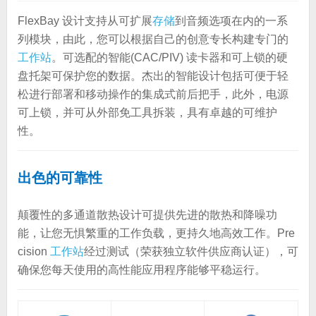
FlexBay 设计支持从可扩展
存储
到音频选项在内的一系
列模块，由此，您可以根据自己的创意专长构建专门的
工作站
。可选配的智能(CAC/PIV) 读卡器和可上锁的硬
盘托架可保护您的数据。杰出的智能设计包括可便于轻
松进行部署和移动操作的集成式前后把手，此外，电源
可上锁，并可从外部免工具拆装，具有卓越的可维护
性。
出色的可靠性
颠覆性的多通道散热设计可提供先进的散热和降噪功
能，让您无惧繁重的工作负载，更持久地高效工作。Pre
cision
工作站
经过测试（荣获独立软件供应商认证），可
确保您每天使用的高性能应用程序能够平稳运行。