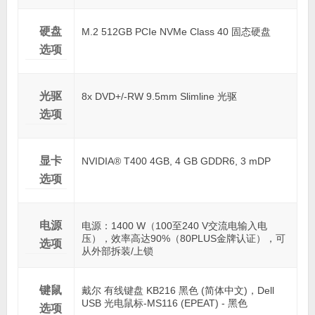
硬盘
M.2 512GB PCIe NVMe Class 40 固态硬盘
选项
光驱
8x DVD+/-RW 9.5mm Slimline 光驱
选项
显卡
NVIDIA® T400 4GB, 4 GB GDDR6, 3 mDP
选项
电源
电源：1400 W（100至240 V交流电输入电
压），效率高达90%（80PLUS金牌认证），可
选项
从外部拆装/上锁
键鼠
戴尔 有线键盘 KB216 黑色 (简体中文)，Dell
USB 光电鼠标-MS116 (EPEAT) - 黑色
选项