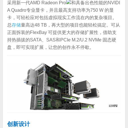
采用新一代AMD Radeon Pro
和具备出色性能的NVIDI
A Quadro专业显卡，并且最高支持功率为750 W 的显
卡，可轻松应对包括虚拟现实工作流在内的复杂项目。
总
存储
量高达48 TB，再大型的项目也能轻松搞定。可从
正面拆装的FlexBay 可提供更大的存储扩展性，借助支
持热插拔的SATA、SAS和PCIe M.2/U.2 NVMe 固态硬
盘，即可实现扩展，让您的创作永不停歇。
创新设计