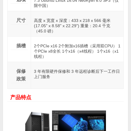
7.3 Ubuntu Linux 16.04 NeoKylin 6.0 SP3（仅
限中国）
尺寸
高度 x 宽度 x 深度：433 x 218 x 566 毫米
(17.05" x 8.58" x 22.29") 重量：20.4 千克
（45.0 磅）
插槽
2个PCIe x16 2个附加x16插槽（采用双CPU） 1
个PCIe x8全长 1个x16（x4线程） 1个x16（x1
线程）
保修
3 年有限硬件保修和 3 年远程诊断后下一工作日
上门服务
政策
产品特点