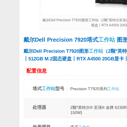
戴尔Dell Precision T7920图形工作站（2颗*英特尔至
硬盘丨RTX A4500 
戴尔Dell Precision 7920塔式
工作站
图
戴尔Dell Precision T7920图形
工作站
（2颗*英特
丨512GB M.2固态硬盘丨RTX A4500 20G
配置信息
塔式
工作站
型号
Precision T7920系列
工作站
处理器
2颗*英特尔® 至强® 金牌 6230R (35
150W)
外形规格