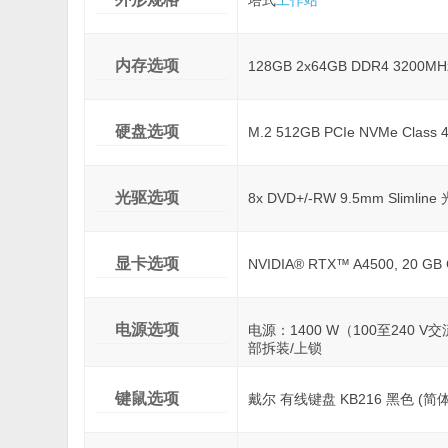
塔式
工作站
内存选项
128GB 2x64GB DDR4 3200M
硬盘选项
M.2 512GB PCIe NVMe Clas
光驱选项
8x DVD+/-RW 9.5mm Slimline
显卡选项
NVIDIA® RTX™ A4500, 20 GB
电源选项
电源：1400 W（100至240
部拆装/上锁
键鼠选项
戴尔 有线键盘 KB216 黑色 (简体中