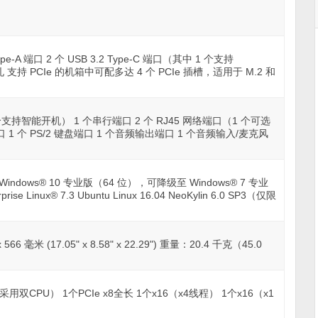
Type-A 端口 2 个 USB 3.2 Type-C 端口（其中 1 个支持
孔 支持 PCIe 的机箱中可配多达 4 个 PCIe 插槽，适用于 M.2 和
口（1 个支持智能开机） 1 个串行端口 2 个 RJ45 网络端口（1 个可选
口 1 个 PS/2 键盘端口 1 个音频输出端口 1 个音频输入/麦克风
 Windows® 10 专业版（64 位），可降级至 Windows® 7 专业
e Linux® 7.3 Ubuntu Linux 16.04 NeoKylin 6.0 SP3（仅限
566 毫米 (17.05" x 8.58" x 22.29") 重量：20.4 千克（45.0
（采用双CPU） 1个PCIe x8全长 1个x16（x4线程） 1个x16（x1