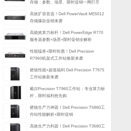
存储：参数、场景、限时促销一网打尽
高效扩容首选！Dell PowerVault ME5012
存储爆款促销来袭
高能效算力标杆！Dell PowerEdge R770
服务器参数+场景+限时促销全解析
性能猛兽+限时钜惠！Dell Precision
R7960机架式工作站焕新来袭
硬核性能+超值福利 Dell Precision T7875
工作站焕新来袭
戴尔Precision T7960工作站：专业算力标
杆，限时福利抢先购
硬核生产力神器！Dell Precision T5860工
作站性能解析+限时促销
高效生产力利器！Dell Precision T3680工