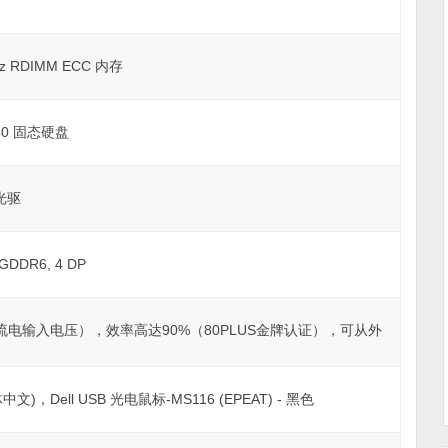
Hz RDIMM ECC 内存
s 40 固态硬盘
 光驱
 GDDR6, 4 DP
 V交流电输入电压），效率高达90%（80PLUS金牌认证），可从外
文)，Dell USB 光电鼠标-MS116 (EPEAT) - 黑色