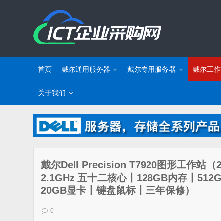
首页
戴尔通用服务器
戴尔专用服务器
戴尔工作
关于我们
戴尔Dell Precision T7920图形工作
2.1GHz 五十二核心丨128GB内存丨512G
20GB显卡丨键盘鼠标丨三年保修）
0