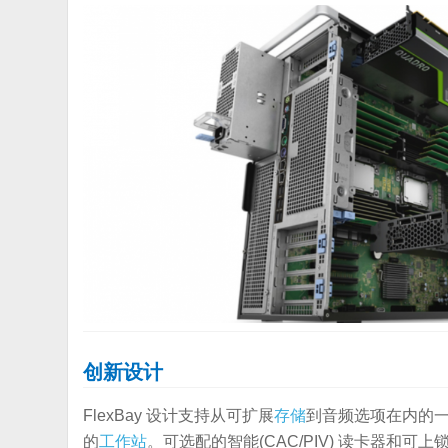
创新设计
FlexBay 设计支持从可扩展
存储
到音频选项在内的
的
工作站
。可选配的智能(CAC/PIV) 读卡器和