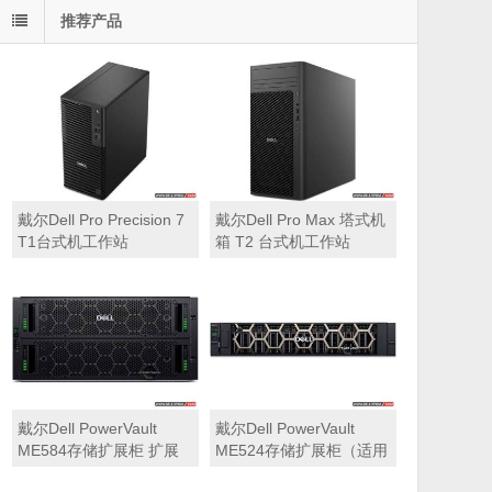
推荐产品
戴尔Dell Pro Precision 7
戴尔Dell Pro Max 塔式机
T1台式机工作站
箱 T2 台式机工作站
戴尔Dell PowerVault
戴尔Dell PowerVault
ME584存储扩展柜 扩展
ME524存储扩展柜（适用
机箱（5U 84*3.5″盘位，
于ME5212，ME5224，