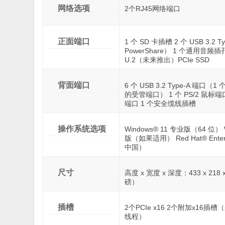
网络选项
2个RJ45网络端口
正面端口
1 个 SD 卡插槽 2 个 USB 3.2 
PowerShare） 1 个通用音频插
U.2（未来推出）PCIe SSD
背面端口
6 个 USB 3.2 Type-A 端
的受管端口） 1 个 PS/2 鼠标端
端口 1 个安全缆线插槽
操作系统选项
Windows® 11 专业版（64 位）
版（如果适用） Red Hat® Enterpris
中国）
尺寸
高度 x 宽度 x 深度：433 x 218 x 
磅）
插槽
2个PCIe x16 2个附加x16插槽
线程）