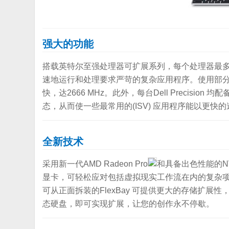
强大的功能
搭载英特尔至强处理器可扩展系列，每个处理器最多
速地运行和处理要求严苛的复杂应用程序。使用部分
快，达2666 MHz。此外，每台Dell Precision 均配备专
态，从而使一些最常用的(ISV) 应用程序能以更快
全新技术
采用新一代AMD Radeon Pro
和具备出色性能的NVI
显卡，可轻松应对包括虚拟现实工作流在内的复杂
可从正面拆装的FlexBay 可提供更大的存储扩展性，借助支
态硬盘，即可实现扩展，让您的创作永不停歇。