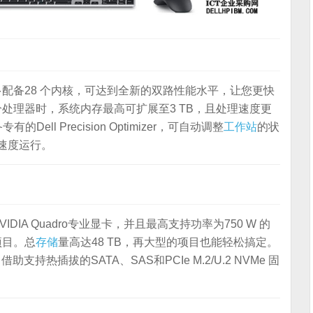
配备28 个内核，可达到全新的双路性能水平，让您更快
处理器时，系统内存最高可扩展至3 TB，且处理速度更
有的Dell Precision Optimizer，可自动调整
工作站
的状
的速度运行。
DIA Quadro专业显卡，并且最高支持功率为750 W 的
项目。总
存储
量高达48 TB，再大型的项目也能轻松搞定。
持热插拔的SATA、SAS和PCIe M.2/U.2 NVMe 固